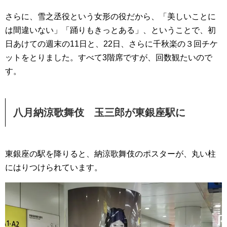
さらに、雪之丞役という女形の役だから、「美しいことに
は間違いない」「踊りもきっとある」、ということで、初
日あけての週末の11日と、22日、さらに千秋楽の３回チケ
ットをとりました。すべて3階席ですが、回数観たいので
す。
八月納涼歌舞伎 玉三郎が東銀座駅に
東銀座の駅を降りると、納涼歌舞伎のポスターが、丸い柱
にはりつけられています。