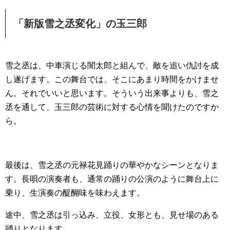
「新版雪之丞変化」の玉三郎
雪之丞は、中車演じる闇太郎と組んで、敵を追い仇討を成
し遂げます。この舞台では、そこにあまり時間をかけませ
ん。それでいいと思います。そういう出来事よりも、雪之
丞を通して、玉三郎の芸術に対する心情を聞けたのですか
ら。
最後は、雪之丞の元禄花見踊りの華やかなシーンとなりま
す。長唄の演奏者も、通常の踊りの公演のように舞台上に
乗り、生演奏の醍醐味を味わえます。
途中、雪之丞は引っ込み、立役、女形とも、見せ場のある
踊りとなります。