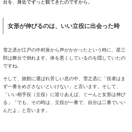
台を、身近でずっと観てきたのですから。
女形が伸びるのは、いい立役に出会った時
雪之丞が江戸の中村座から声がかかったという時に、星三
郎は舞台で倒れます。体を悪くしているのを隠していたの
ですね。
そして、旅館に運ばれ苦しい息の中、雪之丞に「役者はま
ず一番をめざさないといけない」と言います。そして、
「いい相手役（立役）に巡りあえば、ぐーんと女形は伸び
る」「でも、その時は、立役が一番で、自分は二番でいい
んだよ」と言います。