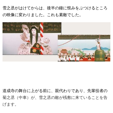
雪之丞がはけてからは、後半の鐘に恨みをぶつけるところ
の映像に変わりました。これも素敵でした。
道成寺の舞台に上がる前に、親代わりであり、先輩役者の
菊之丞（中車）が、雪之丞の敵が桟敷に来ていることを告
げます。