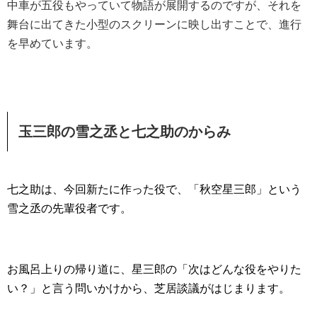
中車が五役もやっていて物語が展開するのですが、それを
舞台に出てきた小型のスクリーンに映し出すことで、進行
を早めています。
玉三郎の雪之丞と七之助のからみ
七之助は、今回新たに作った役で、「秋空星三郎」という
雪之丞の先輩役者です。
お風呂上りの帰り道に、星三郎の「次はどんな役をやりた
い？」と言う問いかけから、芝居談議がはじまります。