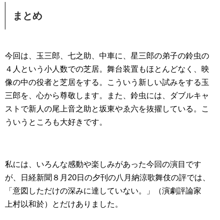
まとめ
今回は、玉三郎、七之助、中車に、星三郎の弟子の鈴虫の
４人という小人数での芝居。舞台装置もほとんどなく、映
像の中の役者と芝居をする。こういう新しい試みをする玉
三郎を、心から尊敬します。また、鈴虫には、ダブルキャ
ストで新人の尾上音之助と坂東やゑ六を抜擢している。こ
ういうところも大好きです。
私には、いろんな感動や楽しみがあった今回の演目です
が、日経新聞８月20日の夕刊の八月納涼歌舞伎の評では、
「意図しただけの深みに達していない。」（演劇評論家
上村以和於）とだけありました。