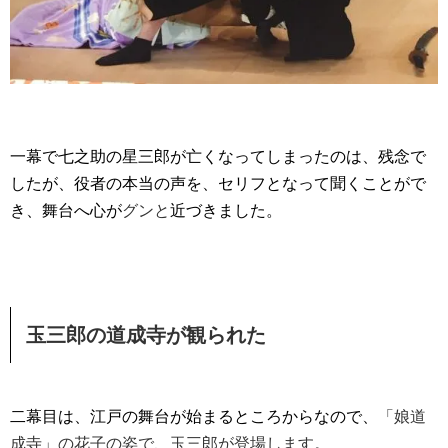
一幕で七之助の星三郎が亡くなってしまったのは、残念で
したが、役者の本当の声を、セリフとなって聞くことがで
き、舞台へ心が
グンと
近づきました。
玉三郎の道成寺が観られた
二幕目は、江戸の舞台が始まるところからなので、
「娘道
成寺」の花子の姿で、玉三郎が登場します。