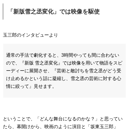
「新版雪之丞変化」では映像を駆使
玉三郎のインタビューより
通常の手法で劇化すると、3時間やっても間に合わない
ので、『新版 雪之丞変化』では映像を用いて物語をスピ
ーディーに展開させ、『芸術と敵討ちを雪之丞がどう受
け止めるかという話に凝縮し、雪之丞の芸術に対する心
情に絞って
』
見せます。
ということで、「どんな舞台になるのかな？」と思ってい
たら、幕開けから、映画のように演目と「坂東玉三郎」