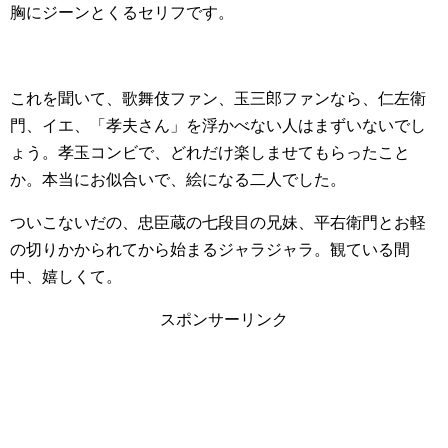
胸にジーンとくるセリフです。
これを聞いて、歌舞伎ファン、玉三郎ファンなら、仁左衛
門、イエ、「孝夫さん」を浮かべない人はまずいないでし
ょう。孝玉コンビで、どれだけ楽しませてもらったこと
か。本当にお似合いで、絵になる二人でした。
ついこないだの、忠臣蔵の七段目の兄妹、平右衛門とお軽
の切りかかられてから始まるジャラジャラ。観ている間
中、嬉しくて。
スポンサーリンク