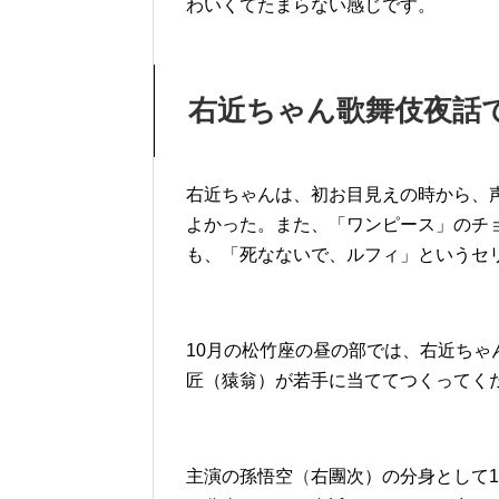
わいくてたまらない感じです。
右近ちゃん歌舞伎夜話
右近ちゃんは、初お目見えの時から、
よかった。また、「ワンピース」のチ
も、「死なないで、ルフィ」というセ
10月の松竹座の昼の部では、右近ちゃん
匠（猿翁）が若手に当ててつくってく
主演の孫悟空
（
右團次）の分身として