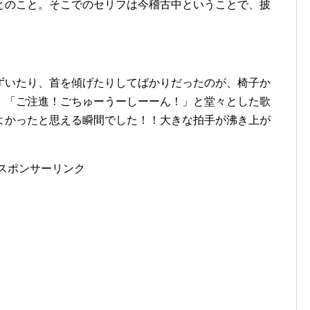
とのこと。そこでのセリフは今稽古中ということで、披
ずいたり、首を傾げたりしてばかりだったのが、椅子か
、「ご注進！ごちゅーうーしーーん！」と堂々とした歌
よかったと思える瞬間でした！！大きな拍手が沸き上が
スポンサーリンク