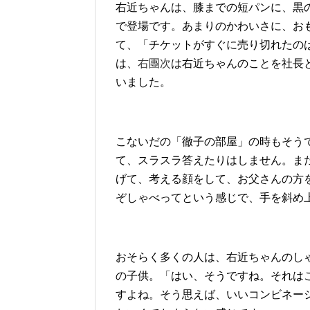
右近ちゃんは、膝までの短パンに、黒
で登場です。あまりのかわいさに、お
て、「チケットがすぐに売り切れたの
は、
右團次
は右近ちゃんのことを社長
いました。
こないだの「徹子の部屋」の時もそう
て、スラスラ答えたりはしません。ま
げて、考える顔をして、お父さんの方
ぞしゃべってという感じで、手を斜め
おそらく多くの人は、右近ちゃんのし
の子供。「はい、そうですね。それは
すよね。そう思えば、いいコンビネー