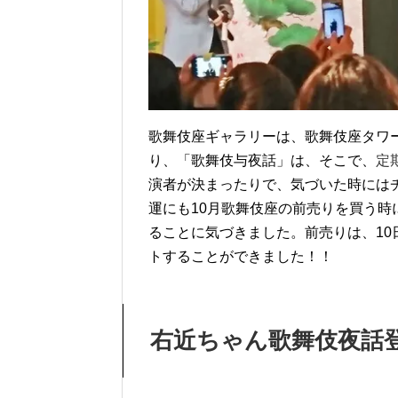
歌舞伎座ギャラリーは、歌舞伎座タワー
り、「歌舞伎与夜話」は、そこで、
定
演者が決まったりで、気づいた時には
運にも10月歌舞伎座の前売りを買う時
ることに気づきました。前売りは、10
トすることができました！！
右近ちゃん歌舞伎夜話