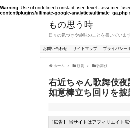
Warning
: Use of undefined constant user_level - assumed 'user_l
content/plugins/ultimate-google-analytics/ultimate_ga.php
o
もの思う時
日々の気づきや趣味のことを書いていま
お問い合わせ
サイトマップ
プライバシー
ホーム
観劇
歌舞伎
右近ちゃん歌舞伎夜
如意棒立ち回りを披
[広告] 当サイトはアフィリエイト