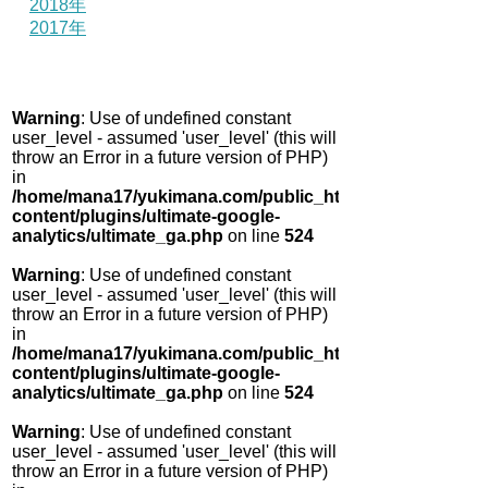
2018年
2017年
Warning
: Use of undefined constant
user_level - assumed 'user_level' (this will
throw an Error in a future version of PHP)
in
/home/mana17/yukimana.com/public_html/wp-
content/plugins/ultimate-google-
analytics/ultimate_ga.php
on line
524
Warning
: Use of undefined constant
user_level - assumed 'user_level' (this will
throw an Error in a future version of PHP)
in
/home/mana17/yukimana.com/public_html/wp-
content/plugins/ultimate-google-
analytics/ultimate_ga.php
on line
524
Warning
: Use of undefined constant
user_level - assumed 'user_level' (this will
throw an Error in a future version of PHP)