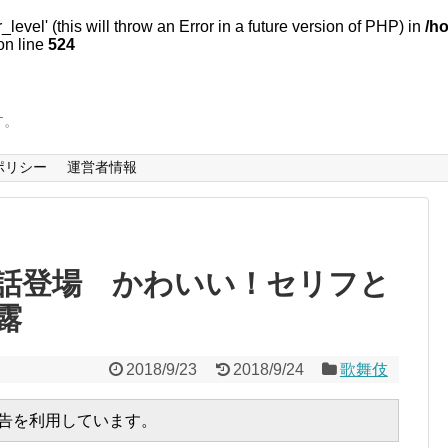
evel' (this will throw an Error in a future version of PHP) in
/h
n line
524
す。
ポリシー
運営者情報
話登場 かわいい！セリフと
露
2018/9/23
2018/9/24
歌舞伎
広告を利用しています。