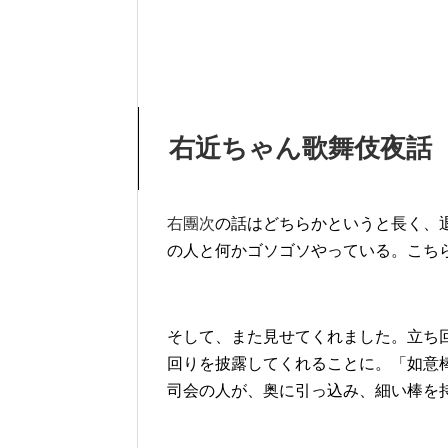
右近ちゃん歌舞伎夜話
右團次
の話はどちらかというと長く、
の人と何かゴソゴソやっている。こち
そして、また見せてくれました。立ち
回りを披露してくれることに。「如意
司会の人が、奥に引っ込み、細い棒を