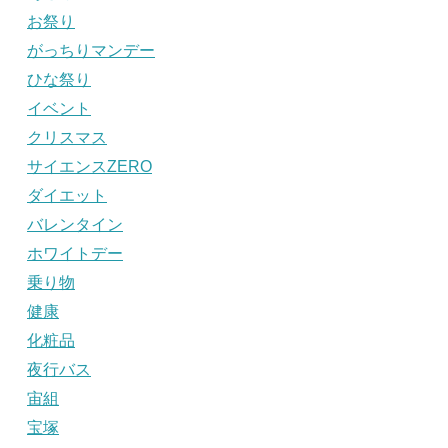
お祭り
がっちりマンデー
ひな祭り
イベント
クリスマス
サイエンスZERO
ダイエット
バレンタイン
ホワイトデー
乗り物
健康
化粧品
夜行バス
宙組
宝塚