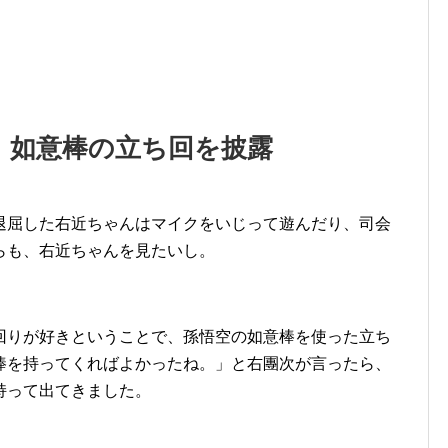
 如意棒の立ち回を披露
退屈した右近ちゃんはマイクをいじって遊んだり、司会
らも、右近ちゃんを見たいし。
回りが好きということで、孫悟空の如意棒を使った立ち
棒を持ってくればよかったね。」と右團次が言ったら、
持って出てきました。