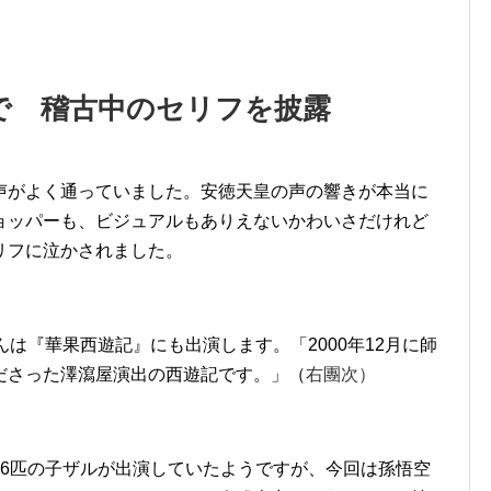
で 稽古中のセリフを披露
声がよく通っていました。安徳天皇の声の響きが本当に
ョッパーも、ビジュアルもありえないかわいさだけれど
リフに泣かされました。
は『華果西遊記』にも出演します。「2000年12月に師
ださった澤瀉屋演出の西遊記です。」（
右團次）
16匹の子ザルが出演していたようですが、今回は孫悟空