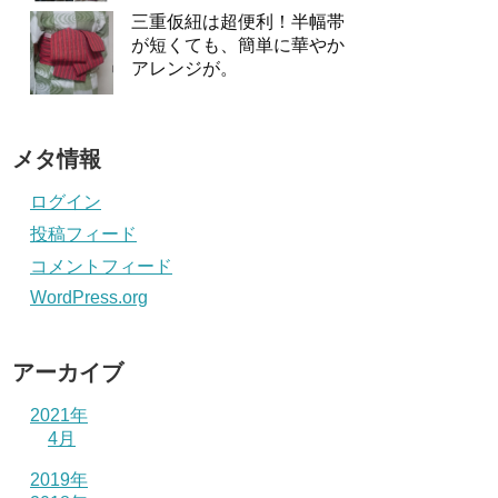
三重仮紐は超便利！半幅帯
が短くても、簡単に華やか
アレンジが。
メタ情報
ログイン
投稿フィード
コメントフィード
WordPress.org
アーカイブ
2021年
4月
2019年