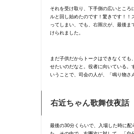
それを受け取り、下手側の広いところ
ルと回し始めたのです！驚きです！！
ってしまい、でも、
右團次
が、最後ま
けられました。
まだ子供だからトークはできなくても
せたいのだなと。役者に向いている。
いうことで、司会の人が、「鳴り物さ
右近ちゃん歌舞伎夜話
最後の30分くらいで、入場した時に
た。その中で、右團次に対して、「自