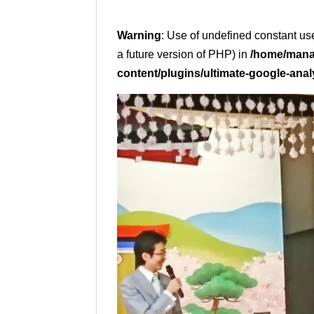
Warning
: Use of undefined constant use
a future version of PHP) in
/home/mana
content/plugins/ultimate-google-anal