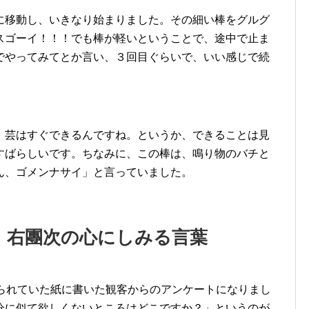
に移動し、いきなり始まりました。その細い棒をグルグ
スゴーイ！！！でも棒が軽いということで、途中で止ま
でやってみてとか言い、３回目ぐらいで、いい感じで続
、芸はすぐできるんですね。というか、できることは見
すばらしいです。ちなみに、この棒は、鳴り物のバチと
ん、ゴメンナサイ」と言っていました。
 右團次の心にしみる言葉
配られていた紙に書いた観客からのアンケートになりまし
分に似て欲しくないところはどこですか？」というのが