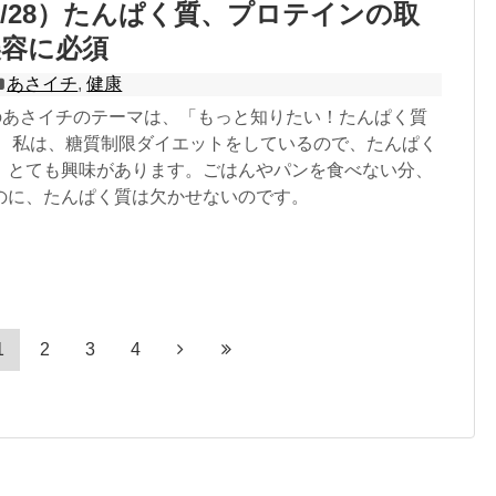
1/28）たんぱく質、プロテインの取
美容に必須
あさイチ
,
健康
）のあさイチのテーマは、「もっと知りたい！たんぱく質
。 私は、糖質制限ダイエットをしているので、たんぱく
、とても興味があります。ごはんやパンを食べない分、
のに、たんぱく質は欠かせないのです。
1
2
3
4