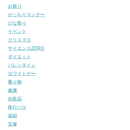
お祭り
がっちりマンデー
ひな祭り
イベント
クリスマス
サイエンスZERO
ダイエット
バレンタイン
ホワイトデー
乗り物
健康
化粧品
夜行バス
宙組
宝塚