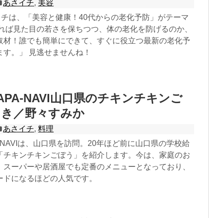
あさイチ
,
美容
イチは、「美容と健康！40代からの老化予防」がテーマ
すれば見た目の若さを保ちつつ、体の老化を防げるのか、
取材！誰でも簡単にできて、すぐに役立つ最新の老化予
ます。」 見逃せませんね！
APA-NAVI山口県のチキンチキンご
まき／野々すみか
あさイチ
,
料理
PA-NAVIは、山口県を訪問。20年ほど前に山口県の学校給
「チキンチキンごぼう」を紹介します。今は、家庭のお
、スーパーや居酒屋でも定番のメニューとなっており、
ードになるほどの人気です。