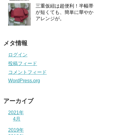
三重仮紐は超便利！半幅帯
が短くても、簡単に華やか
アレンジが。
メタ情報
ログイン
投稿フィード
コメントフィード
WordPress.org
アーカイブ
2021年
4月
2019年