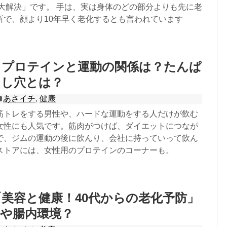
み大解決」です。 手は、実は身体のどの部分よりも先に老
所で、顔より10年早く老化するとも言われています
 プロテインと運動の関係は？たんぱ
とし穴とは？
あさイチ
,
健康
筋トレをする男性や、ハードな運動をする人だけが飲む
女性にも人気です。筋肉がつけば、ダイエットにつなが
で、ジムの運動の後に飲んり、会社に持っていって飲ん
ストアには、女性用のプロテインのコーナーも。
美容と健康！40代からの老化予防」
や腸内環境？