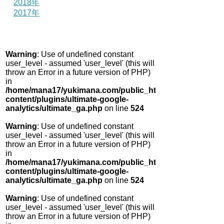
2018年
2017年
Warning
: Use of undefined constant
user_level - assumed 'user_level' (this will
throw an Error in a future version of PHP)
in
/home/mana17/yukimana.com/public_html/wp-
content/plugins/ultimate-google-
analytics/ultimate_ga.php
on line
524
Warning
: Use of undefined constant
user_level - assumed 'user_level' (this will
throw an Error in a future version of PHP)
in
/home/mana17/yukimana.com/public_html/wp-
content/plugins/ultimate-google-
analytics/ultimate_ga.php
on line
524
Warning
: Use of undefined constant
user_level - assumed 'user_level' (this will
throw an Error in a future version of PHP)