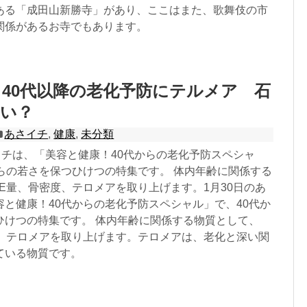
ある「成田山新勝寺」があり、ここはまた、歌舞伎の市
関係があるお寺でもあります。
40代以降の老化予防にテルメア 石
長い？
あさイチ
,
健康
,
未分類
イチは、「美容と健康！40代からの老化予防スペシャ
からの若さを保つひけつの特集です。 体内年齢に関係する
E量、骨密度、テロメアを取り上げます。1月30日のあ
容と健康！40代からの老化予防スペシャル」で、40代か
ひけつの特集です。 体内年齢に関係する物質として、
度、テロメアを取り上げます。テロメアは、老化と深い関
ている物質です。