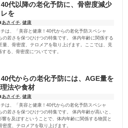
40代以降の老化予防に、骨密度減少
トレを
あさイチ
,
健康
イチは、「美容と健康！40代からの老化予防スペシャ
からの若さを保つひけつの特集です。 体内年齢に関係する
GE量、骨密度、テロメアを取り上げます。ここでは、見
係する、骨密度についてです。
40代からの老化予防には、AGE量を
調理法や食材
あさイチ
,
健康
イチは、「美容と健康！40代からの老化予防スペシャ
からの若さを保つひけつの特集です。 体内年齢が高いと、
影響を及ぼすということで、体内年齢に関係する物質と
、骨密度、テロメアを取り上げます。