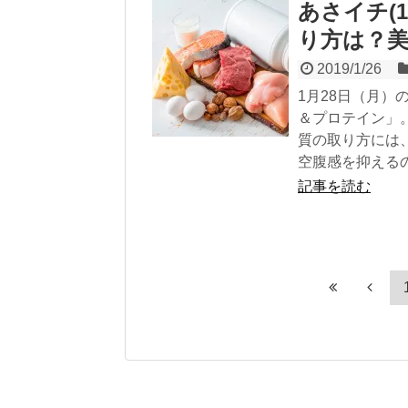
あさイチ(
り方は？
2019/1/26
1月28日（月
＆プロテイン」
質の取り方には
空腹感を抑える
記事を読む