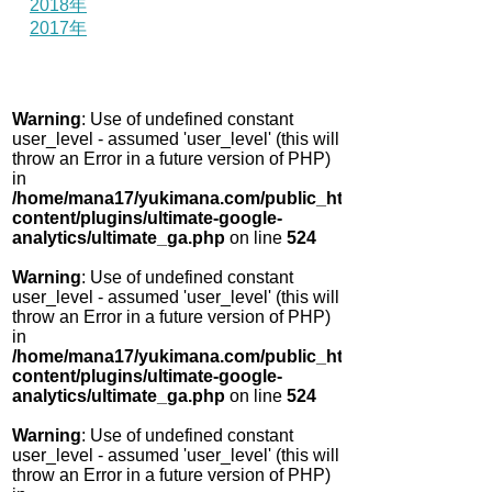
2018年
2017年
Warning
: Use of undefined constant
user_level - assumed 'user_level' (this will
throw an Error in a future version of PHP)
in
/home/mana17/yukimana.com/public_html/wp-
content/plugins/ultimate-google-
analytics/ultimate_ga.php
on line
524
Warning
: Use of undefined constant
user_level - assumed 'user_level' (this will
throw an Error in a future version of PHP)
in
/home/mana17/yukimana.com/public_html/wp-
content/plugins/ultimate-google-
analytics/ultimate_ga.php
on line
524
Warning
: Use of undefined constant
user_level - assumed 'user_level' (this will
throw an Error in a future version of PHP)