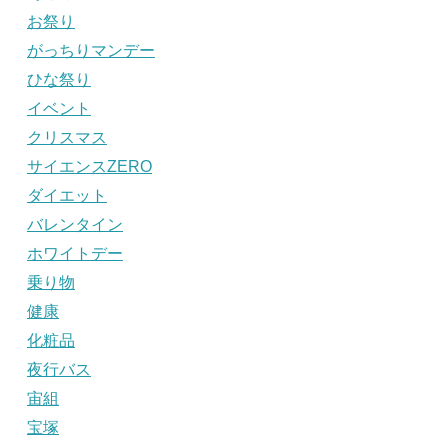
お祭り
がっちりマンデー
ひな祭り
イベント
クリスマス
サイエンスZERO
ダイエット
バレンタイン
ホワイトデー
乗り物
健康
化粧品
夜行バス
宙組
宝塚