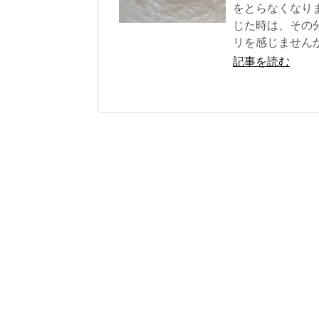
をとらなくなり
じた時は、その
リを感じません
記事を読む