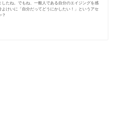
ましたね。でもね、一般人である自分のエイジングを感
分よけいに「自分だってどうにかしたい！」というアセ
か？