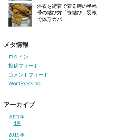
浴衣を街着で着る時の半幅
帯の結び方「笹結び」羽根
で体形カバー
メタ情報
ログイン
投稿フィード
コメントフィード
WordPress.org
アーカイブ
2021年
4月
2019年