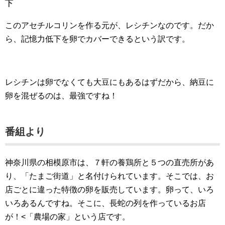
下
このアセチルコリンを作る元が、レシチンなのです。だか
ら、記憶力低下を卵でカバーできるという訳です。
レシチンは卵でなくても大豆にもあるはずだから、納豆に
卵を混ぜるのは、最強ですね！
番組より
神奈川県の相模原市は、７軒の養鶏所と５つの直売所があ
り、「たまご街道」と名付けられています。そこでは、お
店ごとに違った特徴の卵を販売しています。卵って、いろ
いろあるんですね。そこに、長蛇の列を作っているお店
が！<「農場の家」という店です。