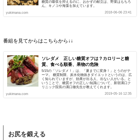
糖質の吸収を抑えるのに、おかずの献立は、野菜はもちろ
ん、キノコや海藻を加えています。
2018-06-06 23:41
yukimana.com
番組を見てからはこちらから↓↓
ソレダメ 正しい糖質オフは？カロリーと糖
質、食べる順番、果物の危険
5/15の「ソレダメ！」は、「夏までに変身！」とうのがテ
ーマ。 糖質制限、炭水化物抜きダイエットというのは、広
く知られていますが、効果が出る人、出ない人がいる。と
いうことで、糖質オフの正しい知識について、新宿溝口ク
リニック院長の溝口徹先生が教えてくれます。
2019-05-16 12:35
yukimana.com
お尻を鍛える