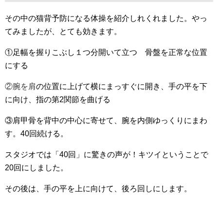
その中の猫背予防になる体操を紹介しれくれました。やっ
てみましたが、とても効きます。
①足幅を握りこぶし１つ分開いて立つ 骨盤を正常な位置
にする
②腕を肩
の位置に上げて横にまっすぐに開き、手の平を下
に向け、指の第2関節を曲げる
③肩甲骨を背中の中心に寄せて、腕を内側ゆっくりにまわ
す。40回続ける。
スタジオでは「40回」に驚きの声が！キツイということで
20回にしました。
その後は、手の平を上に向けて、後ろ回しにします。