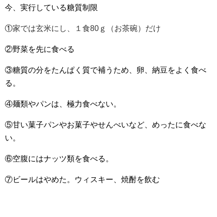
今、実行している糖質制限
①
家では玄米にし、１食80ｇ（お茶碗）だけ
②野菜を先に食べる
③糖質の分をたんぱく質で補うため、卵、納豆をよく食べ
る。
④麺類やパンは、極力食べない。
⑤甘い菓子パンやお菓子やせんべいなど、めったに食べな
い。
⑥空腹にはナッツ類を食べる。
⑦ビールはやめた。ウィスキー、焼酎を飲む