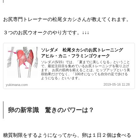
お尻専門トレーナーの松尾タカシさんが教えてくれます。
３つのお尻ウオークのやり方です。↓↓↓
ソレダメ 松尾タカシのお尻トレーニング
アヒル・カニ・フラミンゴウォーク
ソレダメ(5/15）では、「夏までに美しくなる」ということ
で、最近注目目を集めているお尻トレーニングを取り上げ
ます。 お尻の筋肉を鍛えることは、ヒップアップという美
容効果だけでなく、「100才になっても自分の足で歩ける
ようになる」といいます。
2019-05-16 11:28
yukimana.com
卵の新常識 驚きのパワーは？
糖質制限をするようになってから、卵は１日２個は食べる