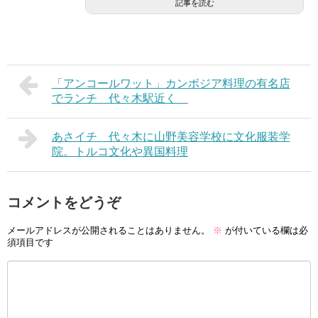
記事を読む
「アンコールワット」カンボジア料理の有名店
でランチ 代々木駅近く
あさイチ 代々木に山野美容学校に文化服装学
院。トルコ文化や異国料理
コメントをどうぞ
メールアドレスが公開されることはありません。
※
が付いている欄は必
須項目です