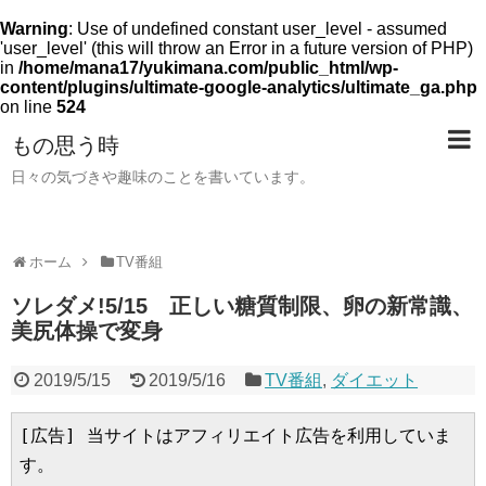
Warning
: Use of undefined constant user_level - assumed
'user_level' (this will throw an Error in a future version of PHP)
in
/home/mana17/yukimana.com/public_html/wp-
content/plugins/ultimate-google-analytics/ultimate_ga.php
on line
524
もの思う時
日々の気づきや趣味のことを書いています。
ホーム
TV番組
ソレダメ!5/15 正しい糖質制限、卵の新常識、
美尻体操で変身
2019/5/15
2019/5/16
TV番組
,
ダイエット
[広告] 当サイトはアフィリエイト広告を利用していま
す。