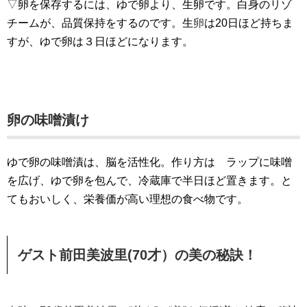
▽
卵を保存するには、ゆで卵より、生卵です。白身のリゾ
チームが、品質保持をするのです。生
卵
は20日ほど持ちま
すが、ゆで卵は３日ほどになります。
卵の味噌漬け
ゆで卵の味噌漬は、脳を活性化。作り方は ラップに味噌
を広げ、ゆで卵を包んで、冷蔵庫で半日ほど置きます。と
てもおいしく、栄養価が高い理想の食べ物です。
ゲスト前田美波里(70才）の美の秘訣！