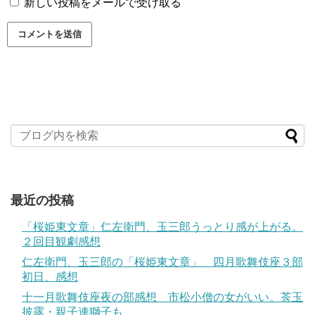
新しい投稿をメールで受け取る
最近の投稿
「桜姫東文章」仁左衛門、玉三郎うっとり感が上がる。
２回目観劇感想
仁左衛門、玉三郎の「桜姫東文章」 四月歌舞伎座３部
初日、感想
十一月歌舞伎座夜の部感想 市松小僧の女がいい。莟玉
披露・親子連獅子も