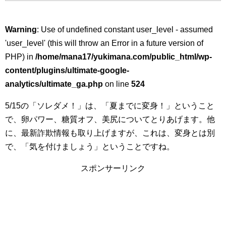
Warning
: Use of undefined constant user_level - assumed
'user_level' (this will throw an Error in a future version of
PHP) in
/home/mana17/yukimana.com/public_html/wp-
content/plugins/ultimate-google-
analytics/ultimate_ga.php
on line
524
5/15の「ソレダメ！」は、「夏までに変身！」ということ
で、卵パワー、糖質オフ、美尻についてとりあげます。他
に、最新詐欺情報も取り上げますが、これは、変身とは別
で、「気を付けましょう」ということですね。
スポンサーリンク