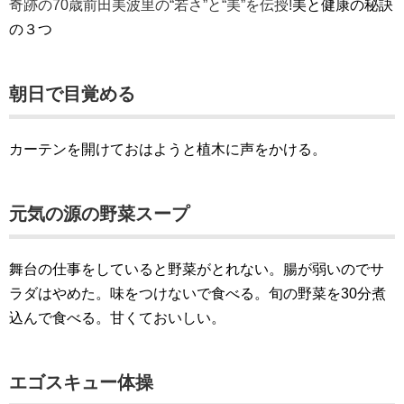
奇跡の70歳前田美波里の“若さ”と“美”を伝授!
美と健康の秘訣
の３つ
朝日で目覚める
カーテンを開けておはようと植木に声をかける。
元気の源の野菜スープ
舞台の仕事をしていると野菜がとれない。腸が弱いのでサ
ラダはやめた。味をつけないで食べる。旬の野菜を30分煮
込んで食べる。甘くておいしい。
エゴスキュー体操