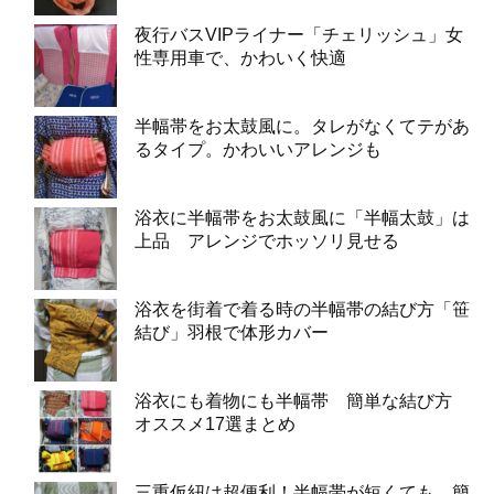
夜行バスVIPライナー「チェリッシュ」女
性専用車で、かわいく快適
半幅帯をお太鼓風に。タレがなくてテがあ
るタイプ。かわいいアレンジも
浴衣に半幅帯をお太鼓風に「半幅太鼓」は
上品 アレンジでホッソリ見せる
浴衣を街着で着る時の半幅帯の結び方「笹
結び」羽根で体形カバー
浴衣にも着物にも半幅帯 簡単な結び方
オススメ17選まとめ
三重仮紐は超便利！半幅帯が短くても、簡