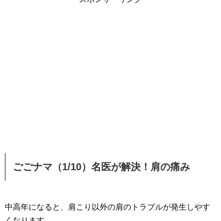
ごごナマ（1/10）名医が解決！肩の痛み
中高年になると、肩こり以外の肩のトラブルが発生しやす
くなります。