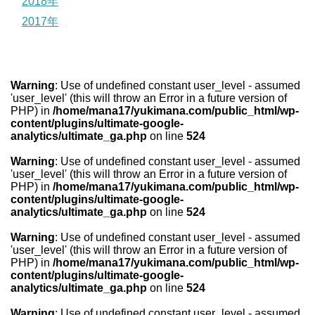
2018年
2017年
Warning
: Use of undefined constant user_level - assumed
'user_level' (this will throw an Error in a future version of
PHP) in
/home/mana17/yukimana.com/public_html/wp-
content/plugins/ultimate-google-
analytics/ultimate_ga.php
on line
524
Warning
: Use of undefined constant user_level - assumed
'user_level' (this will throw an Error in a future version of
PHP) in
/home/mana17/yukimana.com/public_html/wp-
content/plugins/ultimate-google-
analytics/ultimate_ga.php
on line
524
Warning
: Use of undefined constant user_level - assumed
'user_level' (this will throw an Error in a future version of
PHP) in
/home/mana17/yukimana.com/public_html/wp-
content/plugins/ultimate-google-
analytics/ultimate_ga.php
on line
524
Warning
: Use of undefined constant user_level - assumed