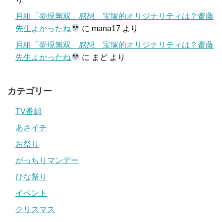
月組「夢現無双」感想 宝塚的オリジナリティは？齋藤
先生よかったね
に
mana17
より
月組「夢現無双」感想 宝塚的オリジナリティは？齋藤
先生よかったね
に
まど
より
カテゴリー
TV番組
あさイチ
お祭り
がっちりマンデー
ひな祭り
イベント
クリスマス