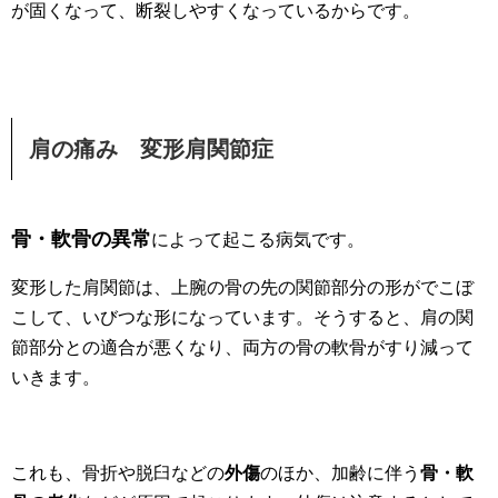
が固くなって、断裂しやすくなっているからです。
肩の痛み 変形肩関節症
骨・軟骨の異常
によって起こる病気です。
変形した肩関節は、上腕の骨の先の関節部分の形がでこぼ
こして、いびつな形になっています。そうすると、肩の関
節部分との適合が悪くなり、両方の骨の軟骨がすり減って
いきます。
これも、骨折や脱臼などの
外傷
のほか、加齢に伴う
骨・軟