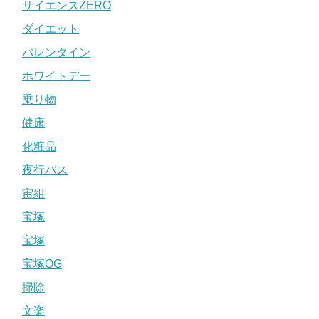
サイエンスZERO
ダイエット
バレンタイン
ホワイトデー
乗り物
健康
化粧品
夜行バス
宙組
宝塚
宝塚
宝塚OG
掃除
文楽