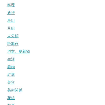
料理
旅行
星組
月組
未分類
歌舞伎
浴衣、夏着物
生活
着物
紅葉
美容
美術関係
花組