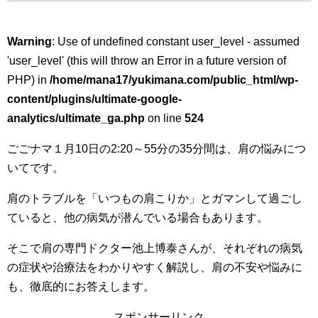
Warning
: Use of undefined constant user_level - assumed
'user_level' (this will throw an Error in a future version of
PHP) in
/home/mana17/yukimana.com/public_html/wp-
content/plugins/ultimate-google-
analytics/ultimate_ga.php
on line
524
ごごナマ１月10日の2:20～55分の35分間は、肩の悩みにつ
いてです。
肩のトラブルを「いつもの肩こりか」とガマンして過ごし
ていると、他の病気が潜んでいる場合もあります。
そこで肩の専門ドクター池上博泰さんが、それぞれの病気
の症状や治療法をわかりやすく解説し、肩の不安や悩みに
も、徹底的にお答えします。
スポンサーリンク