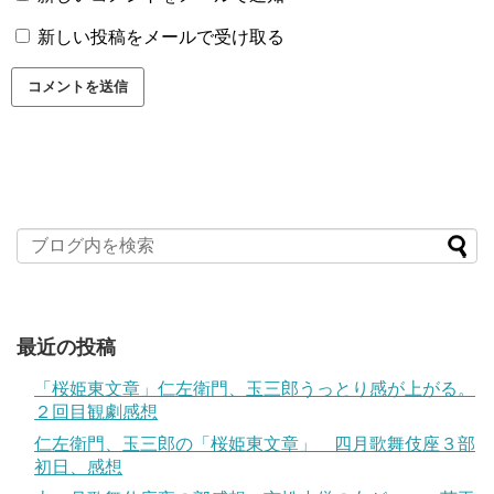
新しい投稿をメールで受け取る
最近の投稿
「桜姫東文章」仁左衛門、玉三郎うっとり感が上がる。
２回目観劇感想
仁左衛門、玉三郎の「桜姫東文章」 四月歌舞伎座３部
初日、感想