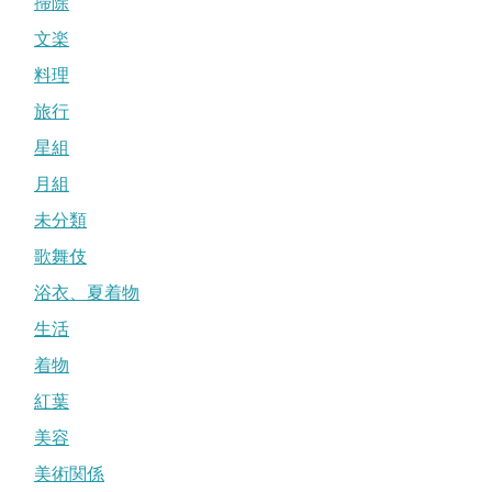
掃除
文楽
料理
旅行
星組
月組
未分類
歌舞伎
浴衣、夏着物
生活
着物
紅葉
美容
美術関係