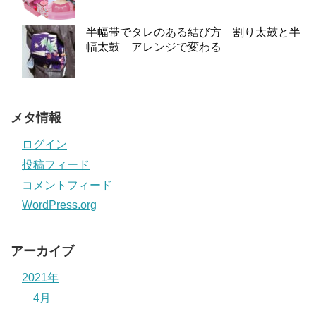
半幅帯でタレのある結び方 割り太鼓と半
幅太鼓 アレンジで変わる
メタ情報
ログイン
投稿フィード
コメントフィード
WordPress.org
アーカイブ
2021年
4月