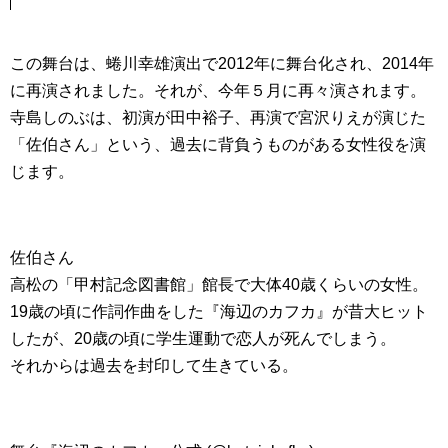
この舞台は、蜷川幸雄演出で2012年に舞台化され、2014年
に再演されました。それが、今年５月に再々演されます。
寺島しのぶは、初演が田中裕子、再演で宮沢りえが演じた
「佐伯さん」という、過去に背負うものがある女性役を演
じます。
佐伯さん
高松の「甲村記念図書館」館長で大体40歳くらいの女性。
19歳の頃に作詞作曲をした『海辺のカフカ』が昔大ヒット
したが、20歳の頃に学生運動で恋人が死んでしまう。
それからは過去を封印して生きている。