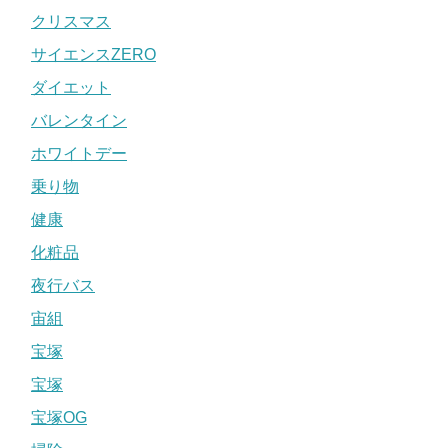
クリスマス
サイエンスZERO
ダイエット
バレンタイン
ホワイトデー
乗り物
健康
化粧品
夜行バス
宙組
宝塚
宝塚
宝塚OG