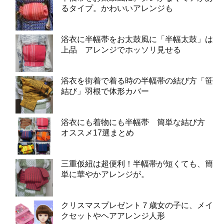
るタイプ。かわいいアレンジも
浴衣に半幅帯をお太鼓風に「半幅太鼓」は
上品 アレンジでホッソリ見せる
浴衣を街着で着る時の半幅帯の結び方「笹
結び」羽根で体形カバー
浴衣にも着物にも半幅帯 簡単な結び方
オススメ17選まとめ
三重仮紐は超便利！半幅帯が短くても、簡
単に華やかアレンジが。
クリスマスプレゼント７歳女の子に、メイ
クセットやヘアアレンジ人形