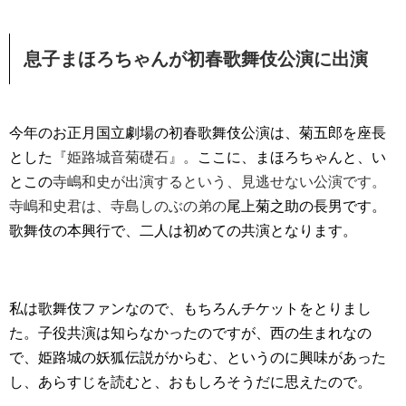
息子まほろちゃんが初春歌舞伎公演に出演
今年のお正月国立劇場の初春歌舞伎公演は、菊五郎を座長
とした
『姫路城音菊礎石』。
ここに、まほろちゃんと、い
とこの
寺嶋和史が出演するという、見逃せない公演です。
寺嶋和史君は、寺島しのぶの弟の
尾上菊之助の長男です。
歌舞伎の本興行で、二人は初めての共演となります。
私は歌舞伎ファンなので、もちろんチケットをとりまし
た。子役共演は知らなかったのですが、西の生まれなの
で、姫路城の妖狐伝説がからむ、というのに興味があった
し、あらすじを読むと、おもしろそうだに思えたので。