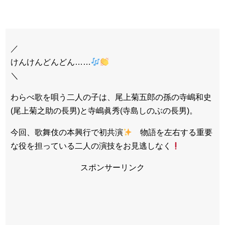
／
けんけんどんどん……
＼
わらべ歌を唄う二人の子は、尾上菊五郎の孫の寺嶋和史
(尾上菊之助の長男)と寺嶋眞秀(寺島しのぶの長男)。
今回、歌舞伎の本興行で初共演
物語を左右する重要
な役を担っている二人の演技をお見逃しなく
スポンサーリンク