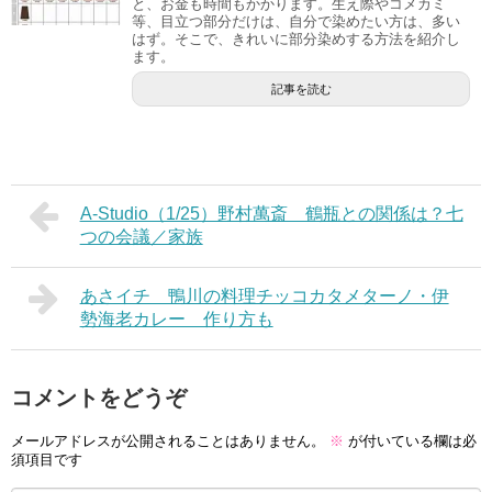
と、お金も時間もかかります。生え際やコメカミ
等、目立つ部分だけは、自分で染めたい方は、多い
はず。そこで、きれいに部分染めする方法を紹介し
ます。
記事を読む
A-Studio（1/25）野村萬斎 鶴瓶との関係は？七
つの会議／家族
あさイチ 鴨川の料理チッコカタメターノ・伊
勢海老カレー 作り方も
コメントをどうぞ
メールアドレスが公開されることはありません。
※
が付いている欄は必
須項目です