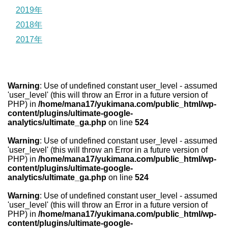
2019年
2018年
2017年
Warning
: Use of undefined constant user_level - assumed
'user_level' (this will throw an Error in a future version of
PHP) in
/home/mana17/yukimana.com/public_html/wp-
content/plugins/ultimate-google-
analytics/ultimate_ga.php
on line
524
Warning
: Use of undefined constant user_level - assumed
'user_level' (this will throw an Error in a future version of
PHP) in
/home/mana17/yukimana.com/public_html/wp-
content/plugins/ultimate-google-
analytics/ultimate_ga.php
on line
524
Warning
: Use of undefined constant user_level - assumed
'user_level' (this will throw an Error in a future version of
PHP) in
/home/mana17/yukimana.com/public_html/wp-
content/plugins/ultimate-google-