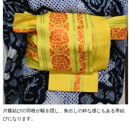
片蝶結びの羽根が幅を隠し、角出しの粋な感じもある帯結
びになります。