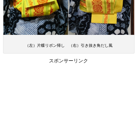
（左）片蝶リボン帰し （右）引き抜き角だし風
スポンサーリンク