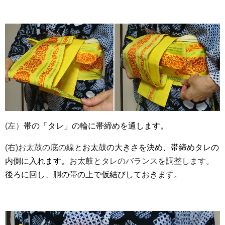
(左）
帯の「タレ」の輪に帯締めを通します。
(右)お太鼓の底の線
とお太鼓の大きさを決め、帯締めタレの
内側に入れます。
お太鼓とタレのバランスを調整します。
後ろに回し、胴の帯の上で仮結びしておきます。