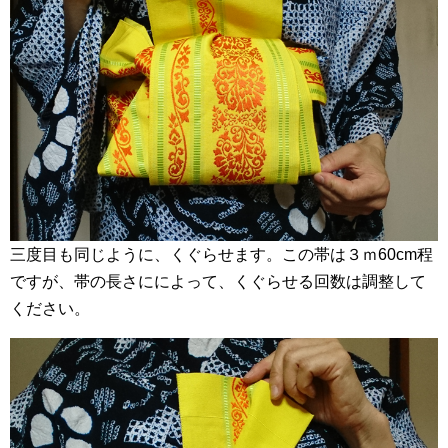
三度目も同じように、くぐらせます。この帯は３ｍ60cm程
ですが、帯の長さにによって、くぐらせる回数は調整して
ください。