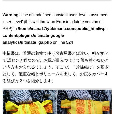
Warning
: Use of undefined constant user_level - assumed
'user_level' (this will throw an Error in a future version of
PHP) in
/home/mana17/yukimana.com/public_html/wp-
content/plugins/ultimate-google-
analytics/ultimate_ga.php
on line
524
半幅帯は、普通の着物で使う名古屋帯とは違い、幅がすべ
て15センチ程なので、お尻が目立つようで落ち着かないと
いう方もおられるでしょう。そこで、「片蝶結び」を基本
として、適度な幅とボリュームを出して、お尻をカバーす
る結び方２つを紹介します。