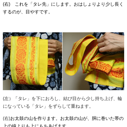
(右) これを「タレ先」にします。おはしょりより少し長く
するのが、目やすです。
(左）
「
タレ」を下におろし、結び目から少し持ち上げ、輪
になっている「タレ」をずらして重ねます。
(右)
お太鼓の山を作ります。お太鼓の山が、胴に巻いた帯の
上の線よりも上にもちあげます。