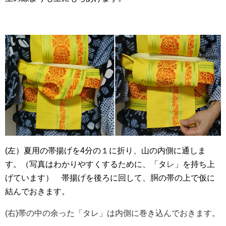
(左）夏用の帯揚げを4分の１に折り、山の内側に通しま
す。（写真はわかりやすくするために、「タ
レ
」を持ち上
げています） 帯揚げを後ろに回して、胴の帯の上で仮に
結んでおきます。
(右)帯の中の余った「タレ」は内側に巻き込んでおきます。