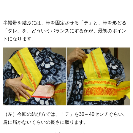
半幅帯を結ぶには、帯を固定させる「テ」と、帯を形どる
「タレ」を、どういうバランスにするかが、最初のポイン
トになります。
（左）今回の結び方では、「テ」を30～40センチぐらい、
肩に届かないくらいの長さに取ります。