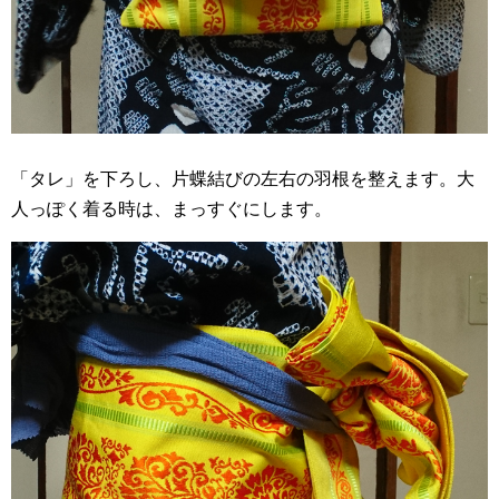
「タレ」を下ろし、片蝶結びの左右の羽根を整えます。大
人っぽく着る時は、まっすぐにします。