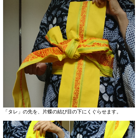
「タレ」の先を、片蝶の結び目の下にくぐらせます。