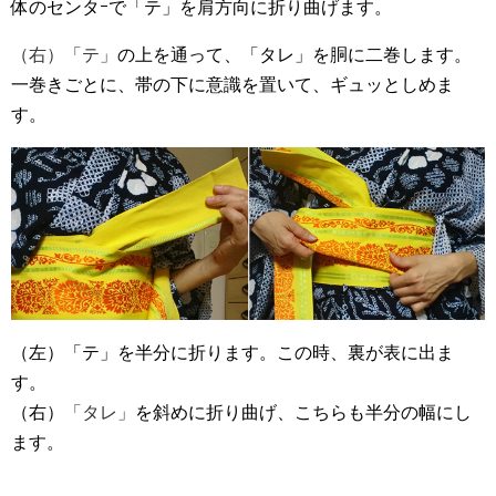
体のセンタｰで「テ」を肩方向に折り曲げます。
（右）「テ」
の上を通って、「タレ」を胴に二巻します。
一巻きごとに、帯の下に意識を置いて、ギュッとしめま
す。
（左）「テ」を半分に折ります。この時、裏が表に出ま
す。
（右）
「タレ」
を斜めに折り曲げ、こちらも半分の幅にし
ます。