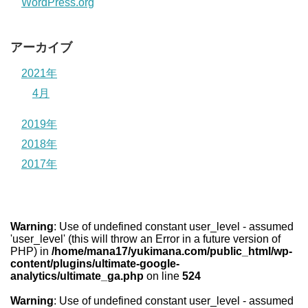
WordPress.org
アーカイブ
2021年
4月
2019年
2018年
2017年
Warning
: Use of undefined constant user_level - assumed
'user_level' (this will throw an Error in a future version of
PHP) in
/home/mana17/yukimana.com/public_html/wp-
content/plugins/ultimate-google-
analytics/ultimate_ga.php
on line
524
Warning
: Use of undefined constant user_level - assumed