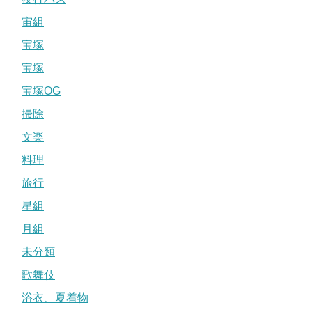
宙組
宝塚
宝塚
宝塚OG
掃除
文楽
料理
旅行
星組
月組
未分類
歌舞伎
浴衣、夏着物