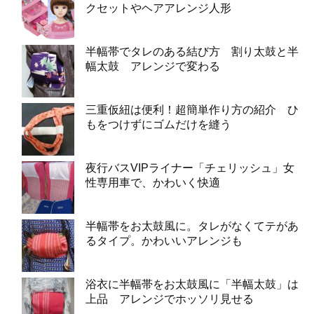
クセットやヘアアレンジ人形
半幅帯でタレのある結び方 割り太鼓と半
幅太鼓 アレンジで変わる
三重仮紐は便利！超簡単作り方の紹介 ひ
もをつけずにゴムだけを縫う
夜行バスVIPライナー「チェリッシュ」女
性専用車で、かわいく快適
半幅帯をお太鼓風に。タレがなくてテがあ
るタイプ。かわいいアレンジも
浴衣に半幅帯をお太鼓風に「半幅太鼓」は
上品 アレンジでホッソリ見せる