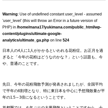
Warning
: Use of undefined constant user_level - assumed
'user_level' (this will throw an Error in a future version of
PHP) in
/home/mana17/yukimana.com/public_html/wp-
content/plugins/ultimate-google-
analytics/ultimate_ga.php
on line
524
日本人の4人に1人がかかるといわれる花粉症。お正月を過
ぎると「今年の花粉はどうなのかな？」という話題も、今
や、普通のことです。
先日、今年の花粉飛散予測が発表されましたが、全国平均
で平年の6割増となり、特に東日本を中心に予想飛散量が平
年の1.5～3倍になるということです。
首都圏では、６年ぶりの大量飛散ということですから、十