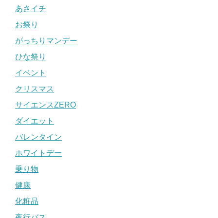
あさイチ
お祭り
がっちりマンデー
ひな祭り
イベント
クリスマス
サイエンスZERO
ダイエット
バレンタイン
ホワイトデー
乗り物
健康
化粧品
夜行バス