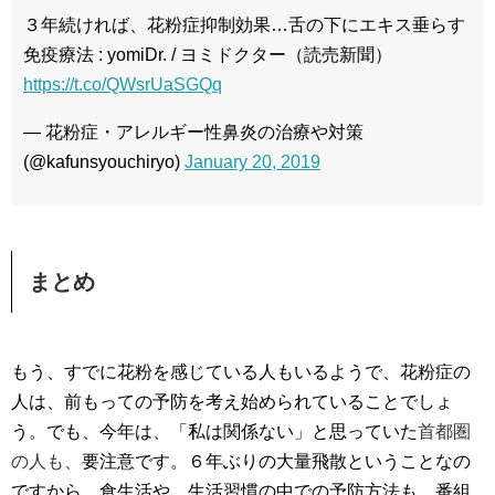
３年続ければ、花粉症抑制効果…舌の下にエキス垂らす
免疫療法 : yomiDr. / ヨミドクター（読売新聞）
https://t.co/QWsrUaSGQq
— 花粉症・アレルギー性鼻炎の治療や対策
(@kafunsyouchiryo)
January 20, 2019
まとめ
もう、すでに花粉を感じている人もいるようで、花粉症の
人は、前もっての予防を考え始められていることでしょ
う。でも、今年は、「私は関係ない」と思っていた
首都圏
の人も、
要注意です。６年ぶりの大量飛散ということなの
ですから。食生活や、生活習慣の中での予防方法も、番組