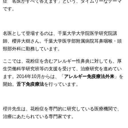
症 名医がすべて答えます」という、タイムリーなテーマ
です。
名医として登場するのは、千葉大学大学院医学研究院講
師、櫻井大樹さん。千葉大学医学部附属病院耳鼻咽喉・頭
頸部外科に勤務しています。
ここでは、花粉症を含むアレルギー性鼻炎に対しても、厚
生労働科学研究班等の支援を受けて、治療研究を進めてい
ます。2014年10月からは、「
アレルギー免疫療法外来
」を
開始。
舌下免疫療法
を行っています。
櫻井
先生は、花粉症を専門的に研究している医療機関で、
治療にあたられている専門家です。