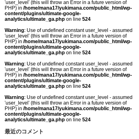
'user_level' (this will throw an Error in a future version of
PHP) in
/home/mana17/yukimana.com/public_html/wp-
content/plugins/ultimate-google-
analytics/ultimate_ga.php
on line
524
Warning
: Use of undefined constant user_level - assumed
'user_level' (this will throw an Error in a future version of
PHP) in
/home/mana17/yukimana.com/public_html/wp-
content/plugins/ultimate-google-
analytics/ultimate_ga.php
on line
524
Warning
: Use of undefined constant user_level - assumed
'user_level' (this will throw an Error in a future version of
PHP) in
/home/mana17/yukimana.com/public_html/wp-
content/plugins/ultimate-google-
analytics/ultimate_ga.php
on line
524
Warning
: Use of undefined constant user_level - assumed
'user_level' (this will throw an Error in a future version of
PHP) in
/home/mana17/yukimana.com/public_html/wp-
content/plugins/ultimate-google-
analytics/ultimate_ga.php
on line
524
最近のコメント