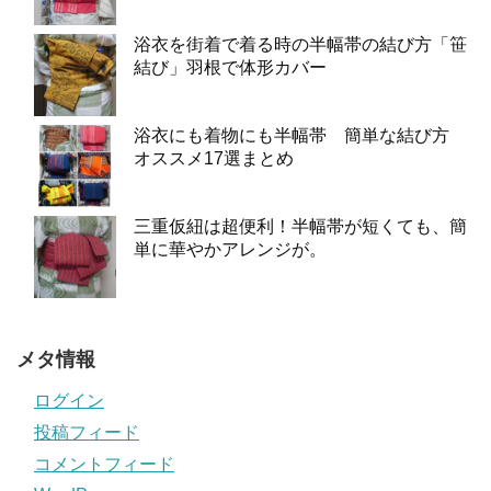
浴衣を街着で着る時の半幅帯の結び方「笹
結び」羽根で体形カバー
浴衣にも着物にも半幅帯 簡単な結び方
オススメ17選まとめ
三重仮紐は超便利！半幅帯が短くても、簡
単に華やかアレンジが。
メタ情報
ログイン
投稿フィード
コメントフィード