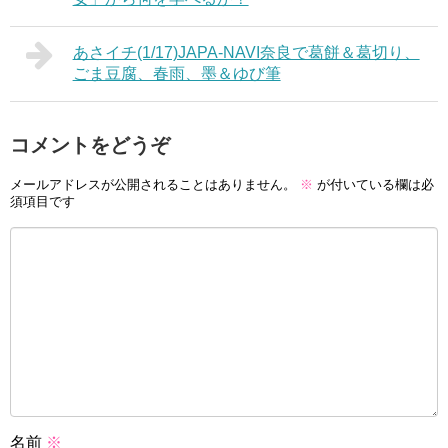
あさイチ(1/17)JAPA-NAVI奈良で葛餅＆葛切り、
ごま豆腐、春雨、墨＆ゆび筆
コメントをどうぞ
メールアドレスが公開されることはありません。
※
が付いている欄は必
須項目です
名前
※