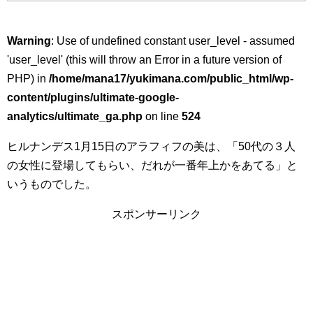
Warning
: Use of undefined constant user_level - assumed
'user_level' (this will throw an Error in a future version of
PHP) in
/home/mana17/yukimana.com/public_html/wp-
content/plugins/ultimate-google-
analytics/ultimate_ga.php
on line
524
ヒルナンデス1月15日のアラフィフの美は、「50代の３人
の女性に登場してもらい、だれが一番年上かをあてる」と
いうものでした。
スポンサーリンク