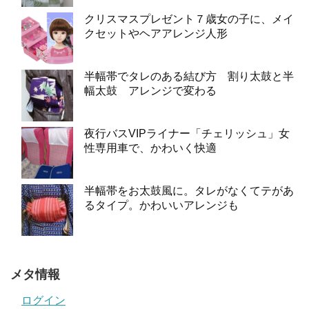
クリスマスプレゼント７歳女の子に、メイ
クセットやヘアアレンジ人形
半幅帯でタレのある結び方 割り太鼓と半
幅太鼓 アレンジで変わる
夜行バスVIPライナー「チェリッシュ」女
性専用車で、かわいく快適
半幅帯をお太鼓風に。タレがなくてテがあ
るタイプ。かわいいアレンジも
メタ情報
ログイン