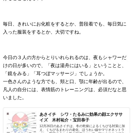
毎日、きれいにお化粧をするとか、普段着でも、毎日気に
入った服装をするとか、大切ですね。
今日の３人の方からとりいれられるのは、夜もシャワーだ
けの日が多いので、「夜は湯舟にはいる」ということと、
「鏡をみる」「耳つぼマッサージ」でしょうか。
一色さんのような方でも、頬と口、顎に年齢が出るので、
凡人の自分には、表情筋のトレーニングは、必須だなと思
いました。
あさイチ シワ・たるみに効果の顔エクササ
イズ 木村祐介・宝田恭子
12月26日のあさイチは、冬の乾燥によるくちびる対策に加
え、くちびるまわりの老化、ほうれい線やマリオネットラ