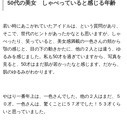
50代の美女 しゃべっていると感じる年齢
若い時にあこがれていたアイドルは、という質問があり、
そこで、世代のヒントがあったかなとも思いますが、しゃ
べったり、笑っていると、美女感満載の一色さんの頬から
顎の感じと、目の下の動きかたに、他の２人とは違う、ゆ
るみを感じました。私も50才を過ぎていますから、写真を
見ると、50才はまだ肌が若かったなと感じます。だから、
肌のゆるみがわかります。
やはり一番年上は、一色さんでした。他の２人はまだ、５
０才。一色さんは、驚くことに５７才でした！５３才くら
いと思っていました。