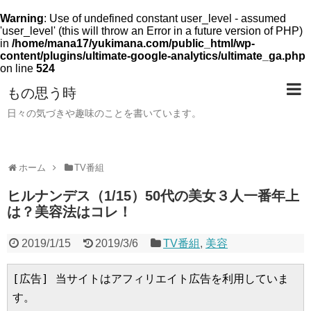
Warning
: Use of undefined constant user_level - assumed
'user_level' (this will throw an Error in a future version of PHP)
in
/home/mana17/yukimana.com/public_html/wp-
content/plugins/ultimate-google-analytics/ultimate_ga.php
on line
524
もの思う時
日々の気づきや趣味のことを書いています。
ホーム
TV番組
ヒルナンデス（1/15）50代の美女３人一番年上
は？美容法はコレ！
2019/1/15
2019/3/6
TV番組
,
美容
[広告] 当サイトはアフィリエイト広告を利用していま
す。