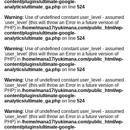
content/plugins/ultimate-google-
analytics/ultimate_ga.php
on line
524
Warning
: Use of undefined constant user_level - assumed
'user_level' (this will throw an Error in a future version of
PHP) in
/home/mana17/yukimana.com/public_html/wp-
content/plugins/ultimate-google-
analytics/ultimate_ga.php
on line
524
Warning
: Use of undefined constant user_level - assumed
'user_level' (this will throw an Error in a future version of
PHP) in
/home/mana17/yukimana.com/public_html/wp-
content/plugins/ultimate-google-
analytics/ultimate_ga.php
on line
524
Warning
: Use of undefined constant user_level - assumed
'user_level' (this will throw an Error in a future version of
PHP) in
/home/mana17/yukimana.com/public_html/wp-
content/plugins/ultimate-google-
analytics/ultimate_ga.php
on line
524
Warning
: Use of undefined constant user_level - assumed
'user_level' (this will throw an Error in a future version of
PHP) in
/home/mana17/yukimana.com/public_html/wp-
content/plugins/ultimate-google-