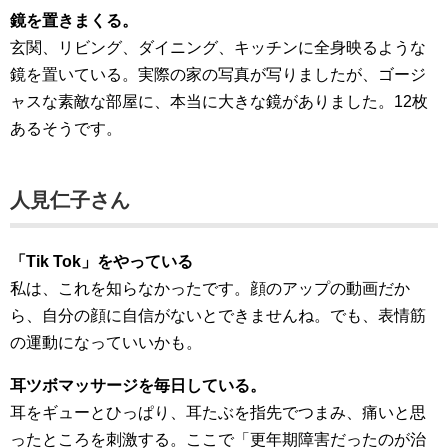
鏡を置きまくる。
玄関、リビング、ダイニング、キッチンに全身映るような
鏡を置いている。実際の家の写真が写りましたが、ゴージ
ャスな素敵な部屋に、本当に大きな鏡がありました。12枚
あるそうです。
人見仁子さん
「Tik Tok」をやっている
私は、これを知らなかったです。顔のアップの動画だか
ら、自分の顔に自信がないとできませんね。でも、表情筋
の運動になっていいかも。
耳ツボマッサージを毎日している。
耳をギューとひっぱり、耳たぶを指先でつまみ、痛いと思
ったところを刺激する。ここで「更年期障害だったのが治