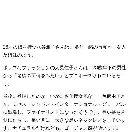
26才の娘を持つ水谷雅子さんは、娘と一緒の写真が、友人
か姉妹のよう。
ポップなファッションの人見仁子さんは、23歳年下の男性
から「老後の面倒をみたい」とプロポーズされているそ
う。
最後に登場したのが、いかにも美魔女風な、一色麻由美さ
ん。ミセス・ジャパン・インターナショナル・グローバル
に出場し、ファイナリストになったそうです。長い髪を片
側にたらし、長い首に、大きな黒いネックレスをしていま
す。ナチュラルだけれども、ゴージャス感が漂います。