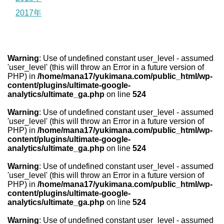
2017年
Warning
: Use of undefined constant user_level - assumed
'user_level' (this will throw an Error in a future version of
PHP) in
/home/mana17/yukimana.com/public_html/wp-
content/plugins/ultimate-google-
analytics/ultimate_ga.php
on line
524
Warning
: Use of undefined constant user_level - assumed
'user_level' (this will throw an Error in a future version of
PHP) in
/home/mana17/yukimana.com/public_html/wp-
content/plugins/ultimate-google-
analytics/ultimate_ga.php
on line
524
Warning
: Use of undefined constant user_level - assumed
'user_level' (this will throw an Error in a future version of
PHP) in
/home/mana17/yukimana.com/public_html/wp-
content/plugins/ultimate-google-
analytics/ultimate_ga.php
on line
524
Warning
: Use of undefined constant user_level - assumed