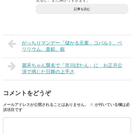
見ると、まだ胸がうずきます。
記事を読む
がっちりマンデー「儲かる元素」コバルト、ベ
リリウム、亜鉛、銀
麗禾ちゃん襲名で「市川ぼたん」に お正月公
演で感じた日舞の上手さ
コメントをどうぞ
メールアドレスが公開されることはありません。
※
が付いている欄は必
須項目です