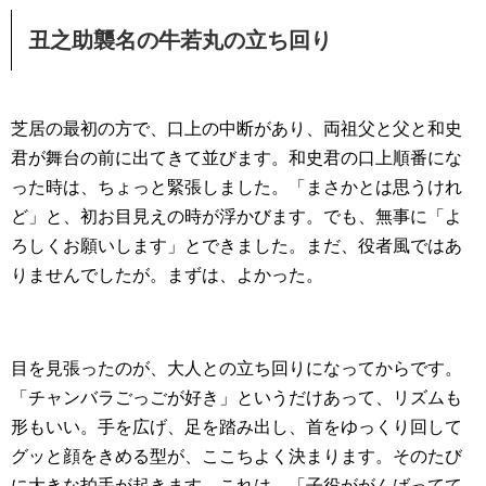
丑之助襲名の牛若丸の立ち回り
芝居の最初の方で、口上の中断があり、両祖父と父と和史
君が舞台の前に出てきて並びます。和史君の口上順番にな
った時は、ちょっと緊張しました。「まさかとは思うけれ
ど」と、初お目見えの時が浮かびます。でも、無事に「よ
ろしくお願いします」とできました。まだ、役者風ではあ
りませんでしたが。まずは、よかった。
目を見張ったのが、大人との立ち回りになってからです。
「チャンバラごっごが好き」というだけあって、リズムも
形もいい。手を広げ、足を踏み出し、首をゆっくり回して
グッと顔をきめる型が、ここちよく決まります。そのたび
に大きな拍手が起きます。これは、「子役ががんばってて