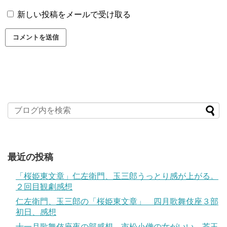
新しい投稿をメールで受け取る
最近の投稿
「桜姫東文章」仁左衛門、玉三郎うっとり感が上がる。
２回目観劇感想
仁左衛門、玉三郎の「桜姫東文章」 四月歌舞伎座３部
初日、感想
十一月歌舞伎座夜の部感想 市松小僧の女がいい。莟玉