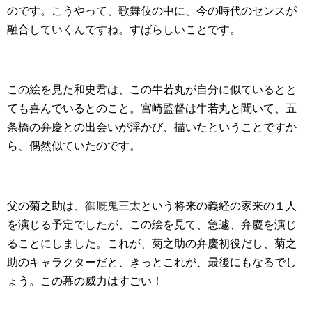
のです。こうやって、歌舞伎の中に、今の時代のセンスが
融合していくんですね。すばらしいことです。
この絵を見た和史君は、この牛若丸が自分に似ているとと
ても喜んでいるとのこと。宮崎監督は牛若丸と聞いて、五
条橋の弁慶との出会いが浮かび、描いたということですか
ら、偶然似ていたのです。
父の菊之助は、
御厩鬼三太
という将来の義経の家来の１人
を演じる予定でしたが、この絵を見て、急遽、弁慶を演じ
ることにしました。これが、菊之助の弁慶初役だし、菊之
助のキャラクターだと、きっとこれが、最後にもなるでし
ょう。この幕の威力はすごい！