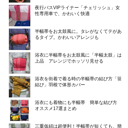
夜行バスVIPライナー「チェリッシュ」女
性専用車で、かわいく快適
半幅帯をお太鼓風に。タレがなくてテがあ
るタイプ。かわいいアレンジも
浴衣に半幅帯をお太鼓風に「半幅太鼓」は
上品 アレンジでホッソリ見せる
浴衣を街着で着る時の半幅帯の結び方「笹
結び」羽根で体形カバー
浴衣にも着物にも半幅帯 簡単な結び方
オススメ17選まとめ
三重仮紐は超便利！半幅帯が短くても、簡