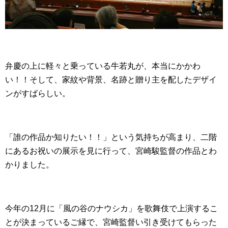
弁慶の上に軽々と乗っている牛若丸が、本当にかかわ
い！！そして、家紋や背景、名跡と贈り主を配したデザイ
ンがすばらしい。
「誰の作品か知りたい！！」という気持ちが高まり、二階
にあるお祝いの展示を見に行って、宮崎駿監督の作品とわ
かりました。
今年の12月に「風の谷のナウシカ」を歌舞伎で上演するこ
とが決まっているご縁で、宮崎監督い引き受けてもらった