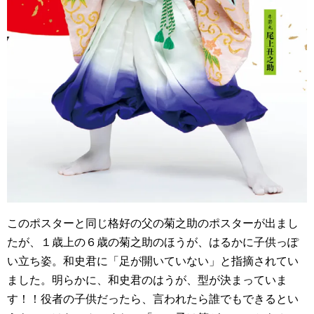
このポスターと同じ格好の父の菊之助のポスターが出まし
たが、１歳上の６歳の菊之助のほうが、はるかに子供っぽ
い立ち姿。和史君に「足が開いていない」と指摘されてい
ました。明らかに、和史君のはうが、型が決まっていま
す！！役者の子供だったら、言われたら誰でもできるとい