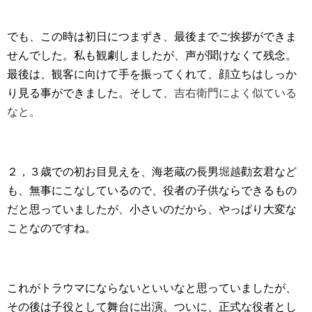
でも、この時は初日につまずき、最後までご挨拶ができま
せんでした。私も観劇しましたが、声が聞けなくて残念。
最後は、観客に向けて手を振ってくれて、顔立ちはしっか
り見る事ができました。そして、
吉右衛門によく似ている
なと。
２，３歳での初お目見えを、海老蔵の長男
堀越
勸玄君など
も、無事にこなしているので、役者の子供ならできるもの
だと思っていましたが、小さいのだから、やっぱり大変な
ことなのですね。
これがトラウマにならないといいなと思っていましたが、
その後は子役として舞台に出演。ついに、正式な役者とし