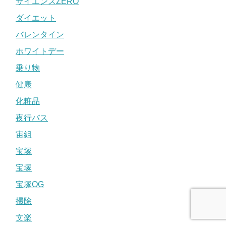
サイエンスZERO
ダイエット
バレンタイン
ホワイトデー
乗り物
健康
化粧品
夜行バス
宙組
宝塚
宝塚
宝塚OG
掃除
文楽