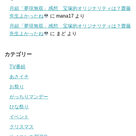
月組「夢現無双」感想 宝塚的オリジナリティは？齋藤
先生よかったね
に
mana17
より
月組「夢現無双」感想 宝塚的オリジナリティは？齋藤
先生よかったね
に
まど
より
カテゴリー
TV番組
あさイチ
お祭り
がっちりマンデー
ひな祭り
イベント
クリスマス