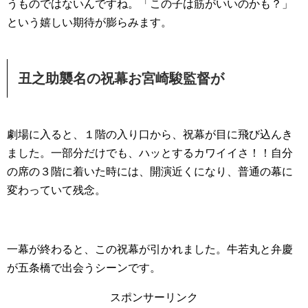
うものではないんですね。「この子は筋がいいのかも？」
という嬉しい期待が膨らみます。
丑之助襲名の祝幕お宮崎駿監督が
劇場に入ると、１階の入り口から、祝幕が目に飛び込んき
ました。一部分だけでも、ハッとするカワイイさ！！自分
の席の３階に着いた時には、開演近くになり、普通の幕に
変わっていて残念。
一幕が終わると、この祝幕が引かれました。牛若丸と弁慶
が五条橋で出会うシーンです。
スポンサーリンク