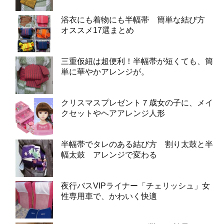
浴衣にも着物にも半幅帯 簡単な結び方
オススメ17選まとめ
三重仮紐は超便利！半幅帯が短くても、簡
単に華やかアレンジが。
クリスマスプレゼント７歳女の子に、メイ
クセットやヘアアレンジ人形
半幅帯でタレのある結び方 割り太鼓と半
幅太鼓 アレンジで変わる
夜行バスVIPライナー「チェリッシュ」女
性専用車で、かわいく快適