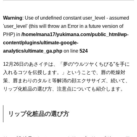
Warning
: Use of undefined constant user_level - assumed
'user_level' (this will throw an Error in a future version of
PHP) in
/home/mana17/yukimana.com/public_html/wp-
content/plugins/ultimate-google-
analytics/ultimate_ga.php
on line
524
12月26日のあさイチは、「夢の“ウルツヤくちびる”を手に
入れるコツを伝授します。」ということで、唇の乾燥対
策、唇まわりのタルミ等解消の顔エクササイズ、続いて、
リップ化粧品の選び方、注意点についても紹介します。
リップ化粧品の選び方