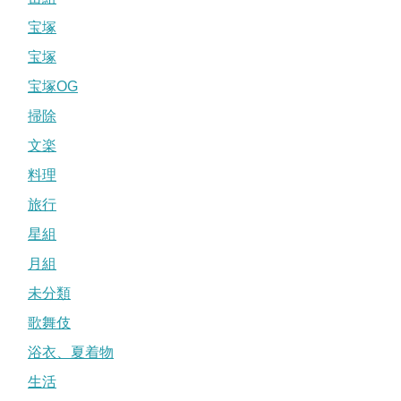
宝塚
宝塚
宝塚OG
掃除
文楽
料理
旅行
星組
月組
未分類
歌舞伎
浴衣、夏着物
生活