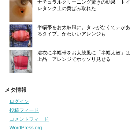
ナチュラルクリーニング驚きの効果！トイ
レタンク上の黄ばみ取れた
半幅帯をお太鼓風に。タレがなくてテがあ
るタイプ。かわいいアレンジも
浴衣に半幅帯をお太鼓風に「半幅太鼓」は
上品 アレンジでホッソリ見せる
メタ情報
ログイン
投稿フィード
コメントフィード
WordPress.org