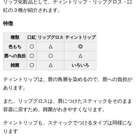
リップ化粧品として、ティントリップ・リップグロス・口
紅の３種が紹介されます。
特徴
種類
口紅
リップグロス
ティントリップ
色もち
〇
△
◎
唇への負担
〇
〇
△
雑菌
〇
△
いろいろ
ティントリップは、唇の角層を染めるので、唇への負担が
あります。
また、リップグロスは、唇につけたスティックをそのまま
容器に戻すため、雑菌がわきやすくなります。
ティントリップも、スティックでつけるタイプは同様にな
ります