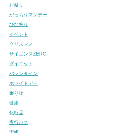
お祭り
がっちりマンデー
ひな祭り
イベント
クリスマス
サイエンスZERO
ダイエット
バレンタイン
ホワイトデー
乗り物
健康
化粧品
夜行バス
宙組