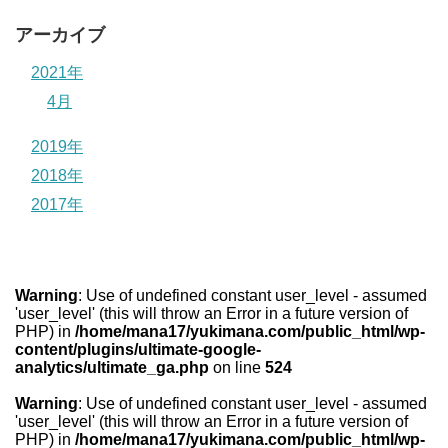
アーカイブ
2021年
4月
2019年
2018年
2017年
Warning
: Use of undefined constant user_level - assumed
'user_level' (this will throw an Error in a future version of
PHP) in
/home/mana17/yukimana.com/public_html/wp-
content/plugins/ultimate-google-
analytics/ultimate_ga.php
on line
524
Warning
: Use of undefined constant user_level - assumed
'user_level' (this will throw an Error in a future version of
PHP) in
/home/mana17/yukimana.com/public_html/wp-