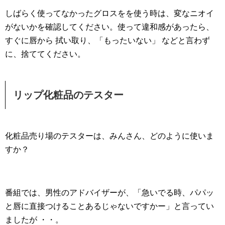
しばらく使ってなかったグロスをを使う時は、変なニオイ
がないかを確認してください。使って違和感があったら、
すぐに唇から 拭い取り、「もったいない」 などと言わず
に、捨ててください。
リップ化粧品のテスター
化粧品売り場のテスターは、みんさん、どのように使いま
すか？
番組では、男性のアドバイザーが、「急いでる時、パパッ
と唇に直接つけることあるじゃないですかー」と言ってい
ましたが ・・。