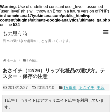
Warning
: Use of undefined constant user_level - assumed
'user_level' (this will throw an Error in a future version of PHP)
in
/home/mana17/yukimana.com/public_html/wp-
content/plugins/ultimate-google-analytics/ultimate_ga.php
on line
524
もの思う時
日々の気づきや趣味のことを書いています。
ホーム
TV番組
あさイチ（12/26）リップ化粧品の選び方。テ
スター・保存の注意
2018/12/27
2019/1/10
TV番組
,
あさイチ
,
美容
[広告] 当サイトはアフィリエイト広告を利用していま
す。