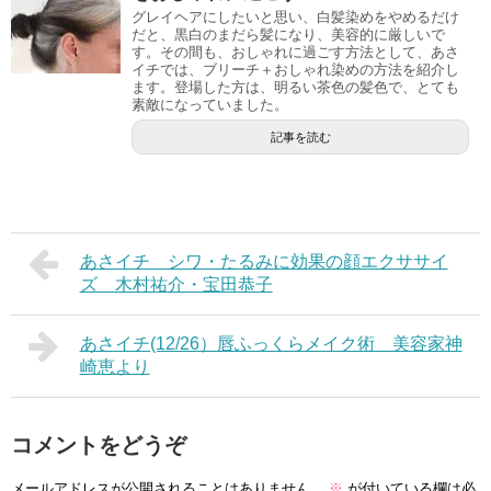
グレイヘアにしたいと思い、白髪染めをやめるだけ
だと、黒白のまだら髪になり、美容的に厳しいで
す。その間も、おしゃれに過ごす方法として、あさ
イチでは、ブリーチ＋おしゃれ染めの方法を紹介し
ます。登場した方は、明るい茶色の髪色で、とても
素敵になっていました。
記事を読む
あさイチ シワ・たるみに効果の顔エクササイ
ズ 木村祐介・宝田恭子
あさイチ(12/26）唇ふっくらメイク術 美容家神
崎恵より
コメントをどうぞ
メールアドレスが公開されることはありません。
※
が付いている欄は必