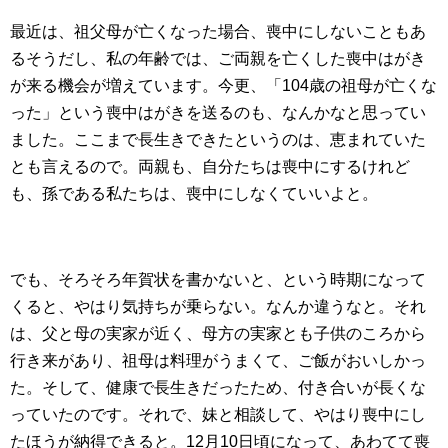
最近は、祖父母が亡くなった場合、喪中にしないこともあ
るそうだし、私の年齢では、ご両親を亡くした喪中はがき
が来る機会が増えています。今更、「104歳の祖母が亡くな
った」という喪中はがきを送るのも、なんかなと思ってい
ました。ここまで長生きできたというのは、恵まれていた
とも言えるので。両親も、自分たちは喪中にするけれど
も、孫である私たちは、喪中にしなくていいよと。
でも、そろそろ年賀状を書かないと、という時期になって
くると、やはり気持ちが乗らない。なんか違うなと。それ
は、父と母の実家が近く、母方の実家とも子供のころから
行き来があり、祖母は料理がうまくて、ご飯がおいしかっ
た。そして、健康で長生きだったため、付き合いが長くな
っていたのです。それで、妹と相談して、やはり喪中にし
たほうが納得できると。12月10日頃になって、あわてて喪