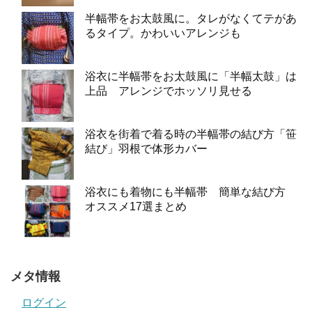
半幅帯をお太鼓風に。タレがなくてテがあ
るタイプ。かわいいアレンジも
浴衣に半幅帯をお太鼓風に「半幅太鼓」は
上品 アレンジでホッソリ見せる
浴衣を街着で着る時の半幅帯の結び方「笹
結び」羽根で体形カバー
浴衣にも着物にも半幅帯 簡単な結び方
オススメ17選まとめ
メタ情報
ログイン