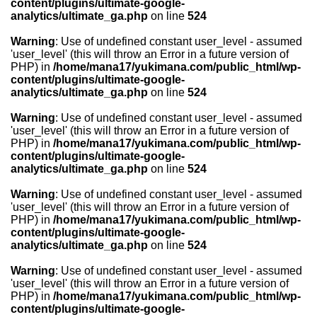
content/plugins/ultimate-google-
analytics/ultimate_ga.php
on line
524
Warning
: Use of undefined constant user_level - assumed
'user_level' (this will throw an Error in a future version of
PHP) in
/home/mana17/yukimana.com/public_html/wp-
content/plugins/ultimate-google-
analytics/ultimate_ga.php
on line
524
Warning
: Use of undefined constant user_level - assumed
'user_level' (this will throw an Error in a future version of
PHP) in
/home/mana17/yukimana.com/public_html/wp-
content/plugins/ultimate-google-
analytics/ultimate_ga.php
on line
524
Warning
: Use of undefined constant user_level - assumed
'user_level' (this will throw an Error in a future version of
PHP) in
/home/mana17/yukimana.com/public_html/wp-
content/plugins/ultimate-google-
analytics/ultimate_ga.php
on line
524
Warning
: Use of undefined constant user_level - assumed
'user_level' (this will throw an Error in a future version of
PHP) in
/home/mana17/yukimana.com/public_html/wp-
content/plugins/ultimate-google-