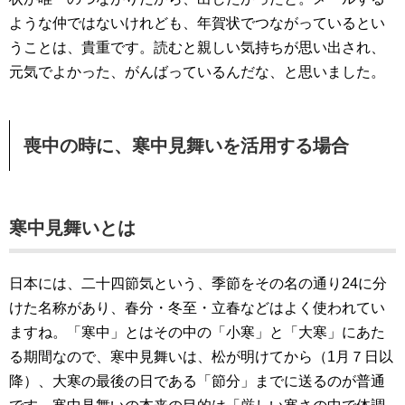
ような仲ではないけれども、年賀状でつながっているとい
うことは、貴重です。読むと親しい気持ちが思い出され、
元気でよかった、がんばっているんだな、と思いました。
喪中の時に、寒中見舞いを活用する場合
寒中見舞いとは
日本には、二十四節気という、季節をその名の通り24に分
けた名称があり、春分・冬至・立春などはよく使われてい
ますね。「寒中」とはその中の「小寒」と「大寒」にあた
る期間なので、寒中見舞いは、松が明けてから（1月７日以
降）、大寒の最後の日である「節分」までに送るのが普通