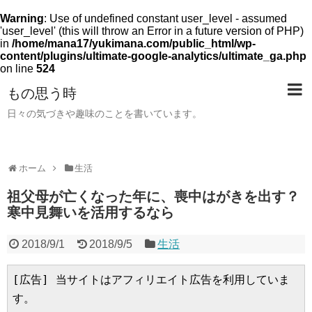
Warning
: Use of undefined constant user_level - assumed
'user_level' (this will throw an Error in a future version of PHP)
in
/home/mana17/yukimana.com/public_html/wp-
content/plugins/ultimate-google-analytics/ultimate_ga.php
on line
524
もの思う時
日々の気づきや趣味のことを書いています。
ホーム
生活
祖父母が亡くなった年に、喪中はがきを出す？
寒中見舞いを活用するなら
2018/9/1
2018/9/5
生活
[広告] 当サイトはアフィリエイト広告を利用していま
す。