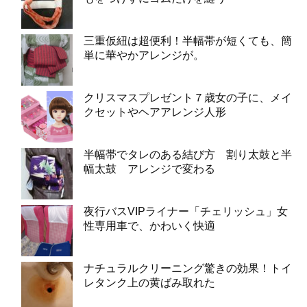
三重仮紐は超便利！半幅帯が短くても、簡
単に華やかアレンジが。
クリスマスプレゼント７歳女の子に、メイ
クセットやヘアアレンジ人形
半幅帯でタレのある結び方 割り太鼓と半
幅太鼓 アレンジで変わる
夜行バスVIPライナー「チェリッシュ」女
性専用車で、かわいく快適
ナチュラルクリーニング驚きの効果！トイ
レタンク上の黄ばみ取れた