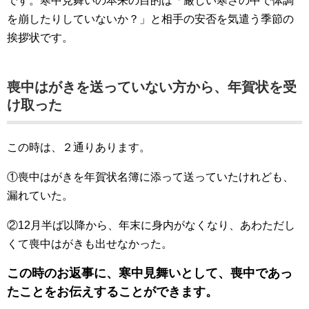
です。寒中見舞いの本来の目的は「厳しい寒さの中で体調
を崩したりしていないか？」と相手の安否を気遣う季節の
挨拶状です。
喪中はがきを送っていない方から、年賀状を受
け取った
この時は、２通りあります。
①喪中はがきを年賀状名簿に添って送っていたけれども、
漏れていた。
②12月半ば以降から、年末に身内がなくなり、あわただし
くて喪中はがきも出せなかった。
この時のお返事に、寒中見舞いとして、喪中であっ
たことをお伝えすることができます。