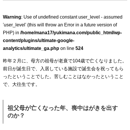
Warning
: Use of undefined constant user_level - assumed
'user_level' (this will throw an Error in a future version of
PHP) in
/home/mana17/yukimana.com/public_html/wp-
content/plugins/ultimate-google-
analytics/ultimate_ga.php
on line
524
昨年２月に、母方の祖母が老衰で104歳で亡くなりました。
前日が誕生日で、入居している施設で誕生会を祝ってもら
ったということでした。苦しむことはなかったということ
で、大往生です。
祖父母が亡くなった年、喪中はがきを出す
のか？