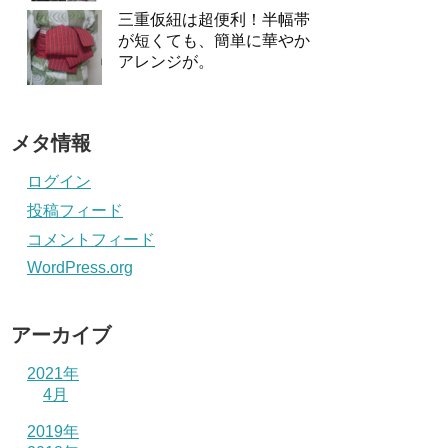
三重仮紐は超便利！半幅帯
が短くても、簡単に華やか
アレンジが。
メタ情報
ログイン
投稿フィード
コメントフィード
WordPress.org
アーカイブ
2021年
4月
2019年