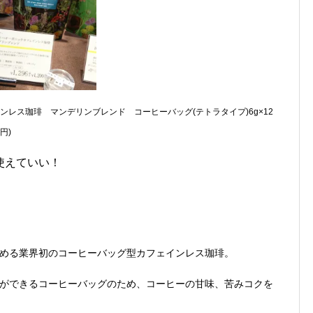
フェインレス珈琲 マンデリンブレンド コーヒーバッグ(テトラタイプ)6g×12
6円
)
使えていい！
める業界初のコーヒーバッグ型カフェインレス珈琲。
ができるコーヒーバッグのため、コーヒーの甘味、苦みコクを