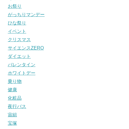
お祭り
がっちりマンデー
ひな祭り
イベント
クリスマス
サイエンスZERO
ダイエット
バレンタイン
ホワイトデー
乗り物
健康
化粧品
夜行バス
宙組
宝塚