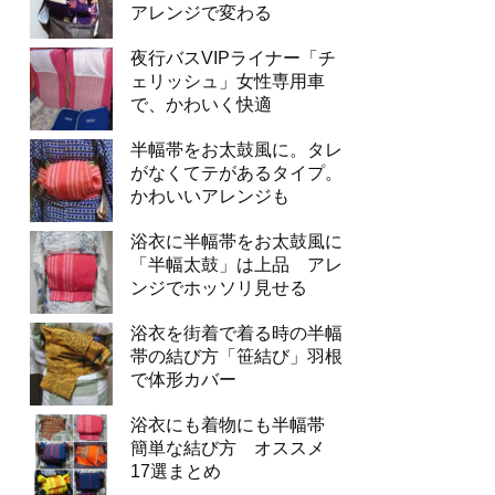
アレンジで変わる
夜行バスVIPライナー「チ
ェリッシュ」女性専用車
で、かわいく快適
半幅帯をお太鼓風に。タレ
がなくてテがあるタイプ。
かわいいアレンジも
浴衣に半幅帯をお太鼓風に
「半幅太鼓」は上品 アレ
ンジでホッソリ見せる
浴衣を街着で着る時の半幅
帯の結び方「笹結び」羽根
で体形カバー
浴衣にも着物にも半幅帯
簡単な結び方 オススメ
17選まとめ