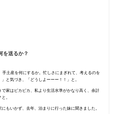
何を送るか？
に、手土産を何にするか。忙しさにまぎれて、考えるのを
！」と気づき、「どうしよーーー！！」と。
きで家はピカピカ、私より生活水準がかなり高く、余計
？と。
訳にもいかず、去年、泊まりに行った妹に聞きました。