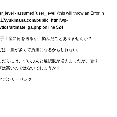
r_level - assumed 'user_level' (this will throw an Error in
17/yukimana.com/public_html/wp-
ytics/ultimate_ga.php
on line
524
や手土産に何を送るか、悩んだことありませんか？
どは、量が多くて負担になるかもしれない。
んだりには、ずいぶんと選択肢が増えましたが、贈り
壁は高いのではないでしょうか？
スポンサーリンク