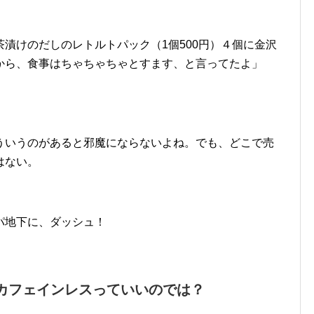
漬けのだしのレトルトパック（1個500円）４個に金沢
から、食事はちゃちゃちゃとすます、と言ってたよ」
ういうのがあると邪魔にならないよね。でも、どこで売
はない。
パ地下に、ダッシュ！
カフェインレスっていいのでは？