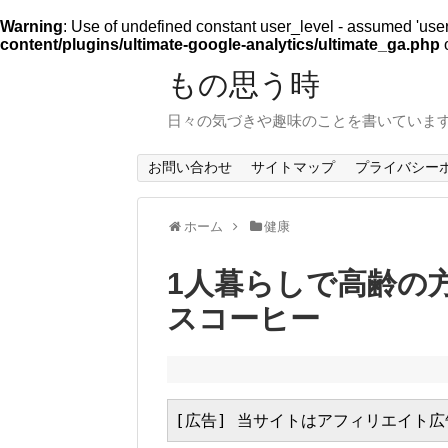
Warning
: Use of undefined constant user_level - assumed 'user_l
content/plugins/ultimate-google-analytics/ultimate_ga.php
o
もの思う時
日々の気づきや趣味のことを書いていま
お問い合わせ
サイトマップ
プライバシー
ホーム
健康
1人暮らしで高齢の
スコーヒー
[広告] 当サイトはアフィリエイト