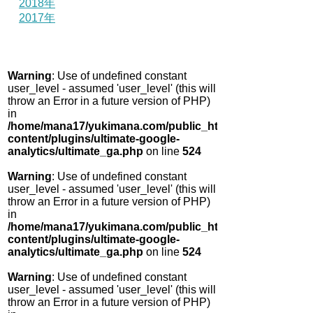
2018年
2017年
Warning
: Use of undefined constant
user_level - assumed 'user_level' (this will
throw an Error in a future version of PHP)
in
/home/mana17/yukimana.com/public_html/wp-
content/plugins/ultimate-google-
analytics/ultimate_ga.php
on line
524
Warning
: Use of undefined constant
user_level - assumed 'user_level' (this will
throw an Error in a future version of PHP)
in
/home/mana17/yukimana.com/public_html/wp-
content/plugins/ultimate-google-
analytics/ultimate_ga.php
on line
524
Warning
: Use of undefined constant
user_level - assumed 'user_level' (this will
throw an Error in a future version of PHP)