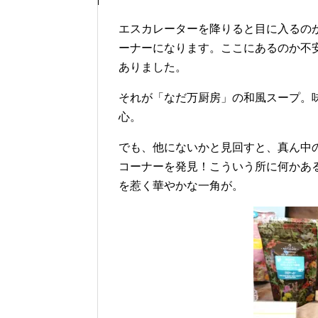
エスカレーターを降りると目に入るの
ーナーになります。ここにあるのか不
ありました。
それが「なだ万厨房」の和風スープ。
心。
でも、他にないかと見回すと、真ん中
コーナーを発見！こういう所に何かあ
を惹く華やかな一角が。