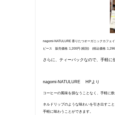
nagomi-NATULURE 香りたつオーガニックカ
ピース
販売価格
:
1,200円
(税別)
(税込価格
:
1,29
さらに、ティーバックなので、手軽に
nagomi-NATULURE HPより
コーヒーの風味を損なうことなく、手軽に飲
ネルドリップのような味わいを引き出すこと
手軽に味わうことができます。