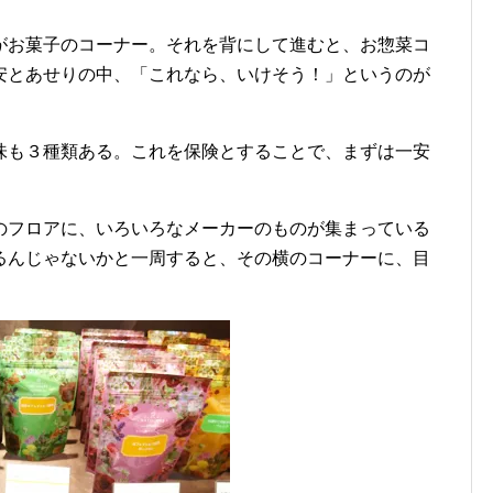
がお菓子のコーナー。それを背にして進むと、お惣菜コ
安とあせりの中、「これなら、いけそう！」というのが
味も３種類ある。これを保険とすることで、まずは一安
のフロアに、いろいろなメーカーのものが集まっている
るんじゃないかと一周すると、その横のコーナーに、目