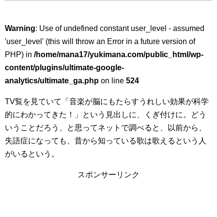
Warning
: Use of undefined constant user_level - assumed
'user_level' (this will throw an Error in a future version of
PHP) in
/home/mana17/yukimana.com/public_html/wp-
content/plugins/ultimate-google-
analytics/ultimate_ga.php
on line
524
TV覧を見ていて「音楽が脳にもたらすうれしい効果が科学
的にわかってきた！」という見出しに、くぎ付けに。どう
いうことだろう、と思ってネットで調べると、以前から、
失語症になっても、昔から知っている歌は歌えるという人
がいるという。
スポンサーリンク