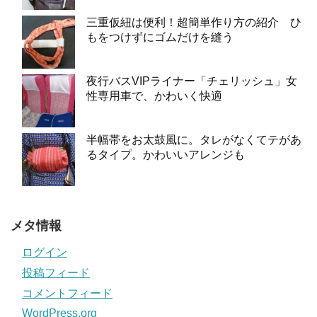
三重仮紐は便利！超簡単作り方の紹介 ひ
もをつけずにゴムだけを縫う
夜行バスVIPライナー「チェリッシュ」女
性専用車で、かわいく快適
半幅帯をお太鼓風に。タレがなくてテがあ
るタイプ。かわいいアレンジも
メタ情報
ログイン
投稿フィード
コメントフィード
WordPress.org