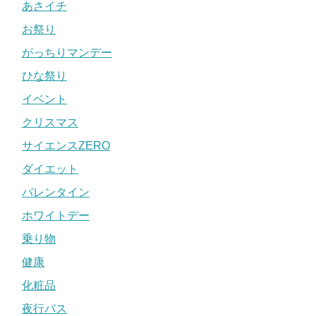
あさイチ
お祭り
がっちりマンデー
ひな祭り
イベント
クリスマス
サイエンスZERO
ダイエット
バレンタイン
ホワイトデー
乗り物
健康
化粧品
夜行バス