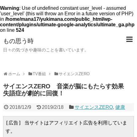
Warning
: Use of undefined constant user_level - assumed
'user_level' (this will throw an Error in a future version of PHP)
in
/home/mana17/yukimana.com/public_html/wp-
content/plugins/ultimate-google-analytics/ultimate_ga.php
on line
524
もの思う時
日々の気づきや趣味のことを書いています。
ホーム
TV番組
サイエンスZERO
サイエンスZERO 音楽が脳にもたらす効果
失語症が劇的に回復！
2018/12/9
2019/2/18
サイエンスZERO
,
健康
[広告] 当サイトはアフィリエイト広告を利用していま
す。