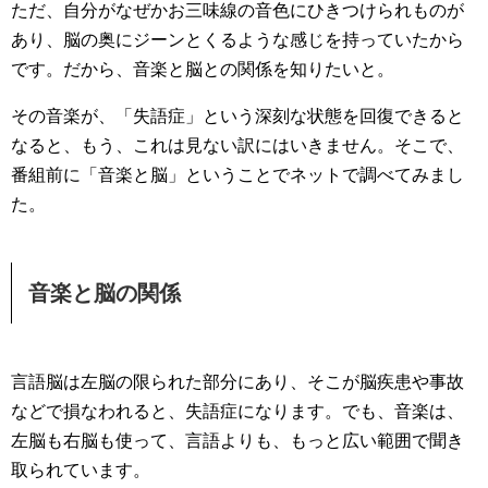
ただ、自分がなぜかお三味線の音色にひきつけられものが
あり、脳の奥にジーンとくるような感じを持っていたから
です。だから、音楽と脳との関係を知りたいと。
その音楽が、「失語症」という深刻な状態を回復できると
なると、もう、これは見ない訳にはいきません。そこで、
番組前に「音楽と脳」ということでネットで調べてみまし
た。
音楽と脳の関係
言語脳は左脳の限られた部分にあり、そこが脳疾患や事故
などで損なわれると、失語症になります。でも、音楽は、
左脳も右脳も使って、言語よりも、もっと広い範囲で聞き
取られています。