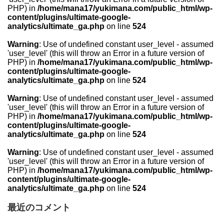
PHP) in
/home/mana17/yukimana.com/public_html/wp-
content/plugins/ultimate-google-
analytics/ultimate_ga.php
on line
524
Warning
: Use of undefined constant user_level - assumed
'user_level' (this will throw an Error in a future version of
PHP) in
/home/mana17/yukimana.com/public_html/wp-
content/plugins/ultimate-google-
analytics/ultimate_ga.php
on line
524
Warning
: Use of undefined constant user_level - assumed
'user_level' (this will throw an Error in a future version of
PHP) in
/home/mana17/yukimana.com/public_html/wp-
content/plugins/ultimate-google-
analytics/ultimate_ga.php
on line
524
Warning
: Use of undefined constant user_level - assumed
'user_level' (this will throw an Error in a future version of
PHP) in
/home/mana17/yukimana.com/public_html/wp-
content/plugins/ultimate-google-
analytics/ultimate_ga.php
on line
524
最近のコメント