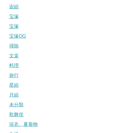
宙組
宝塚
宝塚
宝塚OG
掃除
文楽
料理
旅行
星組
月組
未分類
歌舞伎
浴衣、夏着物