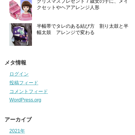
クリスマスプレゼント７歳女の子に、メイ
クセットやヘアアレンジ人形
半幅帯でタレのある結び方 割り太鼓と半
幅太鼓 アレンジで変わる
メタ情報
ログイン
投稿フィード
コメントフィード
WordPress.org
アーカイブ
2021年