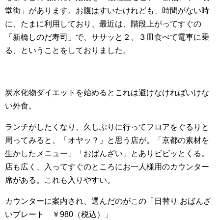
堂街」があります。お腹はすいたけれども、時間がない時
に、たまに利用しており、最近は、階段上がってすぐの
「新橋しのだ寿司」で、ササッと２、３皿食べて電車に乗
る、ということをしておりました。
炭水化物ダイエットを始めるとこれは避けなければいけな
い外食。
ランチがしたくなり、久しぶりに行ってフロアをぐるりと
周ってみると、「オヤッ？」と思う店が。「京都の素材を
生かしたメニュー」「おばんざい」とありビビッとくる。
店も広く、入ってすぐのところにお一人様用のカウンター
席がある。これも入りやすい。
カウンターに案内され、選んだのがこの「
日替り おばんざ
いプレート
￥980（税込）
」