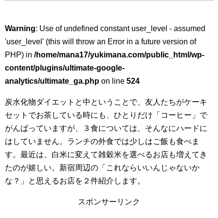
Warning
: Use of undefined constant user_level - assumed
'user_level' (this will throw an Error in a future version of
PHP) in
/home/mana17/yukimana.com/public_html/wp-
content/plugins/ultimate-google-
analytics/ultimate_ga.php
on line
524
炭水化物ダイエットと中ということで、友人たちがケーキ
セットでお茶している時にも、ひとりだけ「コーヒー」で
がんばっていますが、３食については、そんなにハードに
はしていません。ランチの外食では少しはご飯も食べま
す。最近は、白米に変えて雑穀米を選べるお店も増えてき
たのが嬉しい。新宿周辺の「これならいいんじゃないか
な？」と思えるお店を２件紹介します。
スポンサーリンク