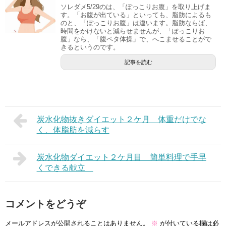
ソレダメ5/29のは、「ぽっこりお腹」を取り上げま
す。「お腹が出ている」といっても、脂肪によるも
のと、「ぽっこりお腹」は違います。脂肪ならば、
時間をかけないと減らせませんが、「ぽっこりお
腹」なら、「腹ペタ体操」で、へこませることがで
きるというのです。
記事を読む
炭水化物抜きダイエット２ケ月 体重だけでな
く、体脂肪を減らす
炭水化物ダイエット２ケ月目 簡単料理で手早
くできる献立
コメントをどうぞ
メールアドレスが公開されることはありません。
※
が付いている欄は必