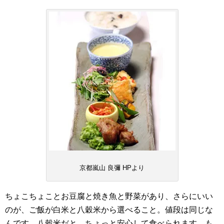
京都嵐山 良彌 HPより
ちょこちょことお豆腐と焼き魚と野菜があり、さらにいい
のが、ご飯が白米と八穀米から選べること。値段は同じな
んです。八穀米だと、ちょっと安心して食べられます。も