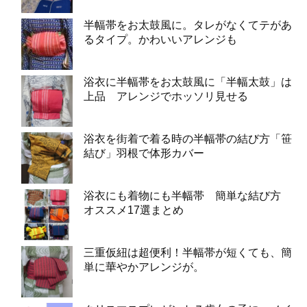
半幅帯をお太鼓風に。タレがなくてテがあ
るタイプ。かわいいアレンジも
浴衣に半幅帯をお太鼓風に「半幅太鼓」は
上品 アレンジでホッソリ見せる
浴衣を街着で着る時の半幅帯の結び方「笹
結び」羽根で体形カバー
浴衣にも着物にも半幅帯 簡単な結び方
オススメ17選まとめ
三重仮紐は超便利！半幅帯が短くても、簡
単に華やかアレンジが。