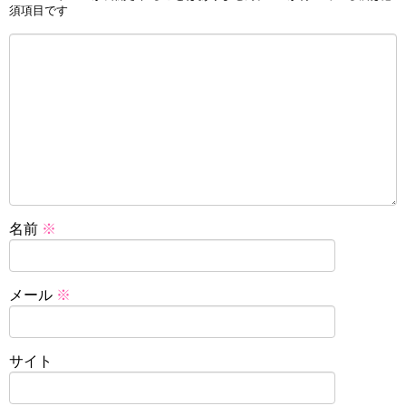
須項目です
名前
※
メール
※
サイト