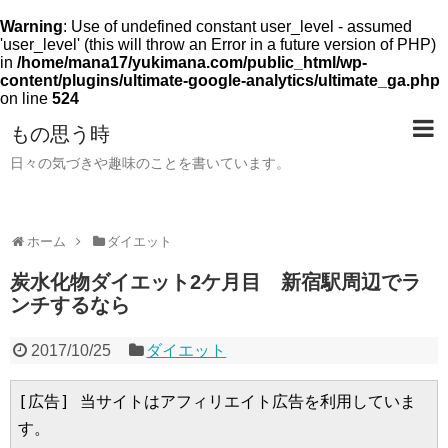
Warning
: Use of undefined constant user_level - assumed
'user_level' (this will throw an Error in a future version of PHP)
in
/home/mana17/yukimana.com/public_html/wp-
content/plugins/ultimate-google-analytics/ultimate_ga.php
on line
524
もの思う時
日々の気づきや趣味のことを書いています。
ホーム
ダイエット
炭水化物ダイエット2ケ月目 新宿駅周辺でラ
ンチするなら
2017/10/25
ダイエット
[広告] 当サイトはアフィリエイト広告を利用していま
す。