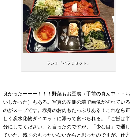
ランチ「ハラミセット」
良かったーーー！！！野菜もお豆腐（手前の真ん中・・お
いしかった）もある。写真の左側の端で画像が切れている
のがスープです。赤身のお肉もたっぷりある！これなら正
しく炭水化物ダイエットに添って食べられる。「ご飯は半
分にしてください」と言ったのですが、「少な目」で通し
ていた。残すのもったいないからと思ったのですが、仕方