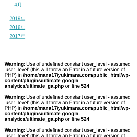
4月
2019年
2018年
2017年
Warning
: Use of undefined constant user_level - assumed
'user_level' (this will throw an Error in a future version of
PHP) in
/home/mana17/yukimana.com/public_html/wp-
content/plugins/ultimate-google-
analytics/ultimate_ga.php
on line
524
Warning
: Use of undefined constant user_level - assumed
'user_level' (this will throw an Error in a future version of
PHP) in
/home/mana17/yukimana.com/public_html/wp-
content/plugins/ultimate-google-
analytics/ultimate_ga.php
on line
524
Warning
: Use of undefined constant user_level - assumed
'user_level' (this will throw an Error in a future version of