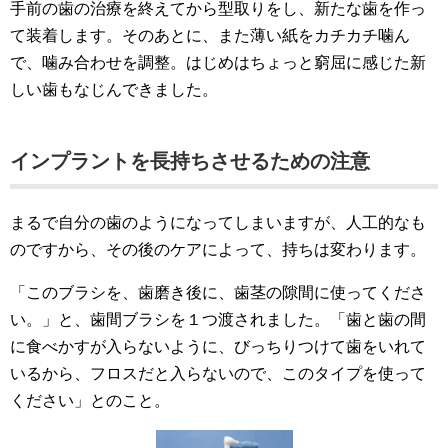
手前の歯の治療を終えてから型取りをし、新たな歯を作っ
て装着します。そのあとに、また薄い紙をカチカチ噛ん
で、噛み合わせを調整。はじめはちょっと窮屈に感じた新
しい歯もなじんできました。
インプラントを長持ちさせるための注意
まるで自分の歯のようになってしまいますが、人工的なも
のですから、その後のケアによって、持ちは変わります。
「このブラシを、歯磨き後に、歯茎の隙間に使ってくださ
い。」と、歯間ブラシを１つ渡されました。「歯と歯の間
に食べかすが入らないように、びっちりつけて歯をいれて
いるから、フロスだと入らないので、このタイプを使って
ください」とのこと。