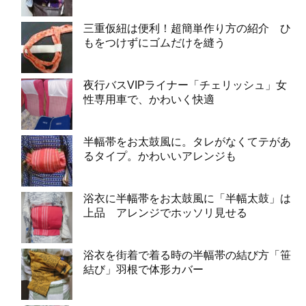
三重仮紐は便利！超簡単作り方の紹介 ひ
もをつけずにゴムだけを縫う
夜行バスVIPライナー「チェリッシュ」女
性専用車で、かわいく快適
半幅帯をお太鼓風に。タレがなくてテがあ
るタイプ。かわいいアレンジも
浴衣に半幅帯をお太鼓風に「半幅太鼓」は
上品 アレンジでホッソリ見せる
浴衣を街着で着る時の半幅帯の結び方「笹
結び」羽根で体形カバー