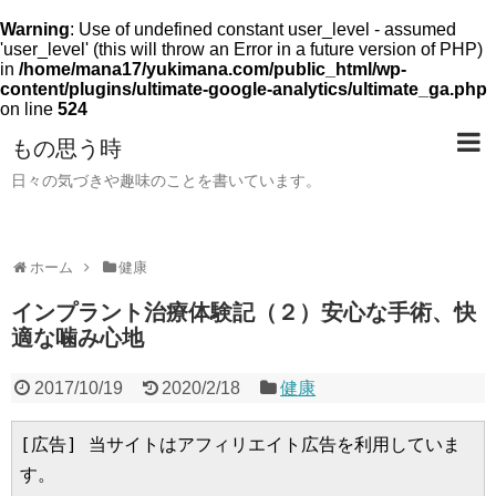
Warning
: Use of undefined constant user_level - assumed
'user_level' (this will throw an Error in a future version of PHP)
in
/home/mana17/yukimana.com/public_html/wp-
content/plugins/ultimate-google-analytics/ultimate_ga.php
on line
524
もの思う時
日々の気づきや趣味のことを書いています。
ホーム
健康
インプラント治療体験記（２）安心な手術、快
適な噛み心地
2017/10/19
2020/2/18
健康
[広告] 当サイトはアフィリエイト広告を利用していま
す。