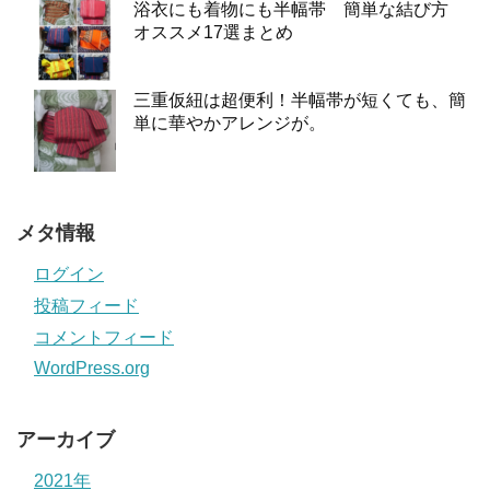
浴衣にも着物にも半幅帯 簡単な結び方
オススメ17選まとめ
三重仮紐は超便利！半幅帯が短くても、簡
単に華やかアレンジが。
メタ情報
ログイン
投稿フィード
コメントフィード
WordPress.org
アーカイブ
2021年