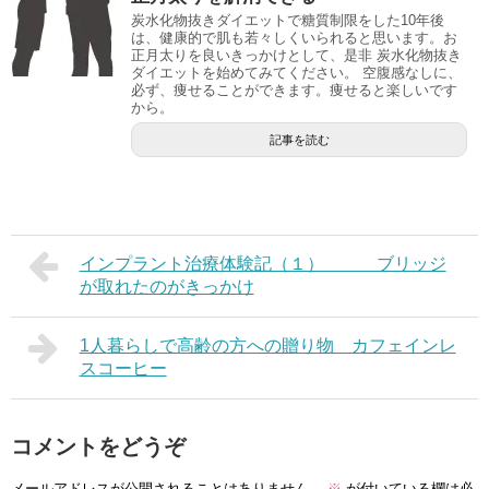
炭水化物抜きダイエットで糖質制限をした10年後
は、健康的で肌も若々しくいられると思います。お
正月太りを良いきっかけとして、是非 炭水化物抜き
ダイエットを始めてみてください。 空腹感なしに、
必ず、痩せることができます。痩せると楽しいです
から。
記事を読む
インプラント治療体験記（１） ブリッジ
が取れたのがきっかけ
1人暮らしで高齢の方への贈り物 カフェインレ
スコーヒー
コメントをどうぞ
メールアドレスが公開されることはありません。
※
が付いている欄は必