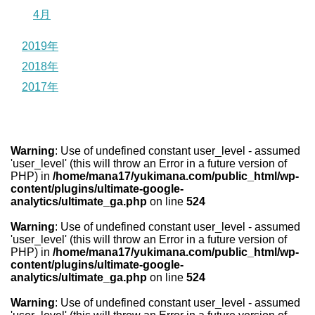
4月
2019年
2018年
2017年
Warning
: Use of undefined constant user_level - assumed
'user_level' (this will throw an Error in a future version of
PHP) in
/home/mana17/yukimana.com/public_html/wp-
content/plugins/ultimate-google-
analytics/ultimate_ga.php
on line
524
Warning
: Use of undefined constant user_level - assumed
'user_level' (this will throw an Error in a future version of
PHP) in
/home/mana17/yukimana.com/public_html/wp-
content/plugins/ultimate-google-
analytics/ultimate_ga.php
on line
524
Warning
: Use of undefined constant user_level - assumed