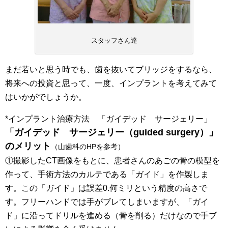
スタッフさん達
まだ若いと思う時でも、歯を抜いてブリッジをするなら、
将来への投資と思って、一度、インプラントを考えてみて
はいかがでしょうか。
*インプラント治療方法 「ガイデッド サージェリー」
「ガイデッド サージェリー（guided surgery）」
のメリット
（山歯科のHPを参考）
①撮影したCT画像をもとに、患者さんのあごの骨の模型を
作って、手術方法のカルテである「ガイド」を作製しま
す。この「ガイド」は誤差0.何ミリという精度の高さで
す。フリーハンドでは手がブレてしまいますが、「ガイ
ド」に沿ってドリルを進める（骨を削る）だけなので手ブ