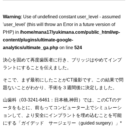
Warning
: Use of undefined constant user_level - assumed
'user_level' (this will throw an Error in a future version of
PHP) in
/home/mana17/yukimana.com/public_html/wp-
content/plugins/ultimate-google-
analytics/ultimate_ga.php
on line
524
決心を固めて再度歯医者に行き、ブリッジはやめてインプ
ラントにすることを伝えました。
そこで、まず最初にしたことがCT撮影です。この結果で問
題ないことがわかり、手術を３週間後に決定しました。
山歯科（03-3241-6461：日本橋,神田）では、このCTのデ
ータをもとに、前もってコンピューター上でシミュレーシ
ョンして、より安全にインプラントを埋め込むことを可能
にする「ガイデッド サージェリー（guided surgery）」*