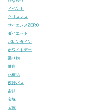
ひな祭り
イベント
クリスマス
サイエンスZERO
ダイエット
バレンタイン
ホワイトデー
乗り物
健康
化粧品
夜行バス
宙組
宝塚
宝塚