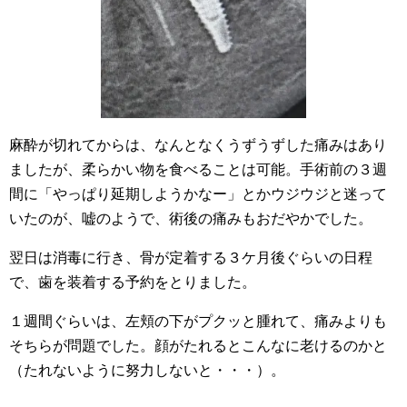
麻酔が切れてからは、なんとなくうずうずした痛みはあり
ましたが、柔らかい物を食べることは可能。手術前の３週
間に「やっぱり延期しようかなー」とかウジウジと迷って
いたのが、嘘のようで、術後の痛みもおだやかでした。
翌日は消毒に行き、骨が定着する３ケ月後ぐらいの日程
で、歯を装着する予約をとりました。
１週間ぐらいは、左頬の下がプクッと腫れて、痛みよりも
そちらが問題でした。顔がたれるとこんなに老けるのかと
（たれないように努力しないと・・・）。