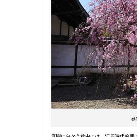
勧
庭園に向かう途中には、江戸時代前期