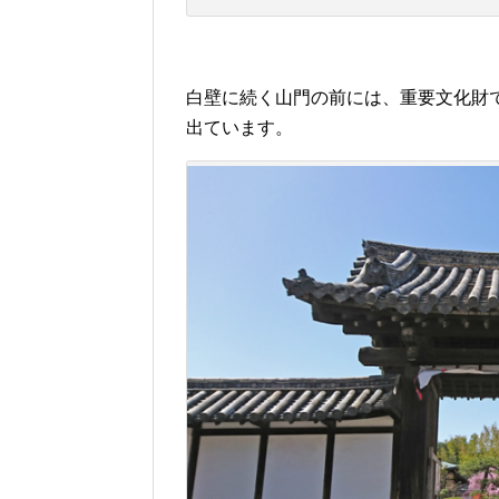
白壁に続く山門の前には、重要文化財で
出ています。