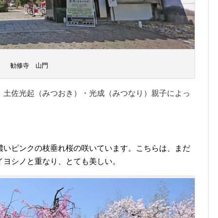
勧修寺 山門
、土佐光起（みつおき）・光成（みつなり）親子によっ
。
濃いピンクの枝垂れ桜の咲いています。こちらは、まだ
イヨシノと重なり、とても美しい。