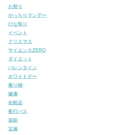
お祭り
がっちりマンデー
ひな祭り
イベント
クリスマス
サイエンスZERO
ダイエット
バレンタイン
ホワイトデー
乗り物
健康
化粧品
夜行バス
宙組
宝塚