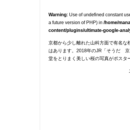
Warning
: Use of undefined constant use
a future version of PHP) in
/home/mana
content/plugins/ultimate-google-anal
京都から少し離れた山科方面で有名な
はあります。2018年のJR「そうだ
堂をとりまく美しい桜の写真がポスタ