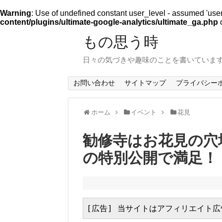
Warning
: Use of undefined constant user_level - assumed 'user_l
content/plugins/ultimate-google-analytics/ultimate_ga.php
o
もの思う時
日々の気づきや趣味のことを書いていま
お問い合わせ
サイトマップ
プライバシー
ホーム
イベント
花見
勧修寺はお花見の穴
の特別公開で満足！
[広告] 当サイトはアフィリエイト