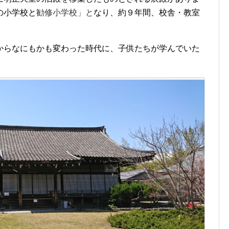
の小学校と
勧修小学校」と
なり、約９年間、校舎・教室
からなにもかも変わった時代に、子供たちが学んでいた