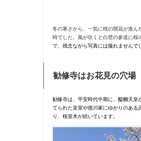
冬の寒さから、一気に桜の開花が進ん
時でした。風が吹くと白壁の参道に桜
で、残念ながら写真には撮れませんで
勧修寺はお花見の穴場
勧修寺は、平安時代中期に、醍醐天皇
てられた皇室や徳川家にゆかりのある
り、桜並木が続いています。