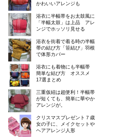
かわいいアレンジも
浴衣に半幅帯をお太鼓風に
「半幅太鼓」は上品 アレ
ンジでホッソリ見せる
浴衣を街着で着る時の半幅
帯の結び方「笹結び」羽根
で体形カバー
浴衣にも着物にも半幅帯
簡単な結び方 オススメ
17選まとめ
三重仮紐は超便利！半幅帯
が短くても、簡単に華やか
アレンジが。
クリスマスプレゼント７歳
女の子に、メイクセットや
ヘアアレンジ人形