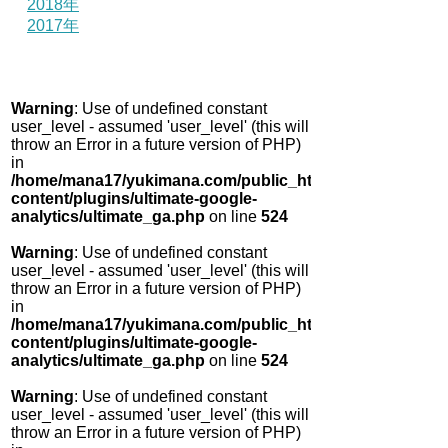
2018年
2017年
Warning
: Use of undefined constant
user_level - assumed 'user_level' (this will
throw an Error in a future version of PHP)
in
/home/mana17/yukimana.com/public_html/wp-
content/plugins/ultimate-google-
analytics/ultimate_ga.php
on line
524
Warning
: Use of undefined constant
user_level - assumed 'user_level' (this will
throw an Error in a future version of PHP)
in
/home/mana17/yukimana.com/public_html/wp-
content/plugins/ultimate-google-
analytics/ultimate_ga.php
on line
524
Warning
: Use of undefined constant
user_level - assumed 'user_level' (this will
throw an Error in a future version of PHP)