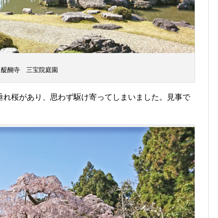
醍醐寺 三宝院庭園
垂れ桜があり、思わず駆け寄ってしまいました。見事で