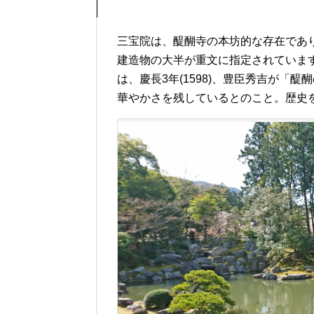
三宝院は、醍醐寺の本坊的な存在であ
建造物の大半が重文に指定されていま
は、慶長3年(1598)、豊臣秀吉が「
華やかさを残しているとのこと。歴史