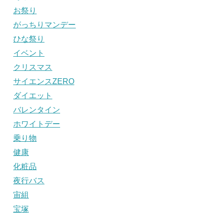
お祭り
がっちりマンデー
ひな祭り
イベント
クリスマス
サイエンスZERO
ダイエット
バレンタイン
ホワイトデー
乗り物
健康
化粧品
夜行バス
宙組
宝塚