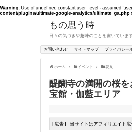
Warning
: Use of undefined constant user_level - assumed 'user_l
content/plugins/ultimate-google-analytics/ultimate_ga.php
o
もの思う時
日々の気づきや趣味のことを書いていま
お問い合わせ
サイトマップ
プライバシー
ホーム
イベント
花見
醍醐寺の満開の桜を
宝館・伽藍エリア
[広告] 当サイトはアフィリエイト