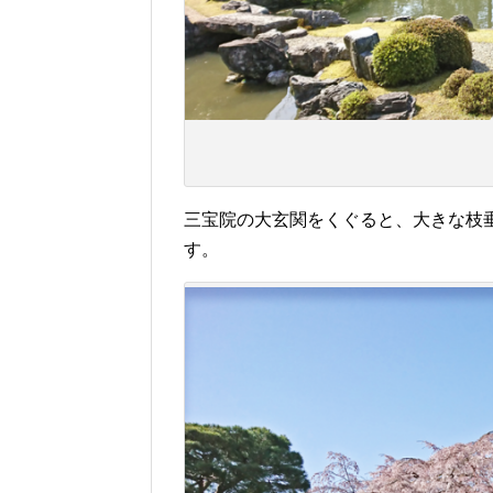
三宝院の大玄関をくぐると、大きな枝
す。