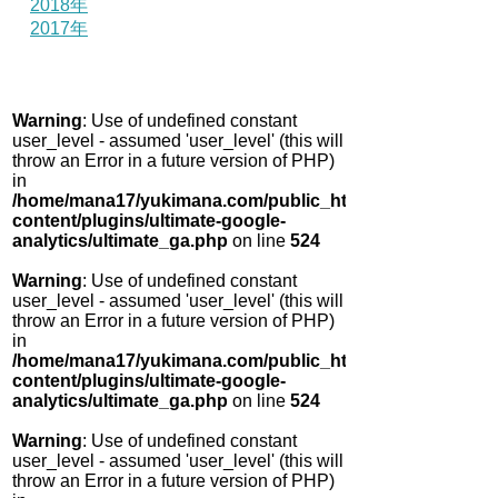
2018年
2017年
Warning
: Use of undefined constant
user_level - assumed 'user_level' (this will
throw an Error in a future version of PHP)
in
/home/mana17/yukimana.com/public_html/wp-
content/plugins/ultimate-google-
analytics/ultimate_ga.php
on line
524
Warning
: Use of undefined constant
user_level - assumed 'user_level' (this will
throw an Error in a future version of PHP)
in
/home/mana17/yukimana.com/public_html/wp-
content/plugins/ultimate-google-
analytics/ultimate_ga.php
on line
524
Warning
: Use of undefined constant
user_level - assumed 'user_level' (this will
throw an Error in a future version of PHP)