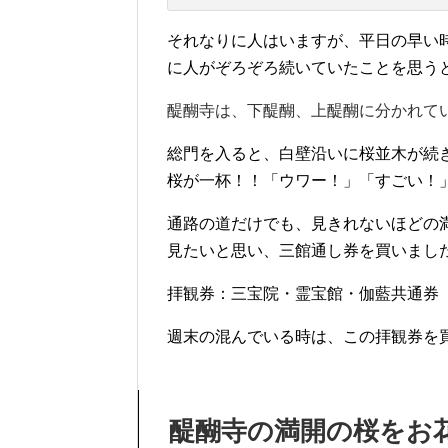
それなりに人はいますが、平日の早い
に人がぞろぞろ続いていたことを思う
醍醐寺は、下醍醐、上醍醐に分かれて
総門を入ると、白壁沿いに桜並木が続
桜が一杯！！「ウワー！」「すごい！
通路の道だけでも、見きれないほどの
見たいと思い、三館通し券を買いまし
拝観券：三宝院・霊宝館・伽藍共通券 
週末の混んでいる時は、この拝観券を
醍醐寺の満開の桜をお