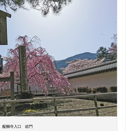
醍醐寺入口 総門