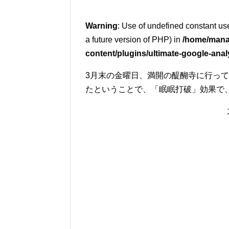
Warning
: Use of undefined constant use
a future version of PHP) in
/home/mana
content/plugins/ultimate-google-anal
3月末の金曜日、満開の醍醐寺に行っ
たということで、「眠眠打破」効果で