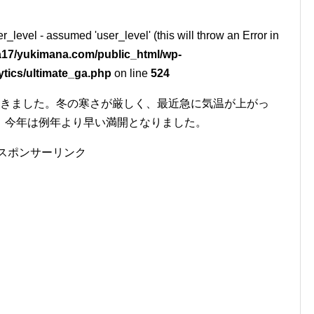
r_level - assumed 'user_level' (this will throw an Error in
17/yukimana.com/public_html/wp-
ytics/ultimate_ga.php
on line
524
てきました。冬の寒さが厳しく、最近急に気温が上がっ
、今年は例年より早い満開となりました。
スポンサーリンク