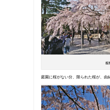
醍
庭園に桜がない分、限られた桜が、由