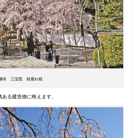
醐寺 三宝院 枝垂れ桜
緒ある建造物に映えます。