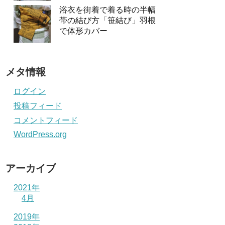
浴衣を街着で着る時の半幅
帯の結び方「笹結び」羽根
で体形カバー
メタ情報
ログイン
投稿フィード
コメントフィード
WordPress.org
アーカイブ
2021年
4月
2019年