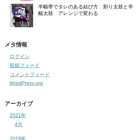
半幅帯でタレのある結び方 割り太鼓と半
幅太鼓 アレンジで変わる
メタ情報
ログイン
投稿フィード
コメントフィード
WordPress.org
アーカイブ
2021年
4月
2019年