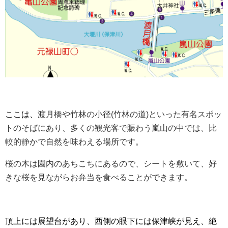
ここは、
渡月橋や竹林の小径(竹林の道)といった有名スポッ
トのそばにあり、多くの観光客で賑わう嵐山の中では、比
較的静かで自然を味わえる場所です。
桜の木は園内のあちこちにあるので、シートを敷いて、好
きな桜を見ながらお弁当を食べることができます。
頂上には展望台があり、西側の眼下には保津峡が見え、絶