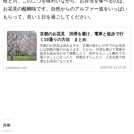
桜と川、この二つを味わいながら、お弁当を食べるのは、
お花見の醍醐味です。自然からのアルファー波をいっぱい
もらって、良い１日を過ごしてください。
京都のお花見 渋滞を避け、電車と徒歩で行
く10通りの方法 まとめ
京都のお花見は混みますが、古都の味わいの中でのお花見
には別格の魅力があります。だから、渋滞を避けて電車や
徒歩を組み合わせて移動したり、街中をちょっと離れて穴
場スポットに行ったり、時期をずらしたり、工夫次第で快
適なお花見になります。
2018-03-19 23:18
yukimana.com
共有: