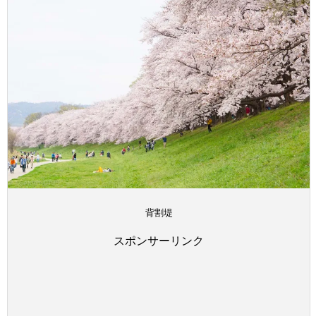
背割堤
スポンサーリンク