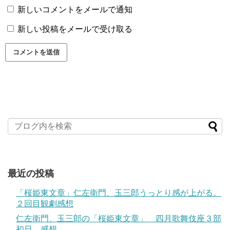
新しいコメントをメールで通知
新しい投稿をメールで受け取る
最近の投稿
「桜姫東文章」仁左衛門、玉三郎うっとり感が上がる。
２回目観劇感想
仁左衛門、玉三郎の「桜姫東文章」 四月歌舞伎座３部
初日、感想