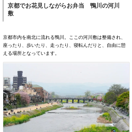
京都でお花見しながらお弁当 鴨川の河川
敷
京都市内を南北に流れる鴨川。ここの河川敷は整備され、
座ったり、歩いたり、走ったり、寝転んだりと、自由に憩
える場所となっています。