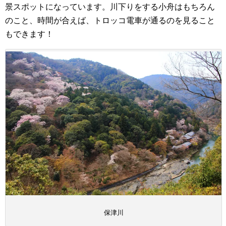
景スポットになっています。川下りをする小舟はもちろん
のこと、時間が合えば、トロッコ電車が通るのを見ること
もできます！
保津川