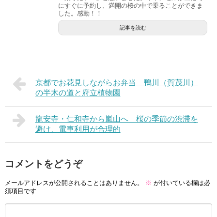
にすぐに予約し、満開の桜の中で乗ることができま
した。感動！！
記事を読む
京都でお花見しながらお弁当 鴨川（賀茂川）
の半木の道と府立植物園
龍安寺・仁和寺から嵐山へ 桜の季節の渋滞を
避け、電車利用が合理的
コメントをどうぞ
メールアドレスが公開されることはありません。
※
が付いている欄は必
須項目です