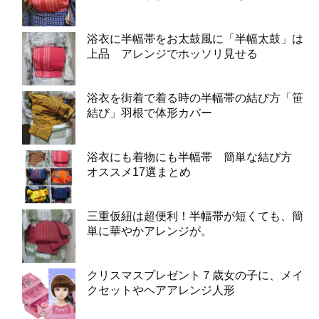
浴衣に半幅帯をお太鼓風に「半幅太鼓」は
上品 アレンジでホッソリ見せる
浴衣を街着で着る時の半幅帯の結び方「笹
結び」羽根で体形カバー
浴衣にも着物にも半幅帯 簡単な結び方
オススメ17選まとめ
三重仮紐は超便利！半幅帯が短くても、簡
単に華やかアレンジが。
クリスマスプレゼント７歳女の子に、メイ
クセットやヘアアレンジ人形