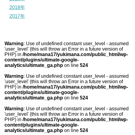
2018年
2017年
Warning
: Use of undefined constant user_level - assumed
'user_level' (this will throw an Error in a future version of
PHP) in
/home/mana17/yukimana.com/public_html/wp-
content/plugins/ultimate-google-
analytics/ultimate_ga.php
on line
524
Warning
: Use of undefined constant user_level - assumed
'user_level' (this will throw an Error in a future version of
PHP) in
/home/mana17/yukimana.com/public_html/wp-
content/plugins/ultimate-google-
analytics/ultimate_ga.php
on line
524
Warning
: Use of undefined constant user_level - assumed
'user_level' (this will throw an Error in a future version of
PHP) in
/home/mana17/yukimana.com/public_html/wp-
content/plugins/ultimate-google-
analytics/ultimate_ga.php
on line
524