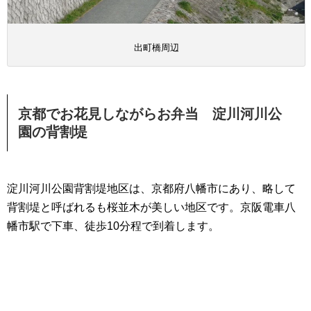
出町橋周辺
京都でお花見しながらお弁当 淀川河川公
園の背割堤
淀川河川公園背割堤地区は、京都府八幡市にあり、略して
背割堤と呼ばれるも桜並木が美しい地区です。京阪電車八
幡市駅で下車、徒歩10分程で到着します。