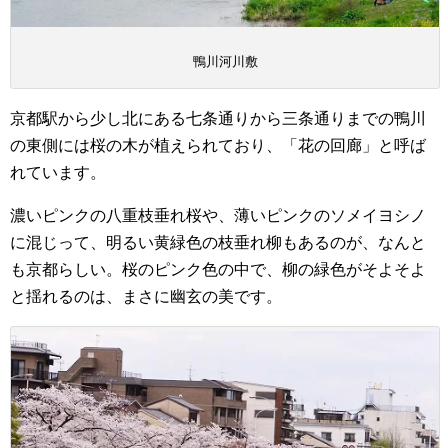
鴨川河川敷
京都駅から少し北にある七条通りから三条通りまでの鴨川
の東側には桜の木が植えられており、「花の回廊」と呼ば
れています。
濃いピンクの八重枝垂れ桜や、薄いピンクのソメイヨシノ
に混じって、明るい黄緑色の枝垂れ柳もあるのが、なんと
も京都らしい。桜のピンク色の中で、柳の緑色がそよそよ
と揺れるのは、まさに幽玄の美です。