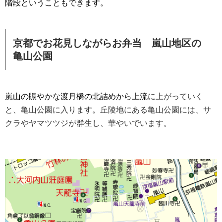
階段ということもできます。
京都でお花見しながらお弁当 嵐山地区の
亀山公園
嵐山の賑やかな渡月橋の北詰めから上流に
上がっていく
と、亀山公園に入ります。丘陵地にある亀山公園には、サ
クラやヤマツツジが群生し、華やいでいます。