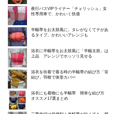
夜行バスVIPライナー「チェリッシュ」女
性専用車で、かわいく快適
半幅帯をお太鼓風に。タレがなくてテがあ
るタイプ。かわいいアレンジも
浴衣に半幅帯をお太鼓風に「半幅太鼓」は
上品 アレンジでホッソリ見せる
浴衣を街着で着る時の半幅帯の結び方「笹
結び」羽根で体形カバー
浴衣にも着物にも半幅帯 簡単な結び方
オススメ17選まとめ