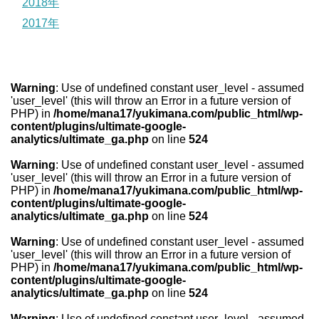
2018年
2017年
Warning
: Use of undefined constant user_level - assumed
'user_level' (this will throw an Error in a future version of
PHP) in
/home/mana17/yukimana.com/public_html/wp-
content/plugins/ultimate-google-
analytics/ultimate_ga.php
on line
524
Warning
: Use of undefined constant user_level - assumed
'user_level' (this will throw an Error in a future version of
PHP) in
/home/mana17/yukimana.com/public_html/wp-
content/plugins/ultimate-google-
analytics/ultimate_ga.php
on line
524
Warning
: Use of undefined constant user_level - assumed
'user_level' (this will throw an Error in a future version of
PHP) in
/home/mana17/yukimana.com/public_html/wp-
content/plugins/ultimate-google-
analytics/ultimate_ga.php
on line
524
Warning
: Use of undefined constant user_level - assumed