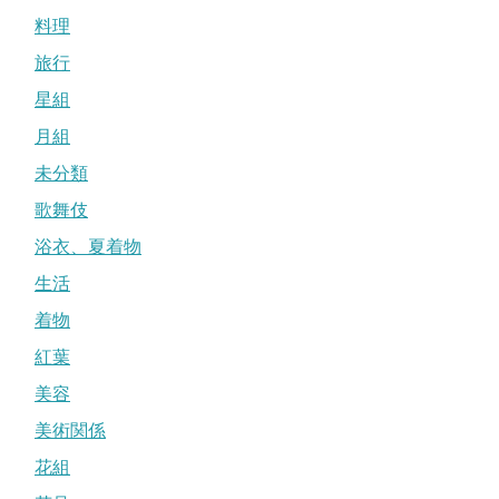
料理
旅行
星組
月組
未分類
歌舞伎
浴衣、夏着物
生活
着物
紅葉
美容
美術関係
花組