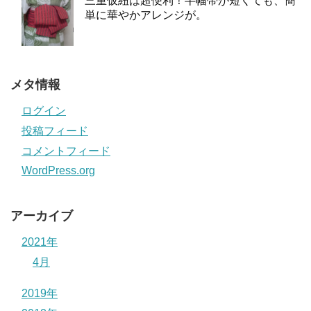
三重仮紐は超便利！半幅帯が短くても、簡
単に華やかアレンジが。
メタ情報
ログイン
投稿フィード
コメントフィード
WordPress.org
アーカイブ
2021年
4月
2019年