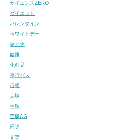
サイエンスZERO
ダイエット
バレンタイン
ホワイトデー
乗り物
健康
化粧品
夜行バス
宙組
宝塚
宝塚
宝塚OG
掃除
文楽