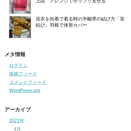
上品 アレンジでホッソリ見せる
浴衣を街着で着る時の半幅帯の結び方「笹
結び」羽根で体形カバー
メタ情報
ログイン
投稿フィード
コメントフィード
WordPress.org
アーカイブ
2021年
4月