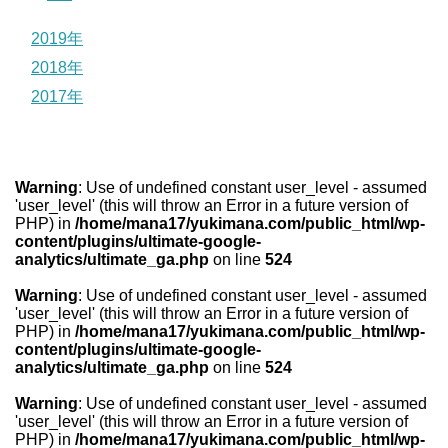
2019年
2018年
2017年
Warning
: Use of undefined constant user_level - assumed
'user_level' (this will throw an Error in a future version of
PHP) in
/home/mana17/yukimana.com/public_html/wp-
content/plugins/ultimate-google-
analytics/ultimate_ga.php
on line
524
Warning
: Use of undefined constant user_level - assumed
'user_level' (this will throw an Error in a future version of
PHP) in
/home/mana17/yukimana.com/public_html/wp-
content/plugins/ultimate-google-
analytics/ultimate_ga.php
on line
524
Warning
: Use of undefined constant user_level - assumed
'user_level' (this will throw an Error in a future version of
PHP) in
/home/mana17/yukimana.com/public_html/wp-