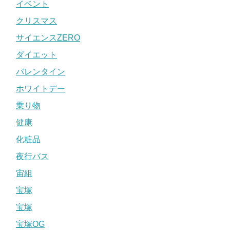
イベント
クリスマス
サイエンスZERO
ダイエット
バレンタイン
ホワイトデー
乗り物
健康
化粧品
夜行バス
宙組
宝塚
宝塚
宝塚OG