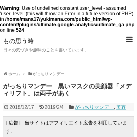
Warning
: Use of undefined constant user_level - assumed
'user_level' (this will throw an Error in a future version of PHP)
in
/home/mana17/yukimana.com/public_html/wp-
content/plugins/ultimate-google-analytics/ultimate_ga.php
on line
524
もの思う時
日々の気づきや趣味のことを書いています。
ホーム
がっちりマンデー
がっちりマンデー 黒いマスクの美顔器「メデ
ィリフト」は両手があく
2018/12/17
2019/2/4
がっちりマンデー
,
美容
[広告] 当サイトはアフィリエイト広告を利用していま
す。