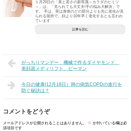
１月29日の「美と若さの新常識～カラダのヒミツ
～」は、「見られても大丈夫!手の悩み大解決」で
す。 手は、実は身体のどの部分よりも先に老化が見
られる箇所で、顔より10年早く老化するとも言われ
ています
記事を読む
がっちりマンデー 機械で作るダイヤモンド、
美顔器メディリフト、ピーマン
今日の健康(12月18日）肺の病気COPDの進行を
防ぐ秘訣は？
コメントをどうぞ
メールアドレスが公開されることはありません。
※
が付いている欄は必
須項目です