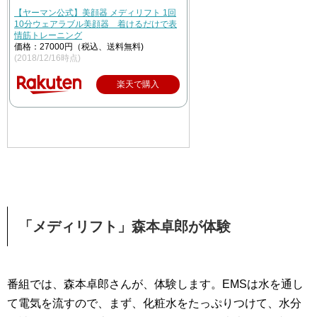
【ヤーマン公式】美顔器 メディリフト 1回
10分ウェアラブル美顔器 着けるだけで表
情筋トレーニング
価格：27000円（税込、送料無料)
(2018/12/16時点)
楽天で購入
「メディリフト」森本卓郎が体験
番組では、森本卓郎さんが、体験します。EMSは水を通し
て電気を流すので、まず、化粧水をたっぷりつけて、水分