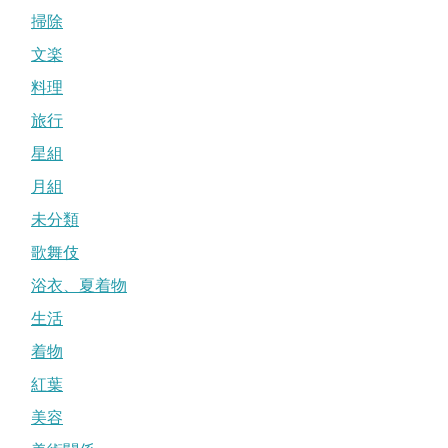
掃除
文楽
料理
旅行
星組
月組
未分類
歌舞伎
浴衣、夏着物
生活
着物
紅葉
美容