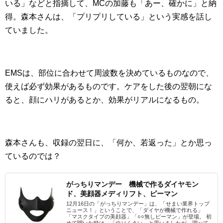
いる」などと指摘して、MCの加藤も「あー、確かに」と納
得。森本さんは、「プリプリしている」という実感を話し
ていました。
EMSは、部位に合わせて周波数を決めているものなので、
使えば必ず効果があるものです。ケアをした後の翌朝にな
ると、顔にハリがあるとか、効果がリアルになるもの。
森本さんも、収録の翌日に、「何か、若返った」とか思っ
ているのでは？
がっちりマンデー 機械で作るダイヤモン
ド、美顔器メディリフト、ピーマン
12月16日の「がっちりマンデー」は、「せまい業界トップ
ニュース！」ということで、「ダイヤが機械で作れる」
「マスクタイプの美顔器」「○○無しピーマン」が登場。 初