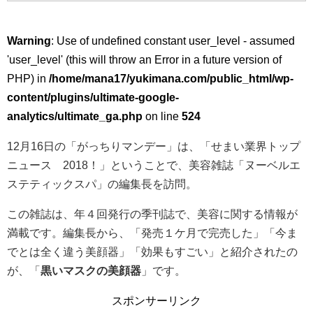
Warning
: Use of undefined constant user_level - assumed
'user_level' (this will throw an Error in a future version of
PHP) in
/home/mana17/yukimana.com/public_html/wp-
content/plugins/ultimate-google-
analytics/ultimate_ga.php
on line
524
12月16日の「がっちりマンデー」は、「せまい業界トップ
ニュース 2018！」ということで、美容雑誌「ヌーベルエ
ステティックスパ」の編集長を訪問。
この雑誌は、年４回発行の季刊誌で、美容に関する情報が
満載です。編集長から、「発売１ケ月で完売した」「今ま
でとは全く違う美顔器」「効果もすごい」と紹介されたの
が、「
黒いマスクの美顔器
」です。
スポンサーリンク