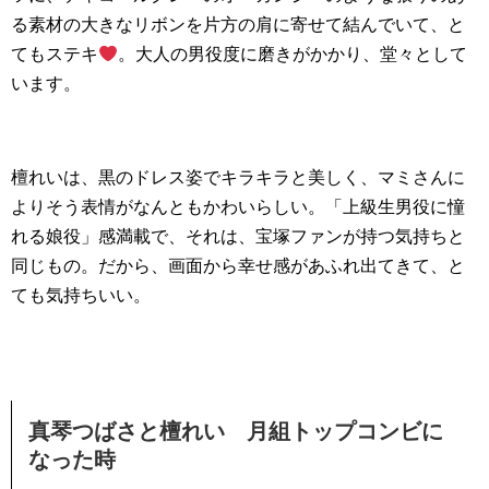
る素材の大きなリボンを片方の肩に寄せて結んでいて、と
てもステキ
。大人の男役度に磨きがかかり、堂々として
います。
檀れいは、黒のドレス姿でキラキラと美しく、マミさんに
よりそう表情がなんともかわいらしい。「上級生男役に憧
れる娘役」感満載で、それは、宝塚ファンが持つ気持ちと
同じもの。だから、画面から幸せ感があふれ出てきて、と
ても気持ちいい。
真琴つばさと檀れい 月組トップコンビに
なった時