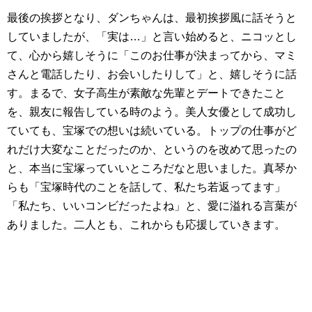
最後の挨拶となり、ダンちゃんは、最初挨拶風に話そうと
していましたが、「実は…」と言い始めると、ニコッとし
て、心から嬉しそうに「このお仕事が決まってから、マミ
さんと電話したり、お会いしたりして」と、嬉しそうに話
す。まるで、女子高生が素敵な先輩とデートできたこと
を、親友に報告している時のよう。美人女優として成功し
ていても、宝塚での想いは続いている。トップの仕事がど
れだけ大変なことだったのか、というのを改めて思ったの
と、本当に宝塚っていいところだなと思いました。真琴か
らも「宝塚時代のことを話して、私たち若返ってます」
「私たち、いいコンビだったよね」と、愛に溢れる言葉が
ありました。二人とも、これからも応援していきます。