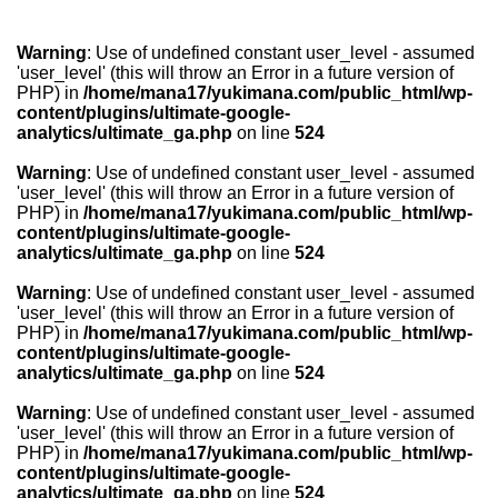
Warning
: Use of undefined constant user_level - assumed
'user_level' (this will throw an Error in a future version of
PHP) in
/home/mana17/yukimana.com/public_html/wp-
content/plugins/ultimate-google-
analytics/ultimate_ga.php
on line
524
Warning
: Use of undefined constant user_level - assumed
'user_level' (this will throw an Error in a future version of
PHP) in
/home/mana17/yukimana.com/public_html/wp-
content/plugins/ultimate-google-
analytics/ultimate_ga.php
on line
524
Warning
: Use of undefined constant user_level - assumed
'user_level' (this will throw an Error in a future version of
PHP) in
/home/mana17/yukimana.com/public_html/wp-
content/plugins/ultimate-google-
analytics/ultimate_ga.php
on line
524
Warning
: Use of undefined constant user_level - assumed
'user_level' (this will throw an Error in a future version of
PHP) in
/home/mana17/yukimana.com/public_html/wp-
content/plugins/ultimate-google-
analytics/ultimate_ga.php
on line
524