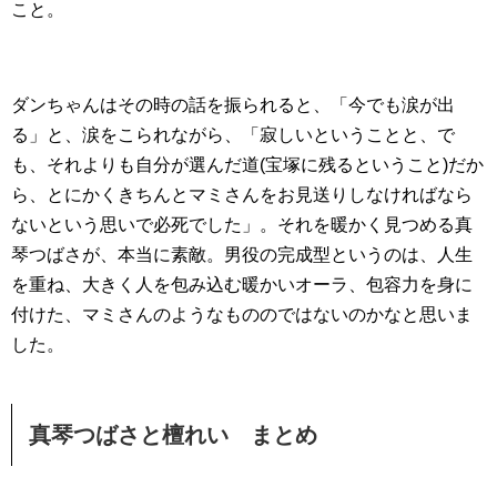
こと。
ダンちゃんはその時の話を振られると、「今でも涙が出
る」と、涙をこられながら、「寂しいということと、で
も、それよりも自分が選んだ道(宝塚に残るということ)だか
ら、とにかくきちんとマミさんをお見送りしなければなら
ないという思いで必死でした」。それを暖かく見つめる真
琴つばさが、本当に素敵。男役の完成型というのは、人生
を重ね、大きく人を包み込む暖かいオーラ、包容力を身に
付けた、マミさんのようなもののではないのかなと思いま
した。
真琴つばさと檀れい まとめ