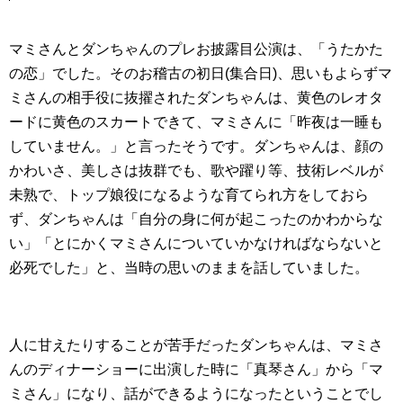
マミさんとダンちゃんのプレお披露目公演は、「うたかた
の恋」でした。そのお稽古の初日(集合日)、思いもよらずマ
ミさんの相手役に抜擢されたダンちゃんは、黄色のレオタ
ードに黄色のスカートできて、マミさんに「昨夜は一睡も
していません。」と言ったそうです。ダンちゃんは、顔の
かわいさ、美しさは抜群でも、歌や躍り等、技術レベルが
未熟で、トップ娘役になるような育てられ方をしておら
ず、ダンちゃんは「自分の身に何が起こったのかわからな
い」「とにかくマミさんについていかなければならないと
必死でした」と、当時の思いのままを話していました。
人に甘えたりすることが苦手だったダンちゃんは、マミさ
んのディナーショーに出演した時に「真琴さん」から「マ
ミさん」になり、話ができるようになったということでし