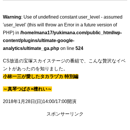
Warning
: Use of undefined constant user_level - assumed
'user_level' (this will throw an Error in a future version of
PHP) in
/home/mana17/yukimana.com/public_html/wp-
content/plugins/ultimate-google-
analytics/ultimate_ga.php
on line
524
CS放送の宝塚スカイステージの番組で、こんな贅沢なイベ
ントがあったのを知りました。
小林一三が愛したタカラヅカ 特別編
～真琴つばさ×檀れい～
2018年1月28日(日)14:00/17:00開演
スポンサーリンク