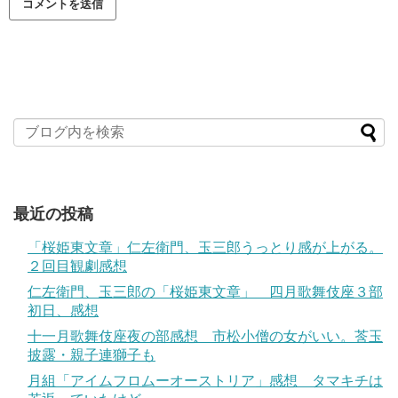
最近の投稿
「桜姫東文章」仁左衛門、玉三郎うっとり感が上がる。
２回目観劇感想
仁左衛門、玉三郎の「桜姫東文章」 四月歌舞伎座３部
初日、感想
十一月歌舞伎座夜の部感想 市松小僧の女がいい。莟玉
披露・親子連獅子も
月組「アイムフロムーオーストリア」感想 タマキチは