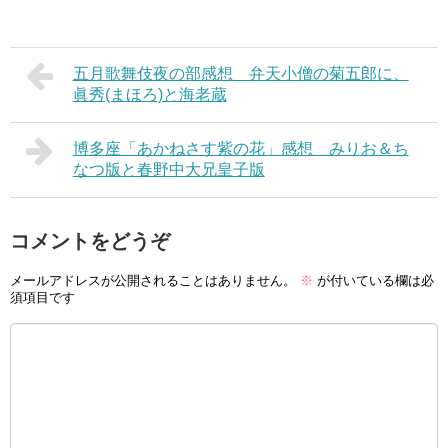
五月歌舞伎夜の部感想 弁天小僧の菊五郎に、
眞秀(まほろ)と海老蔵
博多座「あかねさす紫の花」感想 みりお＆ち
なつ版と春野中大兄皇子版
コメントをどうぞ
メールアドレスが公開されることはありません。
※
が付いている欄は必
須項目です