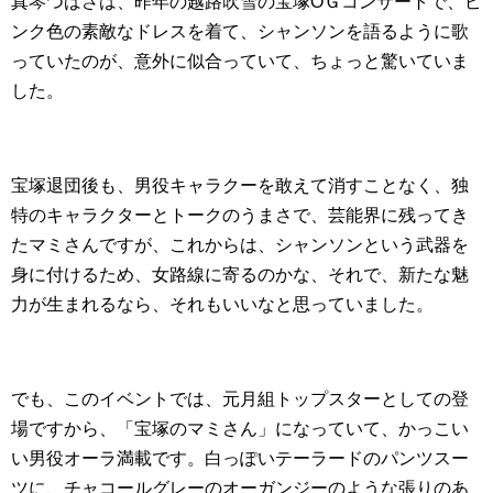
真琴つばさは、昨年の越路吹雪の宝塚OＧコンサートで、ピ
ンク色の素敵なドレスを着て、シャンソンを語るように歌
っていたのが、意外に似合っていて、ちょっと驚いていま
した。
宝塚退団後も、男役キャラクーを敢えて消すことなく、独
特のキャラクターとトークのうまさで、芸能界に残ってき
たマミさんですが、これからは、シャンソンという武器を
身に付けるため、女路線に寄るのかな、それで、新たな魅
力が生まれるなら、それもいいなと思っていました。
でも、このイベントでは、元月組トップスターとしての登
場ですから、「宝塚のマミさん」になっていて、かっこい
い男役オーラ満載です。白っぽいテーラードのパンツスー
ツに、チャコールグレーのオーガンジーのような張りのあ