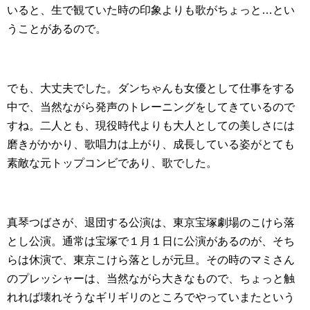
いると、生で観ていた時の印象よりも歌がちょっと…とい
うことがあるので。
でも、大丈夫でした。ダンちゃんも女優として仕事をする
中で、当然ながら発声のトレーニングをしてきているので
すね。二人とも、現役時代よりも大人としての美しさには
磨きがかかり、歌唱力は上がり、成長している姿がとても
素敵な元トップコンビであり、歌でした。
真琴つばさが、退団する公演は、東京宝塚劇場のこけら落
とし公演。通常は宝塚で１月１日に公演があるのが、そち
らは休演で、東京こけら落としが元旦。その時のマミさん
のプレッシャーは、当然ながら大きなもので、ちょっと触
れれば壊れそうなギリギリのところでやっていまたという