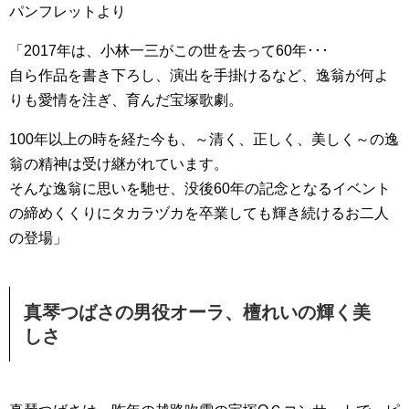
パンフレットより
「2017年は、小林一三がこの世を去って60年･･･
自ら作品を書き下ろし、演出を手掛けるなど、逸翁が何よ
りも愛情を注ぎ、育んだ宝塚歌劇。
100年以上の時を経た今も、～清く、正しく、美しく～の逸
翁の精神は受け継がれています。
そんな逸翁に思いを馳せ、没後60年の記念となるイベント
の締めくくりにタカラヅカを卒業しても輝き続けるお二人
の登場」
真琴つばさの男役オーラ、檀れいの輝く美
しさ