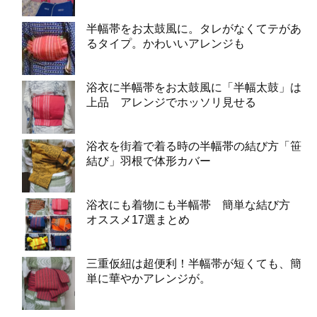
半幅帯をお太鼓風に。タレがなくてテがあ
るタイプ。かわいいアレンジも
浴衣に半幅帯をお太鼓風に「半幅太鼓」は
上品 アレンジでホッソリ見せる
浴衣を街着で着る時の半幅帯の結び方「笹
結び」羽根で体形カバー
浴衣にも着物にも半幅帯 簡単な結び方
オススメ17選まとめ
三重仮紐は超便利！半幅帯が短くても、簡
単に華やかアレンジが。