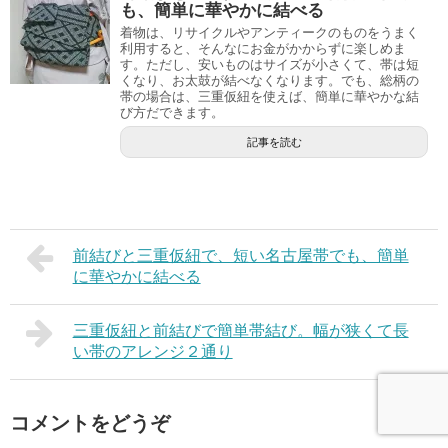
も、簡単に華やかに結べる
着物は、リサイクルやアンティークのものをうまく
利用すると、そんなにお金がかからずに楽しめま
す。ただし、安いものはサイズが小さくて、帯は短
くなり、お太鼓が結べなくなります。でも、総柄の
帯の場合は、三重仮紐を使えば、簡単に華やかな結
び方だできます。
記事を読む
前結びと三重仮紐で、短い名古屋帯でも、簡単
に華やかに結べる
三重仮紐と前結びで簡単帯結び。幅が狭くて長
い帯のアレンジ２通り
コメントをどうぞ