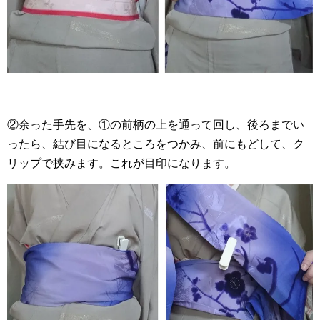
②余った手先を、①の前柄の上を通って回し、後ろまでい
ったら、結び目になるところをつかみ、前にもどして、ク
リップで挟みます。これが目印になります。