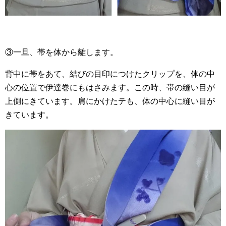
③一旦、帯を体から離します。
背中に帯をあて、結びの目印につけたクリップを、体の中
心の位置で伊達巻にもはさみます。この時、帯の縫い目が
上側にきています。肩にかけたテも、体の中心に縫い目が
きています。