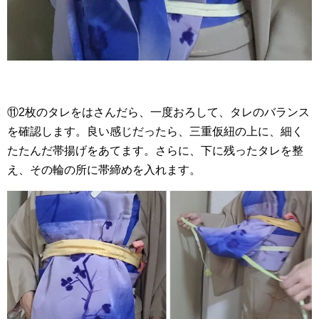
⑪2枚のタレをはさんだら、一度おろして、タレのバランス
を確認します。良い感じだったら、三重仮紐の上に、細く
たたんだ帯揚げをあてます。さらに、下に残ったタレを整
え、その輪の所に帯締めを入れます。