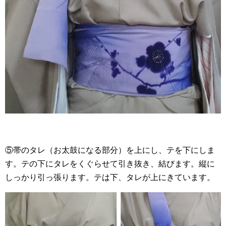
⑤帯のタレ（お太鼓になる部分）を上にし、テを下にしま
す。テの下にタレをくぐらせて引き抜き、結びます。縦に
しっかり引っ張ります。テは下、タレが上にきています。