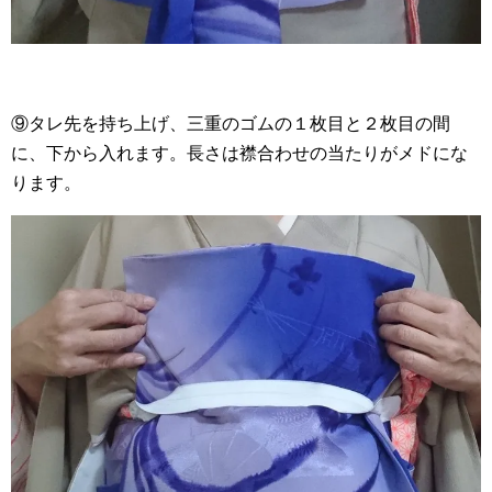
⑨タレ先を持ち上げ、三重のゴムの１枚目と２枚目の間
に、下から入れます。長さは襟合わせの当たりがメドにな
ります。