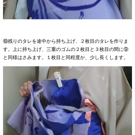
⑩残りのタレを途中から持ち上げ、２枚目のタレを作りま
す。上に持ち上げ、三重のゴムの２枚目と３枚目の間に⑨
と同様はさみます。１枚目と同程度か、少し長くします。