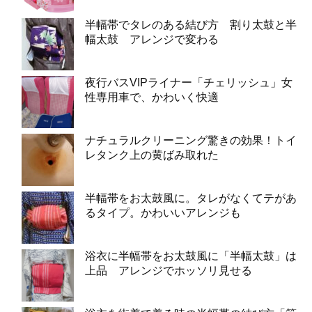
半幅帯でタレのある結び方 割り太鼓と半
幅太鼓 アレンジで変わる
夜行バスVIPライナー「チェリッシュ」女
性専用車で、かわいく快適
ナチュラルクリーニング驚きの効果！トイ
レタンク上の黄ばみ取れた
半幅帯をお太鼓風に。タレがなくてテがあ
るタイプ。かわいいアレンジも
浴衣に半幅帯をお太鼓風に「半幅太鼓」は
上品 アレンジでホッソリ見せる