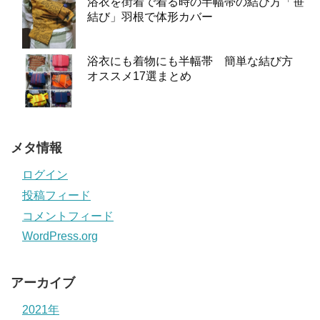
浴衣を街着で着る時の半幅帯の結び方「笹
結び」羽根で体形カバー
浴衣にも着物にも半幅帯 簡単な結び方
オススメ17選まとめ
メタ情報
ログイン
投稿フィード
コメントフィード
WordPress.org
アーカイブ
2021年