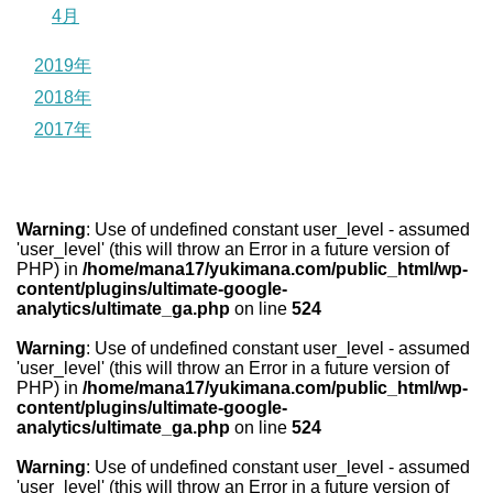
4月
2019年
2018年
2017年
Warning
: Use of undefined constant user_level - assumed
'user_level' (this will throw an Error in a future version of
PHP) in
/home/mana17/yukimana.com/public_html/wp-
content/plugins/ultimate-google-
analytics/ultimate_ga.php
on line
524
Warning
: Use of undefined constant user_level - assumed
'user_level' (this will throw an Error in a future version of
PHP) in
/home/mana17/yukimana.com/public_html/wp-
content/plugins/ultimate-google-
analytics/ultimate_ga.php
on line
524
Warning
: Use of undefined constant user_level - assumed
'user_level' (this will throw an Error in a future version of