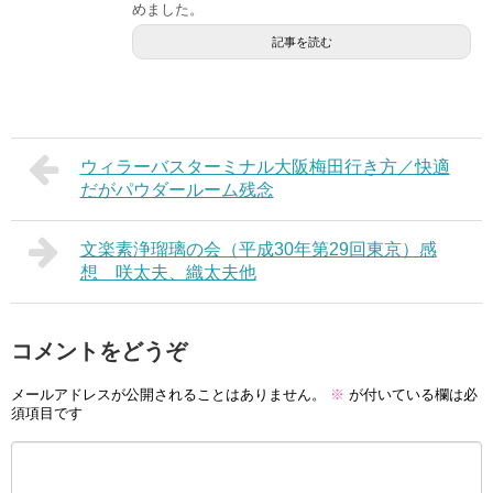
めました。
記事を読む
ウィラーバスターミナル大阪梅田行き方／快適
だがパウダールーム残念
文楽素浄瑠璃の会（平成30年第29回東京）感
想 咲太夫、織太夫他
コメントをどうぞ
メールアドレスが公開されることはありません。
※
が付いている欄は必
須項目です