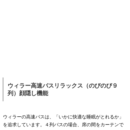
ウィラー高速バスリラックス（のびのび９
列）顔隠し機能
ウィラーの高速バスは、「いかに快適な睡眠がとれるか」
を追求しています。４列バスの場合、席の間をカーテンで