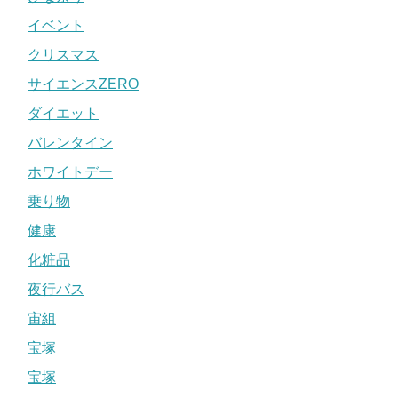
イベント
クリスマス
サイエンスZERO
ダイエット
バレンタイン
ホワイトデー
乗り物
健康
化粧品
夜行バス
宙組
宝塚
宝塚