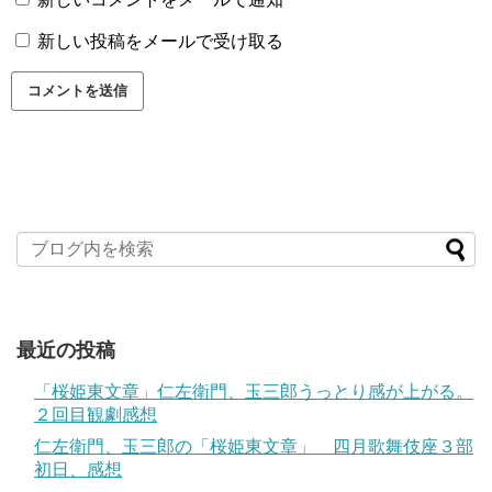
新しい投稿をメールで受け取る
最近の投稿
「桜姫東文章」仁左衛門、玉三郎うっとり感が上がる。
２回目観劇感想
仁左衛門、玉三郎の「桜姫東文章」 四月歌舞伎座３部
初日、感想