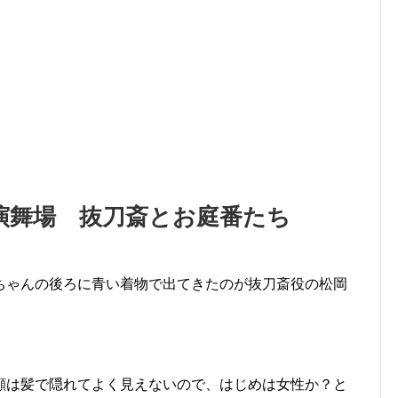
演舞場 抜刀斎とお庭番たち
ちゃんの後ろに青い着物で出てきたのが抜刀斎役の松岡
顔は髪で隠れてよく見えないので、はじめは女性か？と