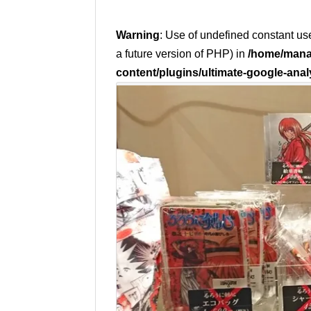
Warning
: Use of undefined constant use
a future version of PHP) in
/home/mana
content/plugins/ultimate-google-anal