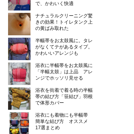
で、かわいく快適
ナチュラルクリーニング驚
きの効果！トイレタンク上
の黄ばみ取れた
半幅帯をお太鼓風に。タレ
がなくてテがあるタイプ。
かわいいアレンジも
浴衣に半幅帯をお太鼓風に
「半幅太鼓」は上品 アレ
ンジでホッソリ見せる
浴衣を街着で着る時の半幅
帯の結び方「笹結び」羽根
で体形カバー
浴衣にも着物にも半幅帯
簡単な結び方 オススメ
17選まとめ