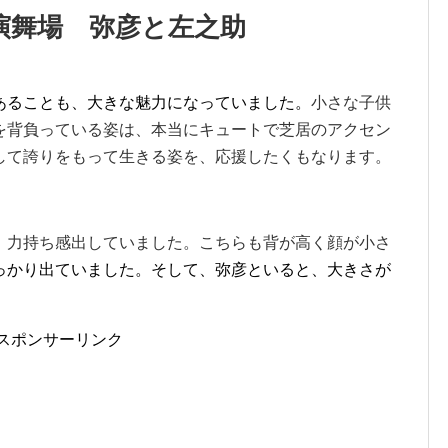
演舞場 弥彦と左之助
あることも、大きな魅力になっていました。
小さな子供
を背負っている姿は、本当にキュートで芝居のアクセン
して誇りをもって生きる姿を、応援したくもなります。
、力持ち感出していました。こちらも背が高く顔が小さ
っかり出ていました。そして、弥彦といると、大きさが
スポンサーリンク