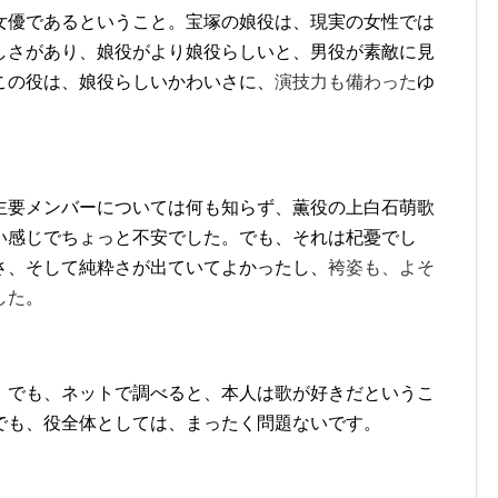
女優であるということ。宝塚の娘役は、現実の女性では
しさがあり、娘役がより娘役らしいと、男役が素敵に見
この役は、娘役らしいかわいさに、
演技力も備わった
ゆ
主要メンバーについては何も知らず、薫役の上白石萌歌
い感じでちょっと不安でした。でも、それは杞憂でし
さ、そして純粋さが出ていてよかったし、
袴姿も、よそ
した
。
。でも、ネットで調べると、本人は歌が好きだというこ
でも、役全体としては、まったく問題ないです。