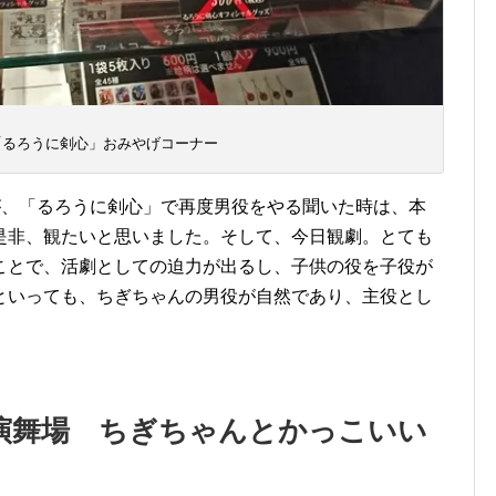
「るろうに剣心」おみやげコーナー
が、「るろうに剣心」で再度男役をやる聞いた時は、本
是非、観たいと思いました。そして、今日観劇。とても
ことで、活劇としての迫力が出るし、子供の役を子役が
といっても、ちぎちゃんの男役が自然であり、主役とし
演舞場 ちぎちゃんとかっこいい