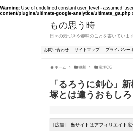
Warning
: Use of undefined constant user_level - assumed 'user_l
content/plugins/ultimate-google-analytics/ultimate_ga.php
o
もの思う時
日々の気づきや趣味のことを書いていま
お問い合わせ
サイトマップ
プライバシー
ホーム
観劇
宝塚OG
「るろうに剣心」新
塚とは違うおもしろ
[広告] 当サイトはアフィリエイト