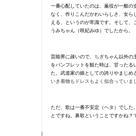
一番心配していたのは、薫役が一般の
なく、作りこんだかわいらしさ、女ら
える、というのが常識です。そして、
うみちゃん（咲妃みゆ）でしたから。
芸能界に疎いので、
ちぎ
ちゃん以外の
をパンフレットを観た時は、甘ったる
た。武道家の娘としての誇りやまじめ
いき着物もドレスもよく似合っていま
ただ、歌は一番不安定（ヘタ）でした
とですね。鼻歌ということですかね？