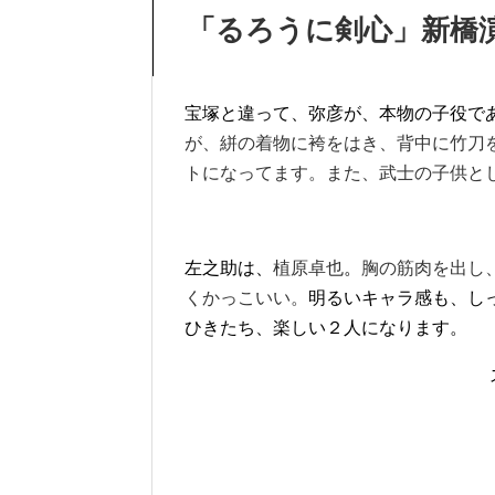
「るろうに剣心」新橋
宝塚と違って、弥彦が、本物の子役で
が、絣の着物に袴をはき、背中に竹刀
トになってます。また、武士の子供と
左之助は、
植原卓也
。
胸の筋肉を出し
くかっこいい。
明るいキャラ感も、し
ひきたち、楽しい２人になります。