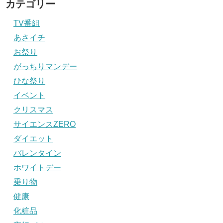
カテゴリー
TV番組
あさイチ
お祭り
がっちりマンデー
ひな祭り
イベント
クリスマス
サイエンスZERO
ダイエット
バレンタイン
ホワイトデー
乗り物
健康
化粧品