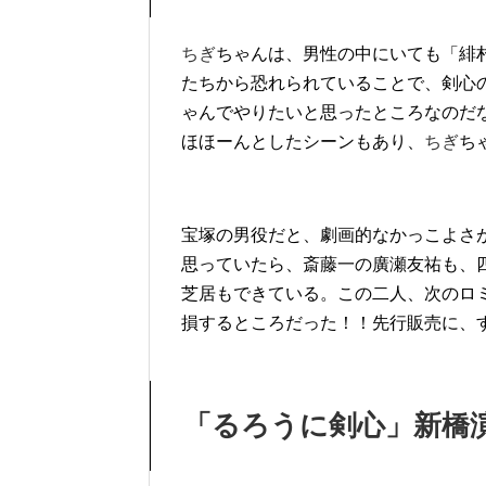
ちぎ
ちゃんは、男性の中にいても「緋
たちから恐れられていることで、剣心
ゃんでやりたいと思ったところなのだ
ほほーんとしたシーンもあり、
ちぎ
ち
宝塚の男役だと、劇画的なかっこよさ
思っていたら、斎藤一の廣瀬友祐も、
芝居もできている。この二人、次のロ
損するところだった！！先行販売に、
「るろうに剣心」新橋