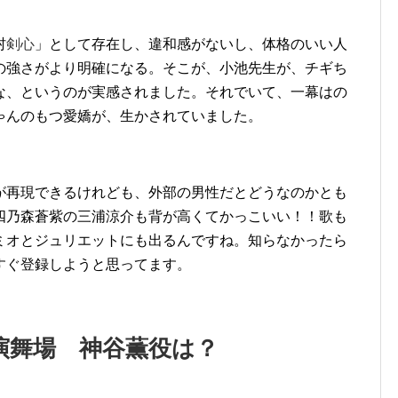
村
剣心
」として存在し、違和感がないし、体格のいい人
の強さがより明確になる。そこが、小池先生が、チギち
な、というのが実感されました。それでいて、一幕はの
ゃんのもつ愛嬌が、生かされていました。
が再現できるけれども、外部の男性だとどうなのかとも
四乃森蒼紫の三浦涼介も背が高くてかっこいい！！歌も
ミオとジュリエットにも出るんですね。知らなかったら
すぐ登録しようと思ってます。
演舞場 神谷薫役は？