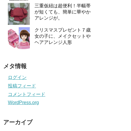
三重仮紐は超便利！半幅帯
が短くても、簡単に華やか
アレンジが。
クリスマスプレゼント７歳
女の子に、メイクセットや
ヘアアレンジ人形
メタ情報
ログイン
投稿フィード
コメントフィード
WordPress.org
アーカイブ