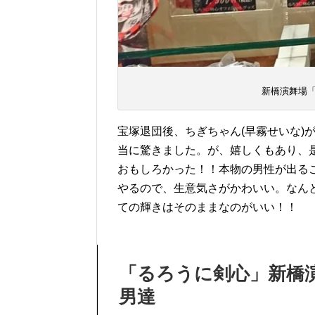
新橋演舞場
宝塚退団後、ちぎちゃん(早霧せいな)
当に驚きました。が、嬉しくもあり、
おもしろかった！！本物の男性が出る
やるので、生意気さがかわいい。なん
ての輝きはそのままなのがいい！！
「るろうに剣心」新橋
男達