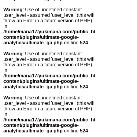
Warning
: Use of undefined constant
user_level - assumed 'user_level' (this will
throw an Error in a future version of PHP)
in
/home/mana17/yukimana.com/public_html/wp-
content/plugins/ultimate-google-
analytics/ultimate_ga.php
on line
524
Warning
: Use of undefined constant
user_level - assumed 'user_level' (this will
throw an Error in a future version of PHP)
in
/home/mana17/yukimana.com/public_html/wp-
content/plugins/ultimate-google-
analytics/ultimate_ga.php
on line
524
Warning
: Use of undefined constant
user_level - assumed 'user_level' (this will
throw an Error in a future version of PHP)
in
/home/mana17/yukimana.com/public_html/wp-
content/plugins/ultimate-google-
analytics/ultimate_ga.php
on line
524