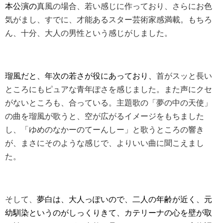
本公演の
真風の場合、若い感じに作っており、さらにお色
気がまし、すでに、才能あるスター芸術家感満載。もちろ
ん、十分、大人の男性という感じがしました。
瑠風だと、年次の若さが役にあっており、
首がスッと長い
ところにもピュアな青年ぽさを感じました。また声にクセ
がないところも、合っている。
主題歌の「夢の中の天使」
の曲を瑠風が歌うと、空が広がるイメージをもちました
し、「ゆめのなかーのてーんしー」と歌うところの響き
が、まさにそのような感じで、よりいい曲に聞こえまし
た。
そして、
夢白は、大人っぽいので、二人の年齢が近く、元
幼馴染というのがしっくりきて、カテリーナの心を壁が取