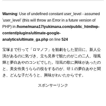
Warning
: Use of undefined constant user_level - assumed
'user_level' (this will throw an Error in a future version of
PHP) in
/home/mana17/yukimana.com/public_html/wp-
content/plugins/ultimate-google-
analytics/ultimate_ga.php
on line
524
宝塚まで行って「ロマノフ」を観劇をした翌日に、新人公
演があるのに気づき、立ち見券で観たのがこの二人、瑠風
輝と夢白あやのコンビでした。
瑠風
の歌に興味があったの
と、美女伶美うららの役をするのが、
研１
の夢白あやと聞
き、どんな子だろうと、興味がわいたからです。
スポンサーリンク