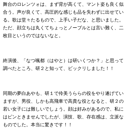
舞台のロレンツォは、まず背が高くて、マント姿も良く似
合う。声が良くて、高圧的な感じも品を失わずに出せてい
る。歌は堂々たるもので、上手い子だな、と思いました。
ただ、顔立ちは丸くてちょっとノーブルとは言い難く、二
枚目というのではないなと。
終演後、「なつ颯都（はやと）は研いくつか？」と思って
調べたところ、研２と知って、ビックリしました！！
同期の夢白あやも、研１で伶美うららの役をやり遂げてい
ますが、男役、しかも高飛車で高貴な役となると、研２の
若い女子には難しいでしょう。顔は好みがあるので、私に
はピンときませんでしたが、演技、歌、存在感は、立派な
ものでした。本当に驚きです！！