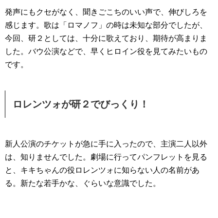
発声にもクセがなく、聞きごこちのいい声で、伸びしろを
感じます。歌は「ロマノフ」の時は未知な部分でしたが、
今回、研２としては、十分に歌えており、期待が高まりま
した。バウ公演などで、早くヒロイン役を見てみたいもの
です。
ロレンツォが研２でびっくり！
新人公演のチケットが急に手に入ったので、主演二人以外
は、知りませんでした。劇場に行ってパンフレットを見る
と、キキちゃんの役ロレンツォに知らない人の名前があ
る。新たな若手かな、ぐらいな意識でした。