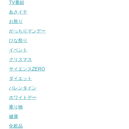
TV番組
あさイチ
お祭り
がっちりマンデー
ひな祭り
イベント
クリスマス
サイエンスZERO
ダイエット
バレンタイン
ホワイトデー
乗り物
健康
化粧品