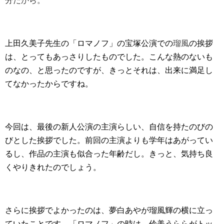
分だから。
上田久美子先生の「ロマノフ」の宝塚公演での
瑠風
の挨拶
は、とってもあっさりしたものでした。こんな熱のないも
のなの、と思ったのですが、きっとそれは、出来に満足し
てなかったからですね。
今回は、最後の新人公演の主演らしい、自信を持たのびの
びとした挨拶でした。前回の主演よりも学年はあがってい
るし、作品の主演も似合った年齢だし。きっと、気持ち良
くやりきれたのでしょう。
さらに挨拶でよかったのは、夢白あやが瑠風輝の横に立っ
ていたことです。「ロマノフ」の時は、伶美うららがトッ