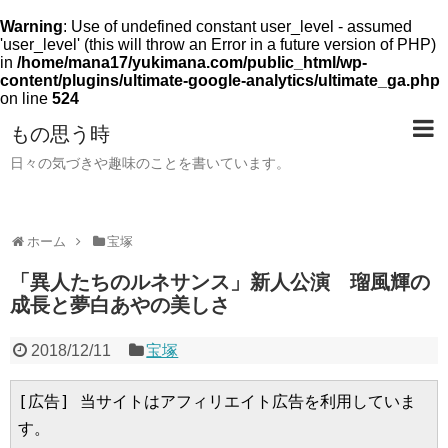
Warning
: Use of undefined constant user_level - assumed
'user_level' (this will throw an Error in a future version of PHP)
in
/home/mana17/yukimana.com/public_html/wp-
content/plugins/ultimate-google-analytics/ultimate_ga.php
on line
524
もの思う時
日々の気づきや趣味のことを書いています。
ホーム
宝塚
「異人たちのルネサンス」新人公演 瑠風輝の
成長と夢白あやの美しさ
2018/12/11
宝塚
[広告] 当サイトはアフィリエイト広告を利用していま
す。