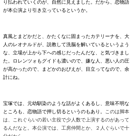
り払われていくのが、自然に見えました。だから、恋物語
が本公演より引き立っているというか。
真風とまどかだと、かたくなに固まったカテリーナを、大
人のレオナルドが、説教して洗脳を解いているというよう
な、立場が上から下への感じだったんだな、と気づきまし
た。ロレンツォもグイドも濃いので、嫌な人、悪い人の圧
が高かったので、まどかのおびえが、目立ってなので、余
計にね。
宝塚では、元幼馴染のような話がよくあるし、意味不明な
ところも、恋物語で押し切るというのもあり。
このは脚本
は、これぐらいの若い主役で少人数で上演するのがあって
るんだなと。本公演では、工房仲間とか、２人ぐらいで十