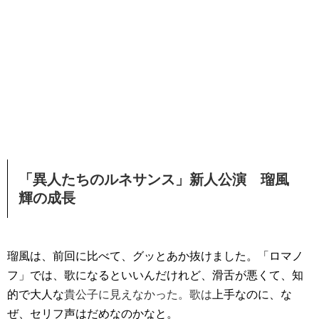
「異人たちのルネサンス」新人公演 瑠風
輝の成長
瑠風は、前回に比べて、グッとあか抜けました。「ロマノ
フ」では、歌になるといいんだけれど、滑舌が悪くて、知
的で大人な
貴公子に見えなかった。歌は
上手なのに、な
ぜ、セリフ声はだめなのかなと。