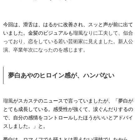
今回は、滑舌は、はるかに改善され、スッと声が前に出て
いました。金髪のビジュアルも
瑠風なりに工夫して、似合
っており、恋をしている若い芸術家に見えました。新人公
演、卒業年次になったのを感じます。
夢白あやのヒロイン感が、ハンパない
瑠風
がスカステのニュースで言っていましたが、「夢白が
とても成長している。感受性が強くて、涙ぐんだりするの
で、自分の感情をコントロールしたほうがいいとアドバイ
スしました。」と。
夢白は、ロマノフでも研１とは思えない演技でしたから、