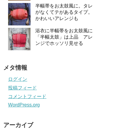
半幅帯をお太鼓風に。タレ
がなくてテがあるタイプ。
かわいいアレンジも
浴衣に半幅帯をお太鼓風に
「半幅太鼓」は上品 アレ
ンジでホッソリ見せる
メタ情報
ログイン
投稿フィード
コメントフィード
WordPress.org
アーカイブ