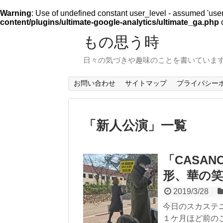
Warning
: Use of undefined constant user_level - assumed 'user_l
content/plugins/ultimate-google-analytics/ultimate_ga.php
o
もの思う時
日々の気づきや趣味のことを書いていま
お問い合わせ
サイトマップ
プライバシー
「
新人公演
」
一覧
「CASA
形、華の
2019/3/28
今日のスカステ
１ケ月ほど前の