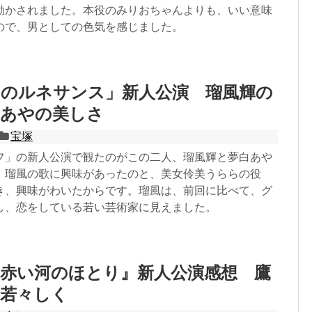
動かされました。本役のみりおちゃんよりも、いい意味
ので、男としての色気を感じました。
ちのルネサンス」新人公演 瑠風輝の
白あやの美しさ
宝塚
フ」の新人公演で観たのがこの二人、瑠風輝と夢白あや
。瑠風の歌に興味があったのと、美女伶美うららの役
き、興味がわいたからです。瑠風は、前回に比べて、グ
し、恋をしている若い芸術家に見えました。
は赤い河のほとり』新人公演感想 鷹
で若々しく