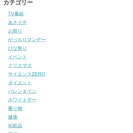
カテゴリー
TV番組
あさイチ
お祭り
がっちりマンデー
ひな祭り
イベント
クリスマス
サイエンスZERO
ダイエット
バレンタイン
ホワイトデー
乗り物
健康
化粧品