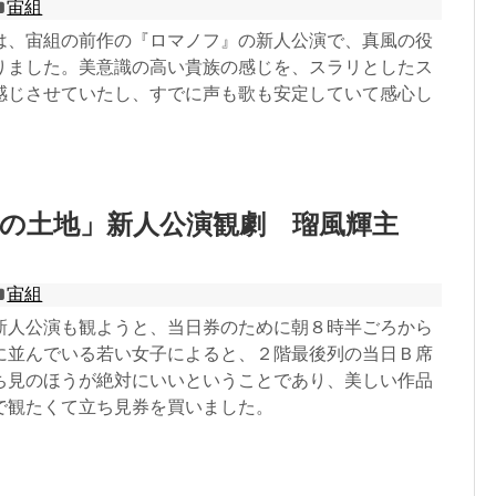
宙組
は、宙組の前作の『ロマノフ』の新人公演で、真風の役
りました。美意識の高い貴族の感じを、スラリとしたス
感じさせていたし、すでに声も歌も安定していて感心し
の土地」新人公演観劇 瑠風輝主
宙組
新人公演も観ようと、当日券のために朝８時半ごろから
に並んでいる若い女子によると、２階最後列の当日Ｂ席
ち見のほうが絶対にいいということであり、美しい作品
で観たくて立ち見券を買いました。