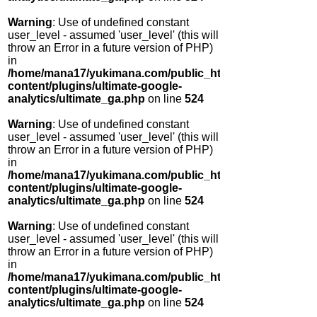
Warning
: Use of undefined constant
user_level - assumed 'user_level' (this will
throw an Error in a future version of PHP)
in
/home/mana17/yukimana.com/public_html/wp-
content/plugins/ultimate-google-
analytics/ultimate_ga.php
on line
524
Warning
: Use of undefined constant
user_level - assumed 'user_level' (this will
throw an Error in a future version of PHP)
in
/home/mana17/yukimana.com/public_html/wp-
content/plugins/ultimate-google-
analytics/ultimate_ga.php
on line
524
Warning
: Use of undefined constant
user_level - assumed 'user_level' (this will
throw an Error in a future version of PHP)
in
/home/mana17/yukimana.com/public_html/wp-
content/plugins/ultimate-google-
analytics/ultimate_ga.php
on line
524