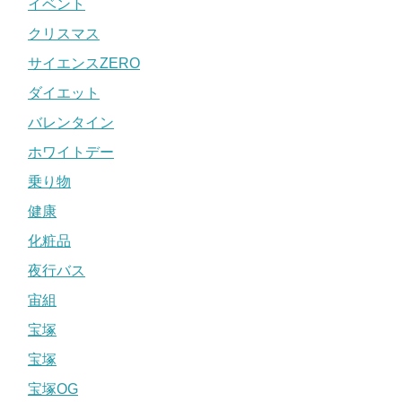
イベント
クリスマス
サイエンスZERO
ダイエット
バレンタイン
ホワイトデー
乗り物
健康
化粧品
夜行バス
宙組
宝塚
宝塚
宝塚OG