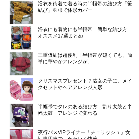
浴衣を街着で着る時の半幅帯の結び方「笹
結び」羽根で体形カバー
浴衣にも着物にも半幅帯 簡単な結び方
オススメ17選まとめ
三重仮紐は超便利！半幅帯が短くても、簡
単に華やかアレンジが。
クリスマスプレゼント７歳女の子に、メイ
クセットやヘアアレンジ人形
半幅帯でタレのある結び方 割り太鼓と半
幅太鼓 アレンジで変わる
夜行バスVIPライナー「チェリッシュ」女
性専用車で、かわいく快適