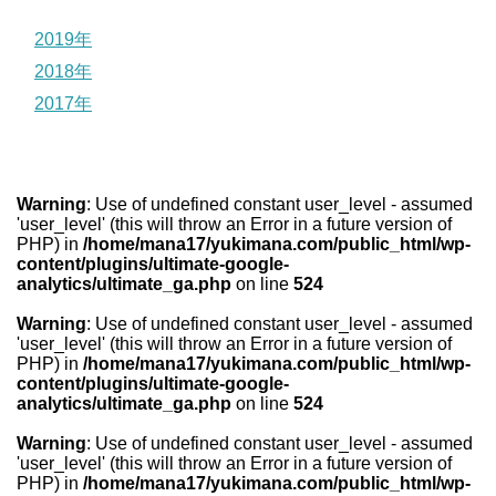
2019年
2018年
2017年
Warning
: Use of undefined constant user_level - assumed
'user_level' (this will throw an Error in a future version of
PHP) in
/home/mana17/yukimana.com/public_html/wp-
content/plugins/ultimate-google-
analytics/ultimate_ga.php
on line
524
Warning
: Use of undefined constant user_level - assumed
'user_level' (this will throw an Error in a future version of
PHP) in
/home/mana17/yukimana.com/public_html/wp-
content/plugins/ultimate-google-
analytics/ultimate_ga.php
on line
524
Warning
: Use of undefined constant user_level - assumed
'user_level' (this will throw an Error in a future version of
PHP) in
/home/mana17/yukimana.com/public_html/wp-