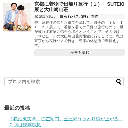
京都に着物で日帰り旅行（１） SUTEKI
展と大山崎山荘
2017/10/5
夜行バス
,
旅行
,
着物
香川県在住の母と京都で合流して、徹子の「ＳＵ・Ｔ
Ｅ・ＫＩ展」に。着物を着ての日帰り旅行なので、母
が疲れず着物に似合う場所ということで、その後は、
アサヒビールの大山崎山荘美術館に行くことに。私は
東京から夜行バスで行き、専用の休憩所で着替えま
す。
記事を読む
最近の投稿
「桜姫東文章」仁左衛門、玉三郎うっとり感が上がる。
２回目観劇感想