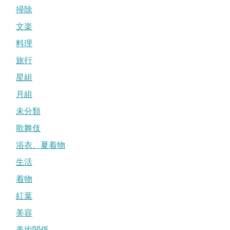
掃除
文楽
料理
旅行
星組
月組
未分類
歌舞伎
浴衣、夏着物
生活
着物
紅葉
美容
美術関係