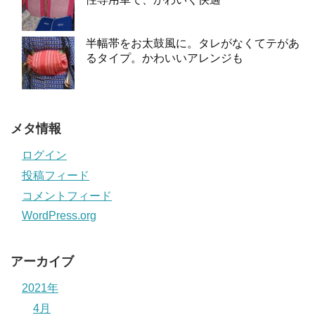
半幅帯をお太鼓風に。タレがなくてテがあ
るタイプ。かわいいアレンジも
メタ情報
ログイン
投稿フィード
コメントフィード
WordPress.org
アーカイブ
2021年
4月