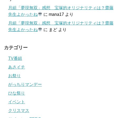
月組「夢現無双」感想 宝塚的オリジナリティは？齋藤
先生よかったね
に
mana17
より
月組「夢現無双」感想 宝塚的オリジナリティは？齋藤
先生よかったね
に
まど
より
カテゴリー
TV番組
あさイチ
お祭り
がっちりマンデー
ひな祭り
イベント
クリスマス