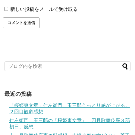
新しい投稿をメールで受け取る
最近の投稿
「桜姫東文章」仁左衛門、玉三郎うっとり感が上がる。
２回目観劇感想
仁左衛門、玉三郎の「桜姫東文章」 四月歌舞伎座３部
初日、感想