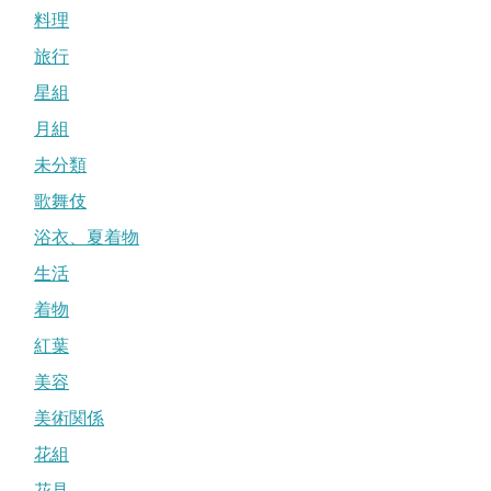
料理
旅行
星組
月組
未分類
歌舞伎
浴衣、夏着物
生活
着物
紅葉
美容
美術関係
花組
花見