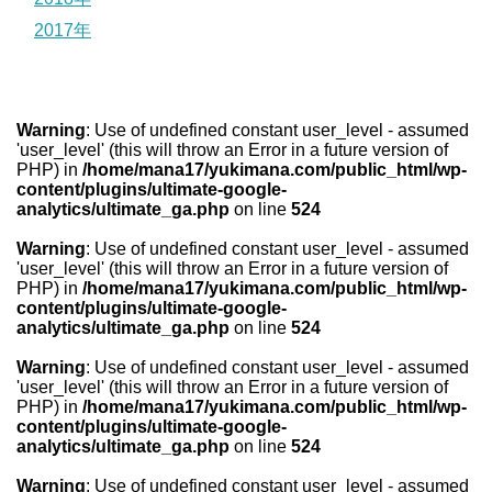
2017年
Warning
: Use of undefined constant user_level - assumed
'user_level' (this will throw an Error in a future version of
PHP) in
/home/mana17/yukimana.com/public_html/wp-
content/plugins/ultimate-google-
analytics/ultimate_ga.php
on line
524
Warning
: Use of undefined constant user_level - assumed
'user_level' (this will throw an Error in a future version of
PHP) in
/home/mana17/yukimana.com/public_html/wp-
content/plugins/ultimate-google-
analytics/ultimate_ga.php
on line
524
Warning
: Use of undefined constant user_level - assumed
'user_level' (this will throw an Error in a future version of
PHP) in
/home/mana17/yukimana.com/public_html/wp-
content/plugins/ultimate-google-
analytics/ultimate_ga.php
on line
524
Warning
: Use of undefined constant user_level - assumed