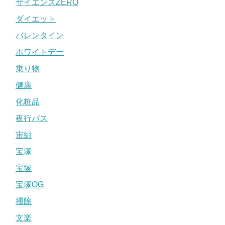
サイエンスZERO
ダイエット
バレンタイン
ホワイトデー
乗り物
健康
化粧品
夜行バス
宙組
宝塚
宝塚
宝塚OG
掃除
文楽