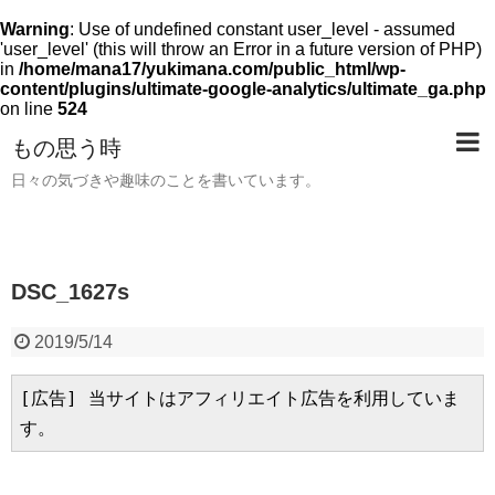
Warning
: Use of undefined constant user_level - assumed
'user_level' (this will throw an Error in a future version of PHP)
in
/home/mana17/yukimana.com/public_html/wp-
content/plugins/ultimate-google-analytics/ultimate_ga.php
on line
524
もの思う時
日々の気づきや趣味のことを書いています。
DSC_1627s
2019/5/14
[広告] 当サイトはアフィリエイト広告を利用していま
す。