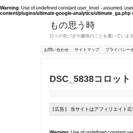
Warning
: Use of undefined constant user_level - assumed 'user_l
content/plugins/ultimate-google-analytics/ultimate_ga.php
o
もの思う時
日々の気づきや趣味のことを書いていま
お問い合わせ
サイトマップ
プライバシー
DSC_5838コロット
[広告] 当サイトはアフィリエイト
Warning
: Use of undefined constant use