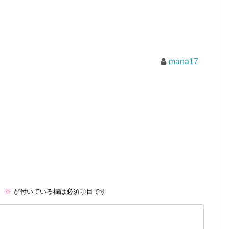
mana17
。
※
が付いている欄は必須項目です