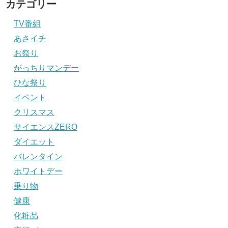
カテゴリー
TV番組
あさイチ
お祭り
がっちりマンデー
ひな祭り
イベント
クリスマス
サイエンスZERO
ダイエット
バレンタイン
ホワイトデー
乗り物
健康
化粧品