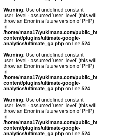
Warning
: Use of undefined constant
user_level - assumed 'user_level' (this will
throw an Error in a future version of PHP)
in
/home/mana17/yukimana.com/public_html/wp-
content/plugins/ultimate-google-
analytics/ultimate_ga.php
on line
524
Warning
: Use of undefined constant
user_level - assumed 'user_level' (this will
throw an Error in a future version of PHP)
in
/home/mana17/yukimana.com/public_html/wp-
content/plugins/ultimate-google-
analytics/ultimate_ga.php
on line
524
Warning
: Use of undefined constant
user_level - assumed 'user_level' (this will
throw an Error in a future version of PHP)
in
/home/mana17/yukimana.com/public_html/wp-
content/plugins/ultimate-google-
analytics/ultimate_ga.php
on line
524