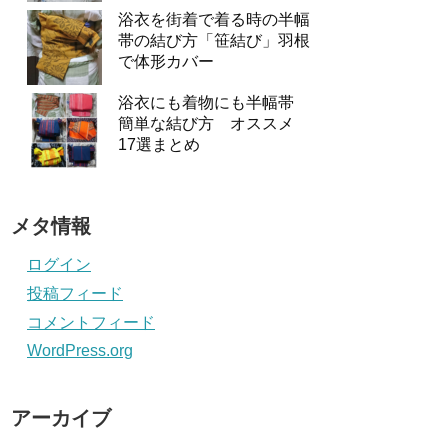
浴衣を街着で着る時の半幅
帯の結び方「笹結び」羽根
で体形カバー
浴衣にも着物にも半幅帯
簡単な結び方 オススメ
17選まとめ
メタ情報
ログイン
投稿フィード
コメントフィード
WordPress.org
アーカイブ