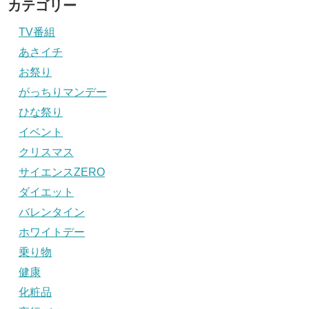
カテゴリー
TV番組
あさイチ
お祭り
がっちりマンデー
ひな祭り
イベント
クリスマス
サイエンスZERO
ダイエット
バレンタイン
ホワイトデー
乗り物
健康
化粧品