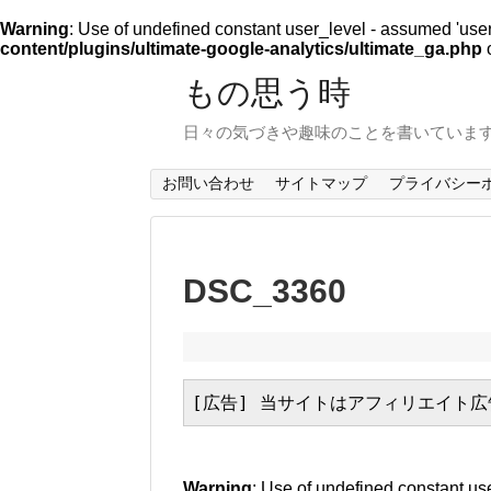
Warning
: Use of undefined constant user_level - assumed 'user_l
content/plugins/ultimate-google-analytics/ultimate_ga.php
o
もの思う時
日々の気づきや趣味のことを書いていま
お問い合わせ
サイトマップ
プライバシー
DSC_3360
[広告] 当サイトはアフィリエイト
Warning
: Use of undefined constant use