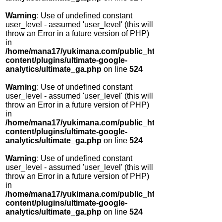
Warning
: Use of undefined constant
user_level - assumed 'user_level' (this will
throw an Error in a future version of PHP)
in
/home/mana17/yukimana.com/public_html/wp-
content/plugins/ultimate-google-
analytics/ultimate_ga.php
on line
524
Warning
: Use of undefined constant
user_level - assumed 'user_level' (this will
throw an Error in a future version of PHP)
in
/home/mana17/yukimana.com/public_html/wp-
content/plugins/ultimate-google-
analytics/ultimate_ga.php
on line
524
Warning
: Use of undefined constant
user_level - assumed 'user_level' (this will
throw an Error in a future version of PHP)
in
/home/mana17/yukimana.com/public_html/wp-
content/plugins/ultimate-google-
analytics/ultimate_ga.php
on line
524