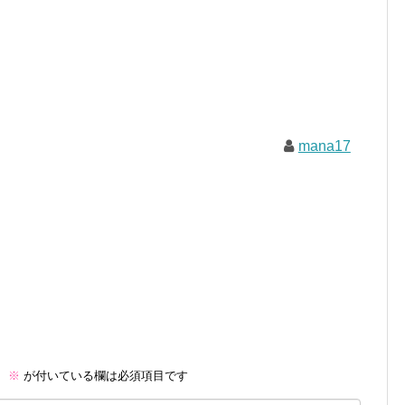
mana17
。
※
が付いている欄は必須項目です