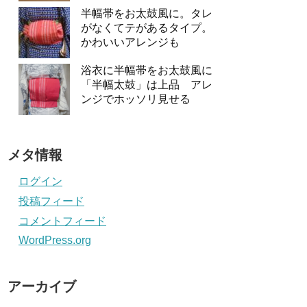
半幅帯をお太鼓風に。タレ
がなくてテがあるタイプ。
かわいいアレンジも
浴衣に半幅帯をお太鼓風に
「半幅太鼓」は上品 アレ
ンジでホッソリ見せる
メタ情報
ログイン
投稿フィード
コメントフィード
WordPress.org
アーカイブ