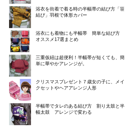
浴衣を街着で着る時の半幅帯の結び方「笹
結び」羽根で体形カバー
浴衣にも着物にも半幅帯 簡単な結び方
オススメ17選まとめ
三重仮紐は超便利！半幅帯が短くても、簡
単に華やかアレンジが。
クリスマスプレゼント７歳女の子に、メイ
クセットやヘアアレンジ人形
半幅帯でタレのある結び方 割り太鼓と半
幅太鼓 アレンジで変わる