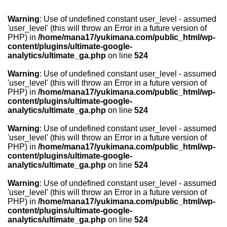
Warning
: Use of undefined constant user_level - assumed
'user_level' (this will throw an Error in a future version of
PHP) in
/home/mana17/yukimana.com/public_html/wp-
content/plugins/ultimate-google-
analytics/ultimate_ga.php
on line
524
Warning
: Use of undefined constant user_level - assumed
'user_level' (this will throw an Error in a future version of
PHP) in
/home/mana17/yukimana.com/public_html/wp-
content/plugins/ultimate-google-
analytics/ultimate_ga.php
on line
524
Warning
: Use of undefined constant user_level - assumed
'user_level' (this will throw an Error in a future version of
PHP) in
/home/mana17/yukimana.com/public_html/wp-
content/plugins/ultimate-google-
analytics/ultimate_ga.php
on line
524
Warning
: Use of undefined constant user_level - assumed
'user_level' (this will throw an Error in a future version of
PHP) in
/home/mana17/yukimana.com/public_html/wp-
content/plugins/ultimate-google-
analytics/ultimate_ga.php
on line
524