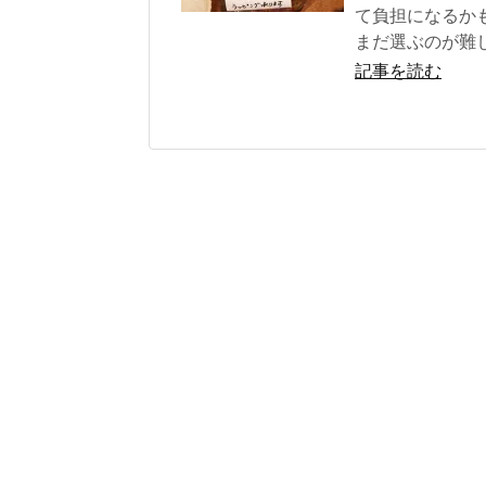
て負担になるか
まだ選ぶのが難
記事を読む