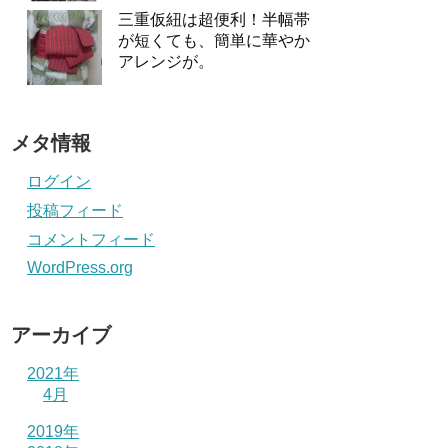
三重仮紐は超便利！半幅帯
が短くても、簡単に華やか
アレンジが。
メタ情報
ログイン
投稿フィード
コメントフィード
WordPress.org
アーカイブ
2021年
4月
2019年