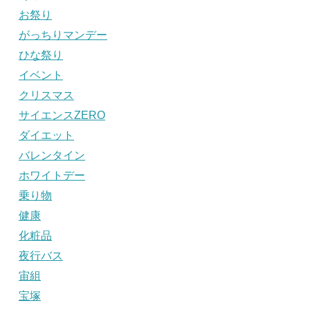
お祭り
がっちりマンデー
ひな祭り
イベント
クリスマス
サイエンスZERO
ダイエット
バレンタイン
ホワイトデー
乗り物
健康
化粧品
夜行バス
宙組
宝塚