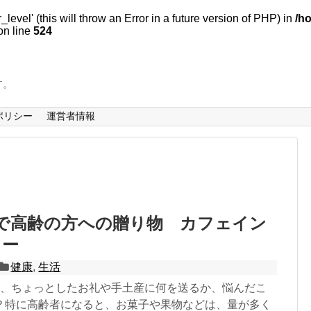
evel' (this will throw an Error in a future version of PHP) in
/h
n line
524
す。
ポリシー
運営者情報
で高齢の方への贈り物 カフェイン
ヒー
健康
,
生活
に、ちょっとしたお礼や手土産に何を送るか、悩んだこ
？特に高齢者になると、お菓子や果物などは、量が多く