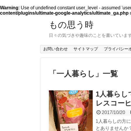
Warning
: Use of undefined constant user_level - assumed 'user_l
content/plugins/ultimate-google-analytics/ultimate_ga.php
o
もの思う時
日々の気づきや趣味のことを書いていま
お問い合わせ
サイトマップ
プライバシー
「
一人暮らし
」
一覧
1人暮らし
レスコー
2017/10/20
1人暮らしの方
とありませんか