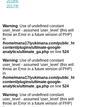
2018年
2017年
Warning
: Use of undefined constant
user_level - assumed 'user_level' (this will
throw an Error in a future version of PHP)
in
/home/mana17/yukimana.com/public_html/wp-
content/plugins/ultimate-google-
analytics/ultimate_ga.php
on line
524
Warning
: Use of undefined constant
user_level - assumed 'user_level' (this will
throw an Error in a future version of PHP)
in
/home/mana17/yukimana.com/public_html/wp-
content/plugins/ultimate-google-
analytics/ultimate_ga.php
on line
524
Warning
: Use of undefined constant
user_level - assumed 'user_level' (this will
throw an Error in a future version of PHP)