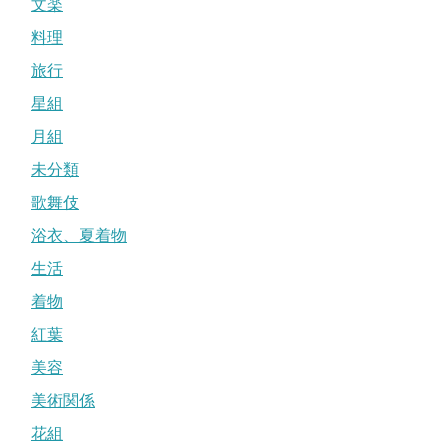
文楽
料理
旅行
星組
月組
未分類
歌舞伎
浴衣、夏着物
生活
着物
紅葉
美容
美術関係
花組