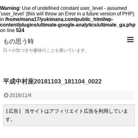
Warning
: Use of undefined constant user_level - assumed
'user_level' (this will throw an Error in a future version of PHP)
in
/home/mana17/yukimana.com/public_html/wp-
content/plugins/ultimate-google-analytics/ultimate_ga.php
on line
524
もの思う時
日々の気づきや趣味のことを書いています。
平成中村座20181103_181104_0022
2018/11/4
[広告] 当サイトはアフィリエイト広告を利用していま
す。