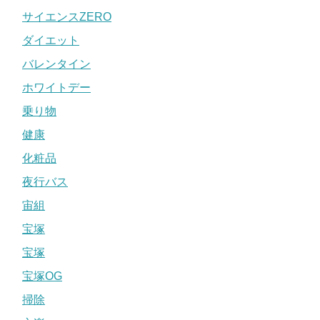
サイエンスZERO
ダイエット
バレンタイン
ホワイトデー
乗り物
健康
化粧品
夜行バス
宙組
宝塚
宝塚
宝塚OG
掃除