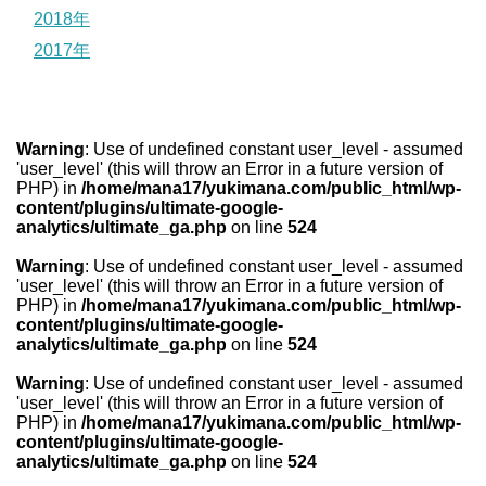
2018年
2017年
Warning
: Use of undefined constant user_level - assumed
'user_level' (this will throw an Error in a future version of
PHP) in
/home/mana17/yukimana.com/public_html/wp-
content/plugins/ultimate-google-
analytics/ultimate_ga.php
on line
524
Warning
: Use of undefined constant user_level - assumed
'user_level' (this will throw an Error in a future version of
PHP) in
/home/mana17/yukimana.com/public_html/wp-
content/plugins/ultimate-google-
analytics/ultimate_ga.php
on line
524
Warning
: Use of undefined constant user_level - assumed
'user_level' (this will throw an Error in a future version of
PHP) in
/home/mana17/yukimana.com/public_html/wp-
content/plugins/ultimate-google-
analytics/ultimate_ga.php
on line
524