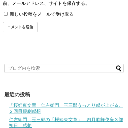
前、メールアドレス、サイトを保存する。
新しい投稿をメールで受け取る
最近の投稿
「桜姫東文章」仁左衛門、玉三郎うっとり感が上がる。
２回目観劇感想
仁左衛門、玉三郎の「桜姫東文章」 四月歌舞伎座３部
初日、感想