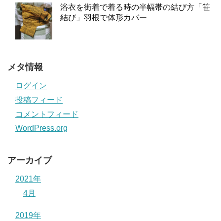
浴衣を街着で着る時の半幅帯の結び方「笹
結び」羽根で体形カバー
メタ情報
ログイン
投稿フィード
コメントフィード
WordPress.org
アーカイブ
2021年
4月
2019年