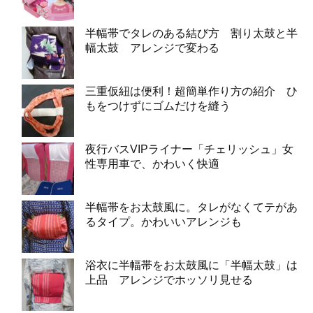
半幅帯でタレのある結び方 割り太鼓と半
幅太鼓 アレンジで変わる
三重仮紐は便利！超簡単作り方の紹介 ひ
もをつけずにゴムだけを縫う
夜行バスVIPライナー「チェリッシュ」女
性専用車で、かわいく快適
半幅帯をお太鼓風に。タレがなくてテがあ
るタイプ。かわいいアレンジも
浴衣に半幅帯をお太鼓風に「半幅太鼓」は
上品 アレンジでホッソリ見せる