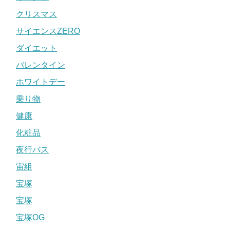
クリスマス
サイエンスZERO
ダイエット
バレンタイン
ホワイトデー
乗り物
健康
化粧品
夜行バス
宙組
宝塚
宝塚
宝塚OG