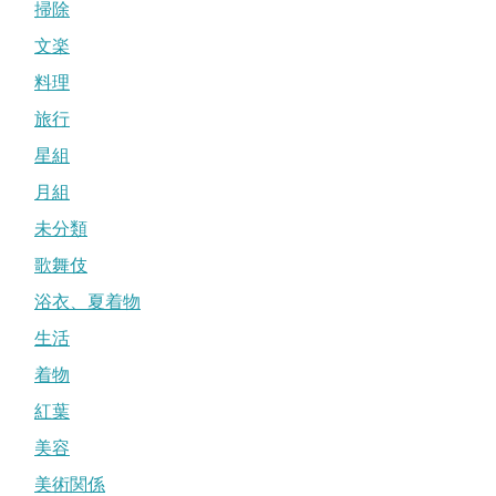
掃除
文楽
料理
旅行
星組
月組
未分類
歌舞伎
浴衣、夏着物
生活
着物
紅葉
美容
美術関係