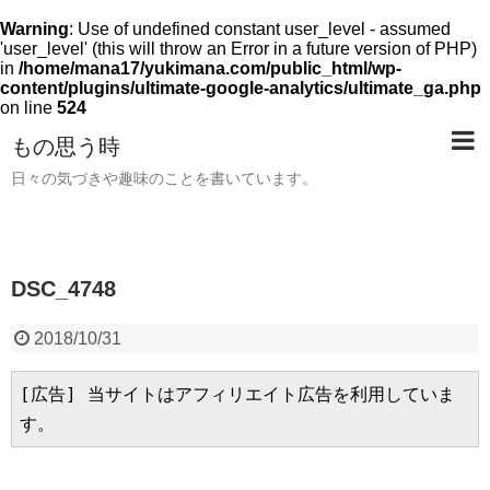
Warning
: Use of undefined constant user_level - assumed
'user_level' (this will throw an Error in a future version of PHP)
in
/home/mana17/yukimana.com/public_html/wp-
content/plugins/ultimate-google-analytics/ultimate_ga.php
on line
524
もの思う時
日々の気づきや趣味のことを書いています。
DSC_4748
2018/10/31
[広告] 当サイトはアフィリエイト広告を利用していま
す。