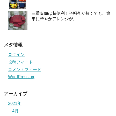
三重仮紐は超便利！半幅帯が短くても、簡
単に華やかアレンジが。
メタ情報
ログイン
投稿フィード
コメントフィード
WordPress.org
アーカイブ
2021年
4月