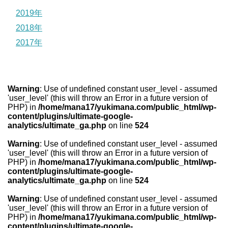
2019年
2018年
2017年
Warning
: Use of undefined constant user_level - assumed
'user_level' (this will throw an Error in a future version of
PHP) in
/home/mana17/yukimana.com/public_html/wp-
content/plugins/ultimate-google-
analytics/ultimate_ga.php
on line
524
Warning
: Use of undefined constant user_level - assumed
'user_level' (this will throw an Error in a future version of
PHP) in
/home/mana17/yukimana.com/public_html/wp-
content/plugins/ultimate-google-
analytics/ultimate_ga.php
on line
524
Warning
: Use of undefined constant user_level - assumed
'user_level' (this will throw an Error in a future version of
PHP) in
/home/mana17/yukimana.com/public_html/wp-
content/plugins/ultimate-google-