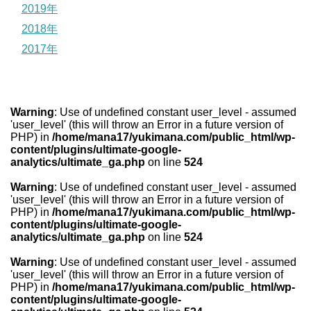
2019年
2018年
2017年
Warning
: Use of undefined constant user_level - assumed
'user_level' (this will throw an Error in a future version of
PHP) in
/home/mana17/yukimana.com/public_html/wp-
content/plugins/ultimate-google-
analytics/ultimate_ga.php
on line
524
Warning
: Use of undefined constant user_level - assumed
'user_level' (this will throw an Error in a future version of
PHP) in
/home/mana17/yukimana.com/public_html/wp-
content/plugins/ultimate-google-
analytics/ultimate_ga.php
on line
524
Warning
: Use of undefined constant user_level - assumed
'user_level' (this will throw an Error in a future version of
PHP) in
/home/mana17/yukimana.com/public_html/wp-
content/plugins/ultimate-google-