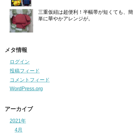
三重仮紐は超便利！半幅帯が短くても、簡
単に華やかアレンジが。
メタ情報
ログイン
投稿フィード
コメントフィード
WordPress.org
アーカイブ
2021年
4月