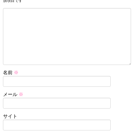
須項目です
名前
※
メール
※
サイト