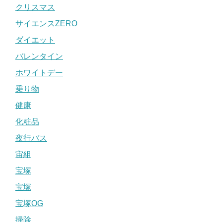
クリスマス
サイエンスZERO
ダイエット
バレンタイン
ホワイトデー
乗り物
健康
化粧品
夜行バス
宙組
宝塚
宝塚
宝塚OG
掃除