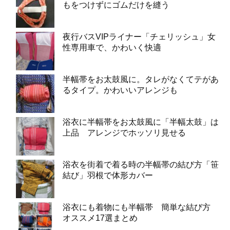
もをつけずにゴムだけを縫う
夜行バスVIPライナー「チェリッシュ」女
性専用車で、かわいく快適
半幅帯をお太鼓風に。タレがなくてテがあ
るタイプ。かわいいアレンジも
浴衣に半幅帯をお太鼓風に「半幅太鼓」は
上品 アレンジでホッソリ見せる
浴衣を街着で着る時の半幅帯の結び方「笹
結び」羽根で体形カバー
浴衣にも着物にも半幅帯 簡単な結び方
オススメ17選まとめ