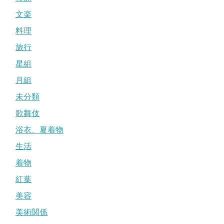
文楽
料理
旅行
星組
月組
未分類
歌舞伎
浴衣、夏着物
生活
着物
紅葉
美容
美術関係