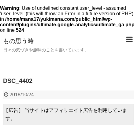
Warning
: Use of undefined constant user_level - assumed
'user_level' (this will throw an Error in a future version of PHP)
in
/home/mana17/yukimana.com/public_html/wp-
content/plugins/ultimate-google-analytics/ultimate_ga.php
on line
524
もの思う時
日々の気づきや趣味のことを書いています。
DSC_4402
2018/10/24
[広告] 当サイトはアフィリエイト広告を利用していま
す。