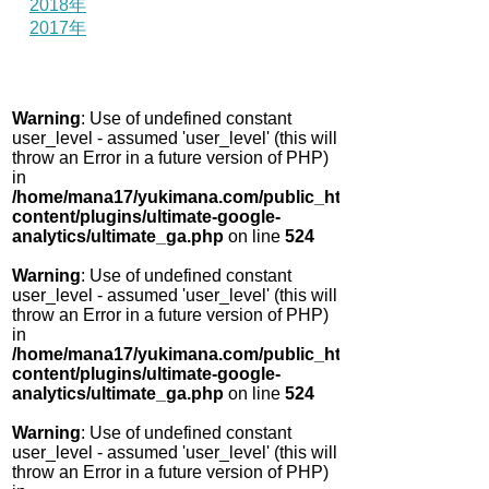
2018年
2017年
Warning
: Use of undefined constant
user_level - assumed 'user_level' (this will
throw an Error in a future version of PHP)
in
/home/mana17/yukimana.com/public_html/wp-
content/plugins/ultimate-google-
analytics/ultimate_ga.php
on line
524
Warning
: Use of undefined constant
user_level - assumed 'user_level' (this will
throw an Error in a future version of PHP)
in
/home/mana17/yukimana.com/public_html/wp-
content/plugins/ultimate-google-
analytics/ultimate_ga.php
on line
524
Warning
: Use of undefined constant
user_level - assumed 'user_level' (this will
throw an Error in a future version of PHP)