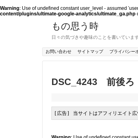
Warning
: Use of undefined constant user_level - assumed 'user_l
content/plugins/ultimate-google-analytics/ultimate_ga.php
o
もの思う時
日々の気づきや趣味のことを書いていま
お問い合わせ
サイトマップ
プライバシー
DSC_4243 前後ろ
[広告] 当サイトはアフィリエイト
Warning
: Use of undefined constant use