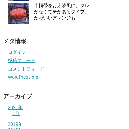
半幅帯をお太鼓風に。タレ
がなくてテがあるタイプ。
かわいいアレンジも
メタ情報
ログイン
投稿フィード
コメントフィード
WordPress.org
アーカイブ
2021年
4月
2019年