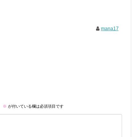
mana17
。
※
が付いている欄は必須項目です