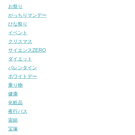
お祭り
がっちりマンデー
ひな祭り
イベント
クリスマス
サイエンスZERO
ダイエット
バレンタイン
ホワイトデー
乗り物
健康
化粧品
夜行バス
宙組
宝塚