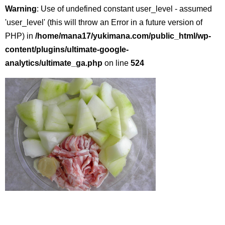
Warning
: Use of undefined constant user_level - assumed
'user_level' (this will throw an Error in a future version of
PHP) in
/home/mana17/yukimana.com/public_html/wp-
content/plugins/ultimate-google-
analytics/ultimate_ga.php
on line
524