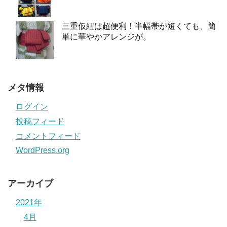
三重仮紐は超便利！半幅帯が短くても、簡
単に華やかアレンジが。
メタ情報
ログイン
投稿フィード
コメントフィード
WordPress.org
アーカイブ
2021年
4月