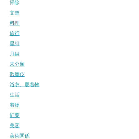
掃除
文楽
料理
旅行
星組
月組
未分類
歌舞伎
浴衣、夏着物
生活
着物
紅葉
美容
美術関係