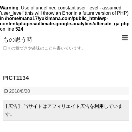
Warning
: Use of undefined constant user_level - assumed
'user_level' (this will throw an Error in a future version of PHP)
in
/home/mana17/yukimana.com/public_html/wp-
content/plugins/ultimate-google-analytics/ultimate_ga.php
on line
524
もの思う時
日々の気づきや趣味のことを書いています。
PICT1134
2018/8/20
[広告] 当サイトはアフィリエイト広告を利用していま
す。