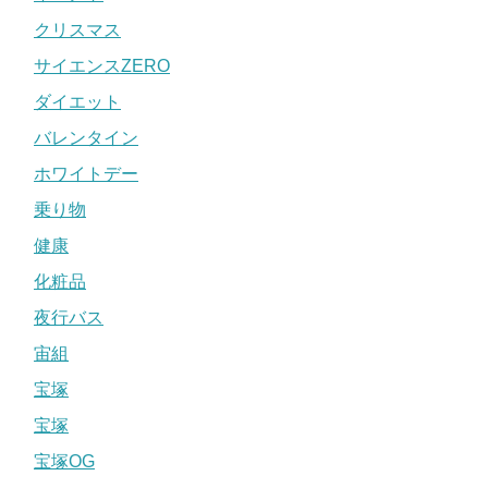
クリスマス
サイエンスZERO
ダイエット
バレンタイン
ホワイトデー
乗り物
健康
化粧品
夜行バス
宙組
宝塚
宝塚
宝塚OG