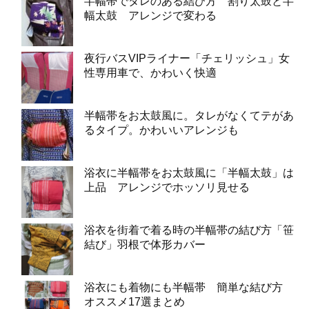
半幅帯でタレのある結び方 割り太鼓と半
幅太鼓 アレンジで変わる
夜行バスVIPライナー「チェリッシュ」女
性専用車で、かわいく快適
半幅帯をお太鼓風に。タレがなくてテがあ
るタイプ。かわいいアレンジも
浴衣に半幅帯をお太鼓風に「半幅太鼓」は
上品 アレンジでホッソリ見せる
浴衣を街着で着る時の半幅帯の結び方「笹
結び」羽根で体形カバー
浴衣にも着物にも半幅帯 簡単な結び方
オススメ17選まとめ