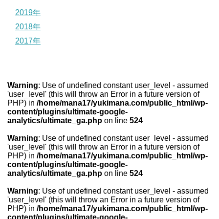
2019年
2018年
2017年
Warning
: Use of undefined constant user_level - assumed
'user_level' (this will throw an Error in a future version of
PHP) in
/home/mana17/yukimana.com/public_html/wp-
content/plugins/ultimate-google-
analytics/ultimate_ga.php
on line
524
Warning
: Use of undefined constant user_level - assumed
'user_level' (this will throw an Error in a future version of
PHP) in
/home/mana17/yukimana.com/public_html/wp-
content/plugins/ultimate-google-
analytics/ultimate_ga.php
on line
524
Warning
: Use of undefined constant user_level - assumed
'user_level' (this will throw an Error in a future version of
PHP) in
/home/mana17/yukimana.com/public_html/wp-
content/plugins/ultimate-google-