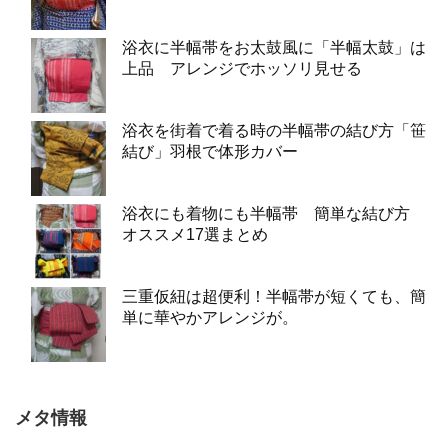
浴衣に半幅帯をお太鼓風に「半幅太鼓」は
上品 アレンジでホッソリ見せる
浴衣を街着で着る時の半幅帯の結び方「笹
結び」羽根で体形カバー
浴衣にも着物にも半幅帯 簡単な結び方
オススメ17選まとめ
三重仮紐は超便利！半幅帯が短くても、簡
単に華やかアレンジが。
メタ情報