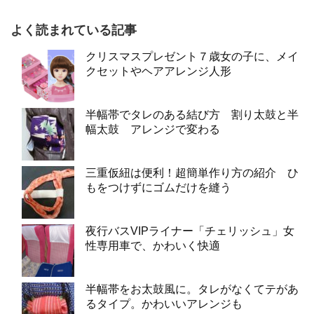
よく読まれている記事
クリスマスプレゼント７歳女の子に、メイ
クセットやヘアアレンジ人形
半幅帯でタレのある結び方 割り太鼓と半
幅太鼓 アレンジで変わる
三重仮紐は便利！超簡単作り方の紹介 ひ
もをつけずにゴムだけを縫う
夜行バスVIPライナー「チェリッシュ」女
性専用車で、かわいく快適
半幅帯をお太鼓風に。タレがなくてテがあ
るタイプ。かわいいアレンジも