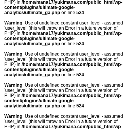
PHP) in
/home/mana17/yukimana.com/public_html/wp-
content/plugins/ultimate-google-
analytics/ultimate_ga.php
on line
524
Warning
: Use of undefined constant user_level - assumed
'user_level' (this will throw an Error in a future version of
PHP) in
/home/mana17/yukimana.com/public_html/wp-
content/plugins/ultimate-google-
analytics/ultimate_ga.php
on line
524
Warning
: Use of undefined constant user_level - assumed
'user_level' (this will throw an Error in a future version of
PHP) in
/home/mana17/yukimana.com/public_html/wp-
content/plugins/ultimate-google-
analytics/ultimate_ga.php
on line
524
Warning
: Use of undefined constant user_level - assumed
'user_level' (this will throw an Error in a future version of
PHP) in
/home/mana17/yukimana.com/public_html/wp-
content/plugins/ultimate-google-
analytics/ultimate_ga.php
on line
524
Warning
: Use of undefined constant user_level - assumed
'user_level' (this will throw an Error in a future version of
PHP) in
/home/mana17/yukimana.com/public_html/wp-