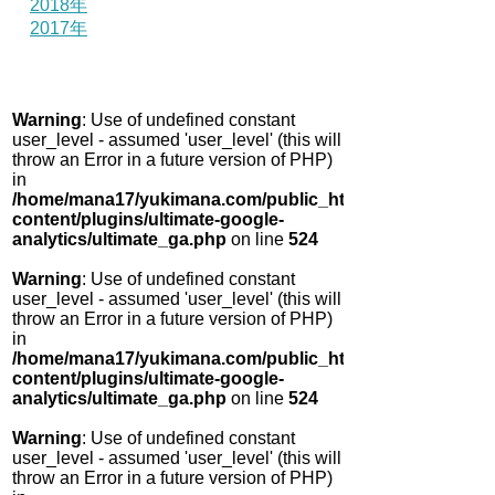
2018年
2017年
Warning
: Use of undefined constant
user_level - assumed 'user_level' (this will
throw an Error in a future version of PHP)
in
/home/mana17/yukimana.com/public_html/wp-
content/plugins/ultimate-google-
analytics/ultimate_ga.php
on line
524
Warning
: Use of undefined constant
user_level - assumed 'user_level' (this will
throw an Error in a future version of PHP)
in
/home/mana17/yukimana.com/public_html/wp-
content/plugins/ultimate-google-
analytics/ultimate_ga.php
on line
524
Warning
: Use of undefined constant
user_level - assumed 'user_level' (this will
throw an Error in a future version of PHP)