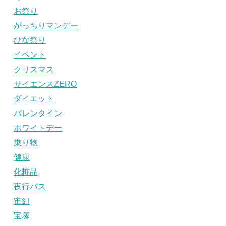
お祭り
がっちりマンデー
ひな祭り
イベント
クリスマス
サイエンスZERO
ダイエット
バレンタイン
ホワイトデー
乗り物
健康
化粧品
夜行バス
宙組
宝塚