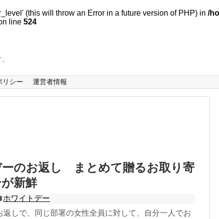
evel' (this will throw an Error in a future version of PHP) in
/h
n line
524
す。
ポリシー
運営者情報
デーのお返し まとめて贈るお取り寄
ーが新鮮
ホワイトデー
お返しで、同じ部署の女性全員に対して、自分一人でお