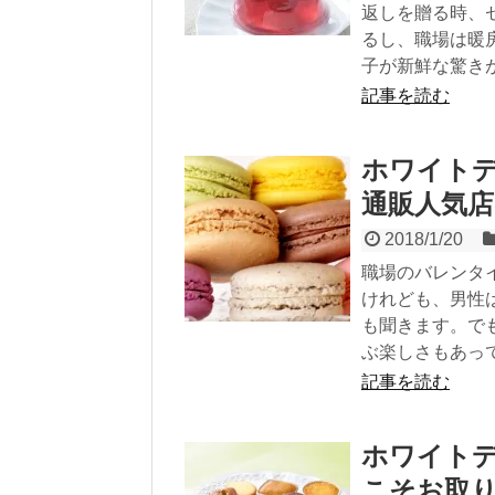
返しを贈る時、
るし、職場は暖
子が新鮮な驚き
記事を読む
ホワイト
通販人気
2018/1/20
職場のバレンタ
けれども、男性
も聞きます。で
ぶ楽しさもあっ
記事を読む
ホワイト
こそお取