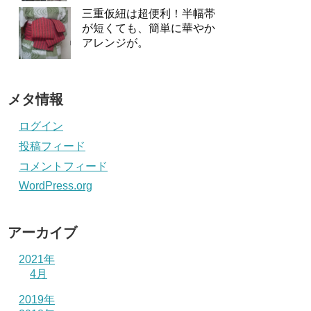
三重仮紐は超便利！半幅帯
が短くても、簡単に華やか
アレンジが。
メタ情報
ログイン
投稿フィード
コメントフィード
WordPress.org
アーカイブ
2021年
4月
2019年