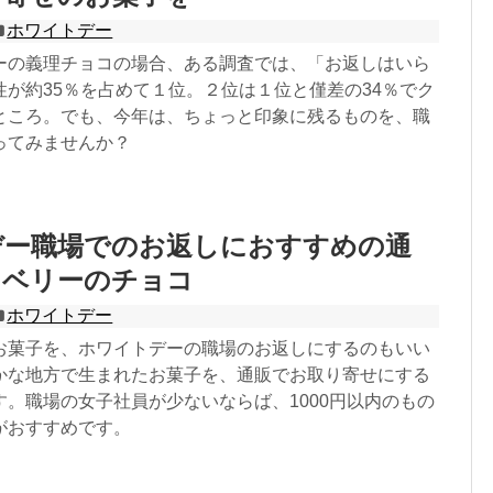
ホワイトデー
ーの義理チョコの場合、ある調査では、「お返しはいら
性が約35％を占めて１位。２位は１位と僅差の34％でク
ところ。でも、今年は、ちょっと印象に残るものを、職
ってみませんか？
デー職場でのお返しにおすすめの通
ロベリーのチョコ
ホワイトデー
お菓子を、ホワイトデーの職場のお返しにするのもいい
かな地方で生まれたお菓子を、通販でお取り寄せにする
す。職場の女子社員が少ないならば、1000円以内のもの
がおすすめです。