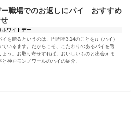
デー職場でのお返しにパイ おすすめ
寄せ
ホワイトデー
イを贈るというのは、円周率3.14のことをπ（パイ）
きているます。だからこそ、こだわりのあるパイを選
しょう。お取り寄せすれば、おいしいものと出会えま
亭と神戸モンノワールのパイの紹介。