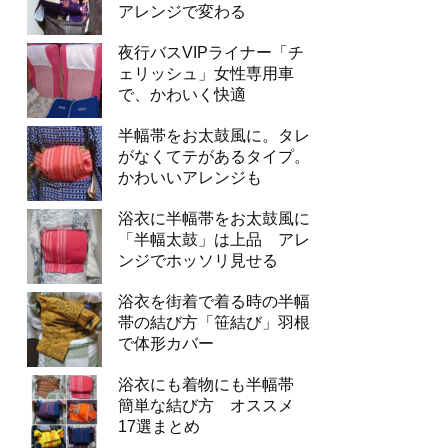
アレンジで変わる
夜行バスVIPライナー「チ
ェリッシュ」女性専用車
で、かわいく快適
半幅帯をお太鼓風に。タレ
がなくてテがあるタイプ。
かわいいアレンジも
浴衣に半幅帯をお太鼓風に
「半幅太鼓」は上品 アレ
ンジでホッソリ見せる
浴衣を街着で着る時の半幅
帯の結び方「笹結び」羽根
で体形カバー
浴衣にも着物にも半幅帯
簡単な結び方 オススメ
17選まとめ