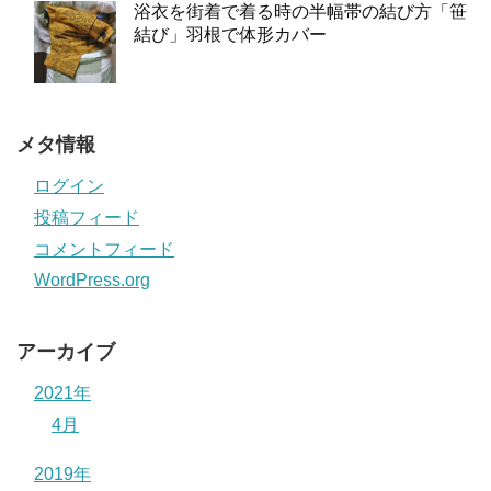
浴衣を街着で着る時の半幅帯の結び方「笹
結び」羽根で体形カバー
メタ情報
ログイン
投稿フィード
コメントフィード
WordPress.org
アーカイブ
2021年
4月
2019年