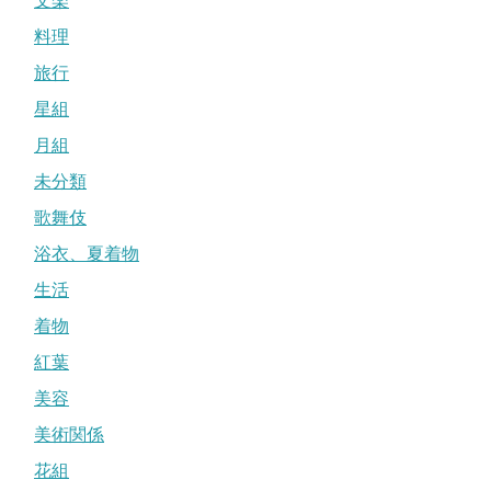
文楽
料理
旅行
星組
月組
未分類
歌舞伎
浴衣、夏着物
生活
着物
紅葉
美容
美術関係
花組