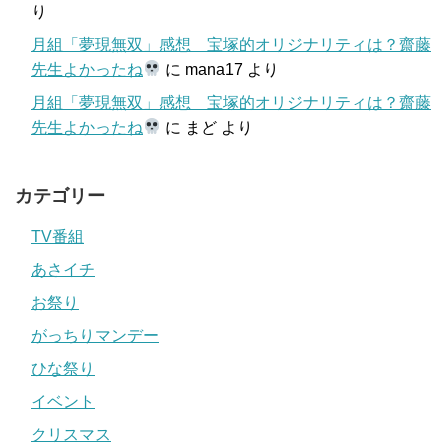
り
月組「夢現無双」感想 宝塚的オリジナリティは？齋藤
先生よかったね
に
mana17
より
月組「夢現無双」感想 宝塚的オリジナリティは？齋藤
先生よかったね
に
まど
より
カテゴリー
TV番組
あさイチ
お祭り
がっちりマンデー
ひな祭り
イベント
クリスマス