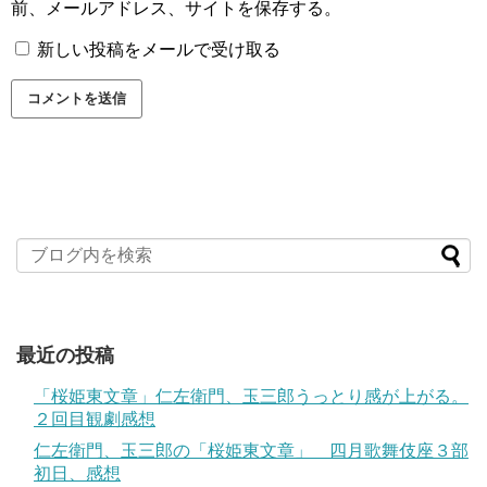
前、メールアドレス、サイトを保存する。
新しい投稿をメールで受け取る
最近の投稿
「桜姫東文章」仁左衛門、玉三郎うっとり感が上がる。
２回目観劇感想
仁左衛門、玉三郎の「桜姫東文章」 四月歌舞伎座３部
初日、感想