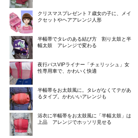
クリスマスプレゼント７歳女の子に、メイ
クセットやヘアアレンジ人形
半幅帯でタレのある結び方 割り太鼓と半
幅太鼓 アレンジで変わる
夜行バスVIPライナー「チェリッシュ」女
性専用車で、かわいく快適
半幅帯をお太鼓風に。タレがなくてテがあ
るタイプ。かわいいアレンジも
浴衣に半幅帯をお太鼓風に「半幅太鼓」は
上品 アレンジでホッソリ見せる