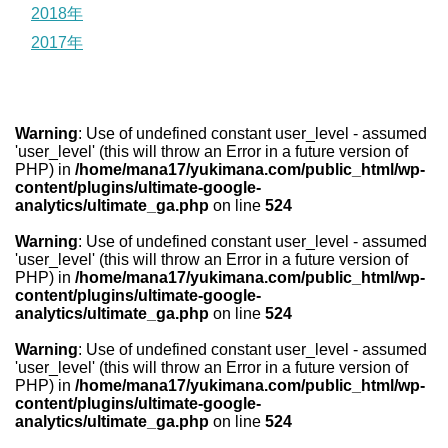
2018年
2017年
Warning
: Use of undefined constant user_level - assumed
'user_level' (this will throw an Error in a future version of
PHP) in
/home/mana17/yukimana.com/public_html/wp-
content/plugins/ultimate-google-
analytics/ultimate_ga.php
on line
524
Warning
: Use of undefined constant user_level - assumed
'user_level' (this will throw an Error in a future version of
PHP) in
/home/mana17/yukimana.com/public_html/wp-
content/plugins/ultimate-google-
analytics/ultimate_ga.php
on line
524
Warning
: Use of undefined constant user_level - assumed
'user_level' (this will throw an Error in a future version of
PHP) in
/home/mana17/yukimana.com/public_html/wp-
content/plugins/ultimate-google-
analytics/ultimate_ga.php
on line
524