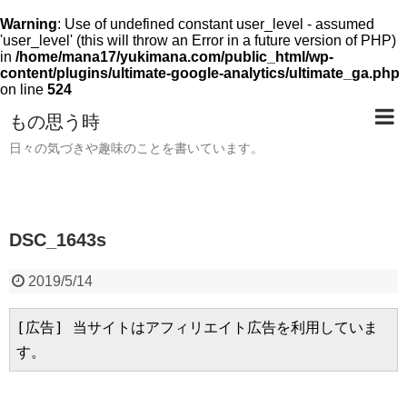
Warning
: Use of undefined constant user_level - assumed
'user_level' (this will throw an Error in a future version of PHP)
in
/home/mana17/yukimana.com/public_html/wp-
content/plugins/ultimate-google-analytics/ultimate_ga.php
on line
524
もの思う時
日々の気づきや趣味のことを書いています。
DSC_1643s
2019/5/14
[広告] 当サイトはアフィリエイト広告を利用していま
す。