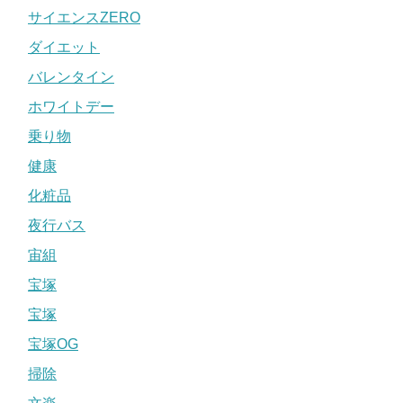
サイエンスZERO
ダイエット
バレンタイン
ホワイトデー
乗り物
健康
化粧品
夜行バス
宙組
宝塚
宝塚
宝塚OG
掃除