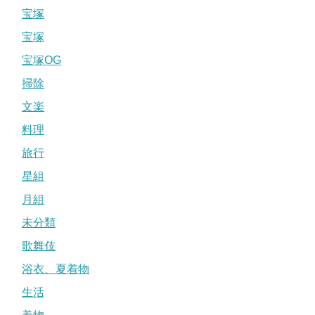
宝塚
宝塚
宝塚OG
掃除
文楽
料理
旅行
星組
月組
未分類
歌舞伎
浴衣、夏着物
生活