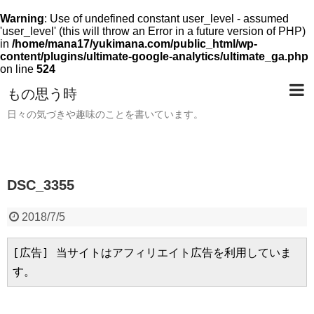
Warning
: Use of undefined constant user_level - assumed
'user_level' (this will throw an Error in a future version of PHP)
in
/home/mana17/yukimana.com/public_html/wp-
content/plugins/ultimate-google-analytics/ultimate_ga.php
on line
524
もの思う時
日々の気づきや趣味のことを書いています。
DSC_3355
2018/7/5
[広告] 当サイトはアフィリエイト広告を利用していま
す。