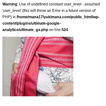
Warning
: Use of undefined constant user_level - assumed
'user_level' (this will throw an Error in a future version of
PHP) in
/home/mana17/yukimana.com/public_html/wp-
content/plugins/ultimate-google-
analytics/ultimate_ga.php
on line
524