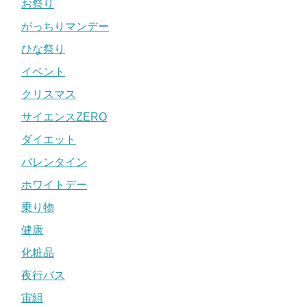
お祭り
がっちりマンデー
ひな祭り
イベント
クリスマス
サイエンスZERO
ダイエット
バレンタイン
ホワイトデー
乗り物
健康
化粧品
夜行バス
宙組