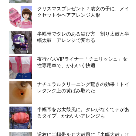
クリスマスプレゼント７歳女の子に、メイ
クセットやヘアアレンジ人形
半幅帯でタレのある結び方 割り太鼓と半
幅太鼓 アレンジで変わる
夜行バスVIPライナー「チェリッシュ」女
性専用車で、かわいく快適
ナチュラルクリーニング驚きの効果！トイ
レタンク上の黄ばみ取れた
半幅帯をお太鼓風に。タレがなくてテがあ
るタイプ。かわいいアレンジも
浴衣に半幅帯をお太鼓風に「半幅太鼓」は