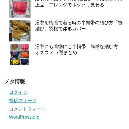
上品 アレンジでホッソリ見せる
浴衣を街着で着る時の半幅帯の結び方「笹
結び」羽根で体形カバー
浴衣にも着物にも半幅帯 簡単な結び方
オススメ17選まとめ
メタ情報
ログイン
投稿フィード
コメントフィード
WordPress.org