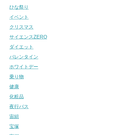
ひな祭り
イベント
クリスマス
サイエンスZERO
ダイエット
バレンタイン
ホワイトデー
乗り物
健康
化粧品
夜行バス
宙組
宝塚