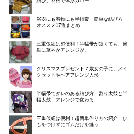
結び」羽根で体形カバー
浴衣にも着物にも半幅帯 簡単な結び方
オススメ17選まとめ
三重仮紐は超便利！半幅帯が短くても、簡
単に華やかアレンジが。
クリスマスプレゼント７歳女の子に、メイ
クセットやヘアアレンジ人形
半幅帯でタレのある結び方 割り太鼓と半
幅太鼓 アレンジで変わる
三重仮紐は便利！超簡単作り方の紹介 ひ
もをつけずにゴムだけを縫う