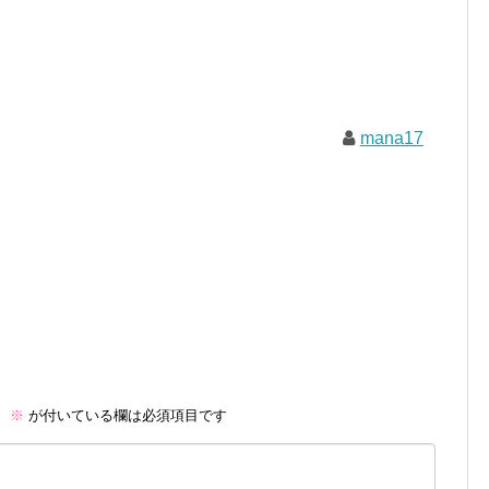
mana17
。
※
が付いている欄は必須項目です