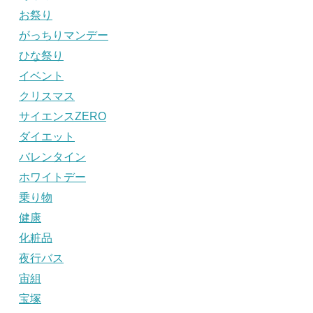
お祭り
がっちりマンデー
ひな祭り
イベント
クリスマス
サイエンスZERO
ダイエット
バレンタイン
ホワイトデー
乗り物
健康
化粧品
夜行バス
宙組
宝塚