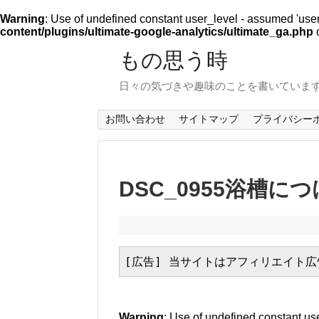
Warning
: Use of undefined constant user_level - assumed 'user_l
content/plugins/ultimate-google-analytics/ultimate_ga.php
o
もの思う時
日々の気づきや趣味のことを書いていま
お問い合わせ
サイトマップ
プライバシー
DSC_0955浴槽に
[広告] 当サイトはアフィリエイト
Warning
: Use of undefined constant use