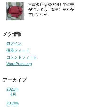
三重仮紐は超便利！半幅帯
が短くても、簡単に華やか
アレンジが。
メタ情報
ログイン
投稿フィード
コメントフィード
WordPress.org
アーカイブ
2021年
4月
2019年