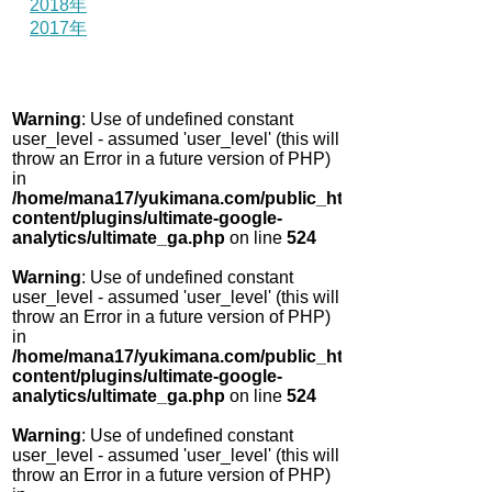
2018年
2017年
Warning
: Use of undefined constant
user_level - assumed 'user_level' (this will
throw an Error in a future version of PHP)
in
/home/mana17/yukimana.com/public_html/wp-
content/plugins/ultimate-google-
analytics/ultimate_ga.php
on line
524
Warning
: Use of undefined constant
user_level - assumed 'user_level' (this will
throw an Error in a future version of PHP)
in
/home/mana17/yukimana.com/public_html/wp-
content/plugins/ultimate-google-
analytics/ultimate_ga.php
on line
524
Warning
: Use of undefined constant
user_level - assumed 'user_level' (this will
throw an Error in a future version of PHP)