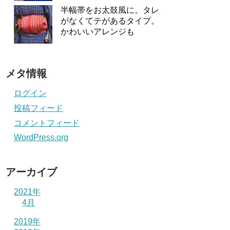
半幅帯をお太鼓風に。タレ
がなくてテがあるタイプ。
かわいいアレンジも
メタ情報
ログイン
投稿フィード
コメントフィード
WordPress.org
アーカイブ
2021年
4月
2019年