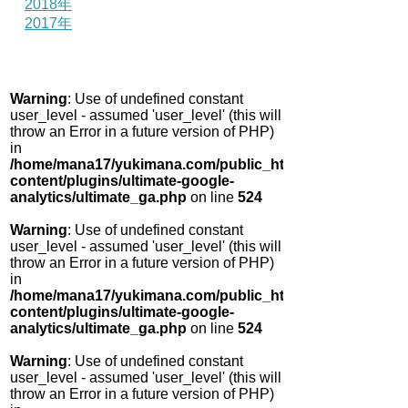
2018年
2017年
Warning
: Use of undefined constant
user_level - assumed 'user_level' (this will
throw an Error in a future version of PHP)
in
/home/mana17/yukimana.com/public_html/wp-
content/plugins/ultimate-google-
analytics/ultimate_ga.php
on line
524
Warning
: Use of undefined constant
user_level - assumed 'user_level' (this will
throw an Error in a future version of PHP)
in
/home/mana17/yukimana.com/public_html/wp-
content/plugins/ultimate-google-
analytics/ultimate_ga.php
on line
524
Warning
: Use of undefined constant
user_level - assumed 'user_level' (this will
throw an Error in a future version of PHP)