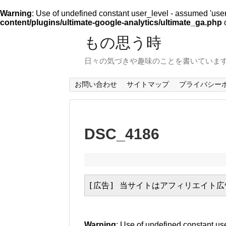
Warning
: Use of undefined constant user_level - assumed 'user_l
content/plugins/ultimate-google-analytics/ultimate_ga.php
o
もの思う時
日々の気づきや趣味のことを書いていま
お問い合わせ
サイトマップ
プライバシー
DSC_4186
[広告] 当サイトはアフィリエイト
Warning
: Use of undefined constant use