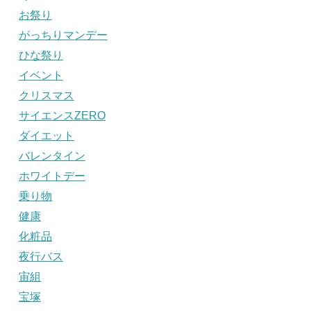
お祭り
がっちりマンデー
ひな祭り
イベント
クリスマス
サイエンスZERO
ダイエット
バレンタイン
ホワイトデー
乗り物
健康
化粧品
夜行バス
宙組
宝塚