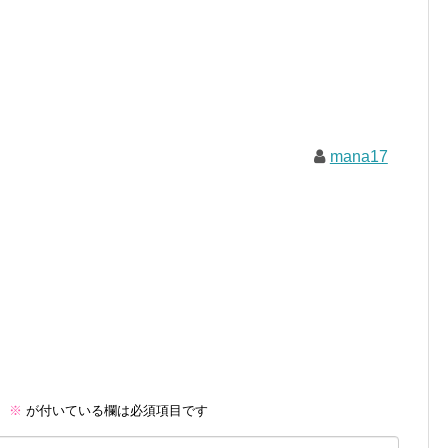
mana17
。
※
が付いている欄は必須項目です