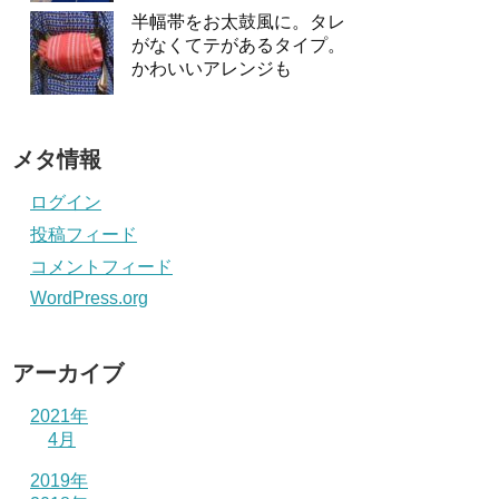
半幅帯をお太鼓風に。タレ
がなくてテがあるタイプ。
かわいいアレンジも
メタ情報
ログイン
投稿フィード
コメントフィード
WordPress.org
アーカイブ
2021年
4月
2019年