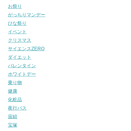
お祭り
がっちりマンデー
ひな祭り
イベント
クリスマス
サイエンスZERO
ダイエット
バレンタイン
ホワイトデー
乗り物
健康
化粧品
夜行バス
宙組
宝塚