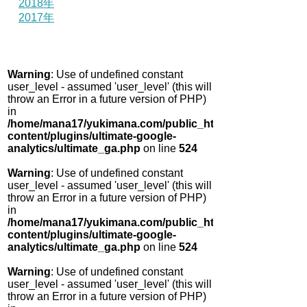
2018年
2017年
Warning
: Use of undefined constant
user_level - assumed 'user_level' (this will
throw an Error in a future version of PHP)
in
/home/mana17/yukimana.com/public_html/wp-
content/plugins/ultimate-google-
analytics/ultimate_ga.php
on line
524
Warning
: Use of undefined constant
user_level - assumed 'user_level' (this will
throw an Error in a future version of PHP)
in
/home/mana17/yukimana.com/public_html/wp-
content/plugins/ultimate-google-
analytics/ultimate_ga.php
on line
524
Warning
: Use of undefined constant
user_level - assumed 'user_level' (this will
throw an Error in a future version of PHP)