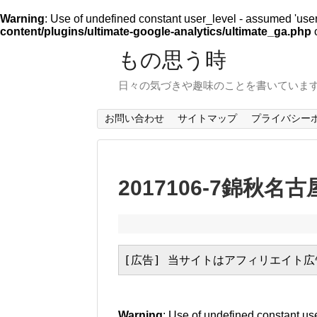
Warning
: Use of undefined constant user_level - assumed 'user_l
content/plugins/ultimate-google-analytics/ultimate_ga.php
o
もの思う時
日々の気づきや趣味のことを書いていま
お問い合わせ
サイトマップ
プライバシー
2017106-7錦秋名
[広告] 当サイトはアフィリエイト
Warning
: Use of undefined constant use