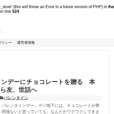
evel' (this will throw an Error in a future version of PHP) in
/h
n line
524
す。
ポリシー
運営者情報
インデーにチョコレートを贈る 本
から友、世話へ
バレンタイン
、バレンタインデー。デパ地下には、チョコレートが華
、関係ないと思っていても、なんだかワクワクしてきま