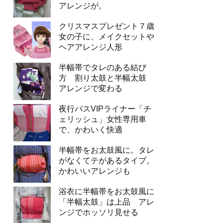
アレンジが。
クリスマスプレゼント７歳
女の子に、メイクセットや
ヘアアレンジ人形
半幅帯でタレのある結び
方 割り太鼓と半幅太鼓
アレンジで変わる
夜行バスVIPライナー「チ
ェリッシュ」女性専用車
で、かわいく快適
半幅帯をお太鼓風に。タレ
がなくてテがあるタイプ。
かわいいアレンジも
浴衣に半幅帯をお太鼓風に
「半幅太鼓」は上品 アレ
ンジでホッソリ見せる