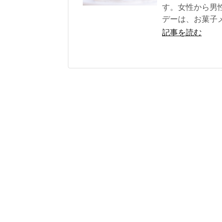
す。女性から男
デーは、お菓子
記事を読む