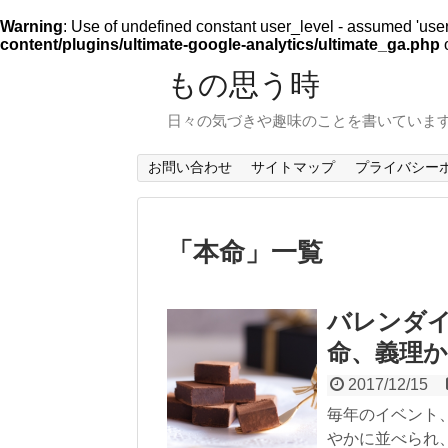
Warning
: Use of undefined constant user_level - assumed 'user_l
content/plugins/ultimate-google-analytics/ultimate_ga.php
o
もの思う時
日々の気づきや趣味のことを書いていま
お問い合わせ
サイトマップ
プライバシー
「
本命
」
一覧
バレンダ
命、義理
2017/12/15
毎年のイベント
やかに並べられ