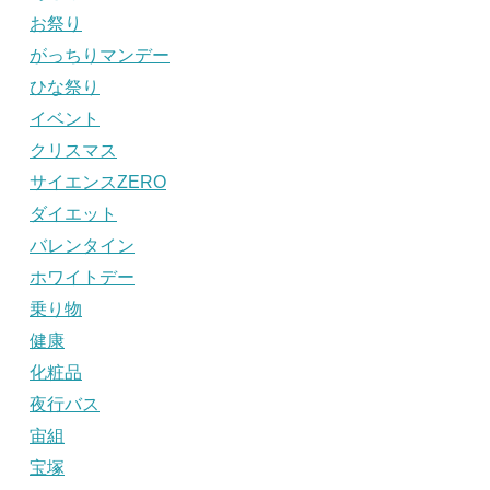
お祭り
がっちりマンデー
ひな祭り
イベント
クリスマス
サイエンスZERO
ダイエット
バレンタイン
ホワイトデー
乗り物
健康
化粧品
夜行バス
宙組
宝塚