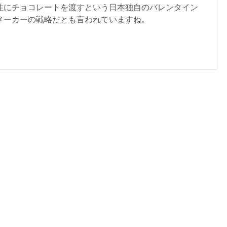
性にチョコレートを渡すという日本独自のバレンタイン
メーカーの戦略だとも言われていますね。