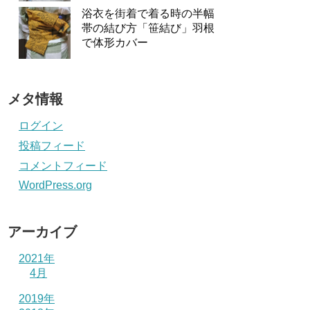
浴衣を街着で着る時の半幅
帯の結び方「笹結び」羽根
で体形カバー
メタ情報
ログイン
投稿フィード
コメントフィード
WordPress.org
アーカイブ
2021年
4月
2019年