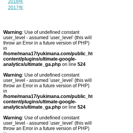
2018年
2017年
Warning
: Use of undefined constant
user_level - assumed 'user_level' (this will
throw an Error in a future version of PHP)
in
/home/mana17/yukimana.com/public_html/wp-
content/plugins/ultimate-google-
analytics/ultimate_ga.php
on line
524
Warning
: Use of undefined constant
user_level - assumed 'user_level' (this will
throw an Error in a future version of PHP)
in
/home/mana17/yukimana.com/public_html/wp-
content/plugins/ultimate-google-
analytics/ultimate_ga.php
on line
524
Warning
: Use of undefined constant
user_level - assumed 'user_level' (this will
throw an Error in a future version of PHP)