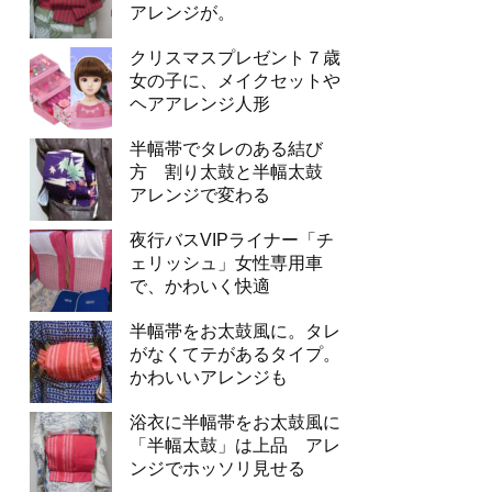
アレンジが。
クリスマスプレゼント７歳
女の子に、メイクセットや
ヘアアレンジ人形
半幅帯でタレのある結び
方 割り太鼓と半幅太鼓
アレンジで変わる
夜行バスVIPライナー「チ
ェリッシュ」女性専用車
で、かわいく快適
半幅帯をお太鼓風に。タレ
がなくてテがあるタイプ。
かわいいアレンジも
浴衣に半幅帯をお太鼓風に
「半幅太鼓」は上品 アレ
ンジでホッソリ見せる