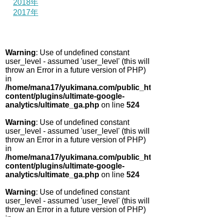
2018年
2017年
Warning
: Use of undefined constant
user_level - assumed 'user_level' (this will
throw an Error in a future version of PHP)
in
/home/mana17/yukimana.com/public_html/wp-
content/plugins/ultimate-google-
analytics/ultimate_ga.php
on line
524
Warning
: Use of undefined constant
user_level - assumed 'user_level' (this will
throw an Error in a future version of PHP)
in
/home/mana17/yukimana.com/public_html/wp-
content/plugins/ultimate-google-
analytics/ultimate_ga.php
on line
524
Warning
: Use of undefined constant
user_level - assumed 'user_level' (this will
throw an Error in a future version of PHP)