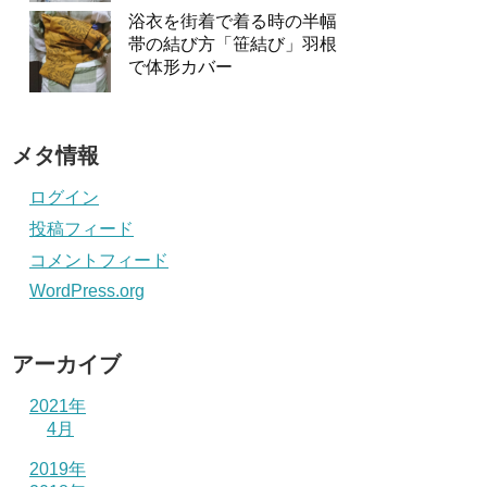
浴衣を街着で着る時の半幅
帯の結び方「笹結び」羽根
で体形カバー
メタ情報
ログイン
投稿フィード
コメントフィード
WordPress.org
アーカイブ
2021年
4月
2019年