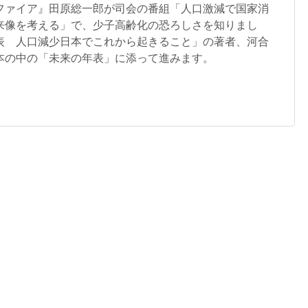
ファイア』田原総一郎が司会の番組「人口激減で国家消
来像を考える」で、少子高齢化の恐ろしさを知りまし
表 人口減少日本でこれから起きること」の著者、河合
本の中の「未来の年表」に添って進みます。