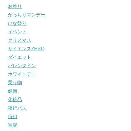
お祭り
がっちりマンデー
ひな祭り
イベント
クリスマス
サイエンスZERO
ダイエット
バレンタイン
ホワイトデー
乗り物
健康
化粧品
夜行バス
宙組
宝塚