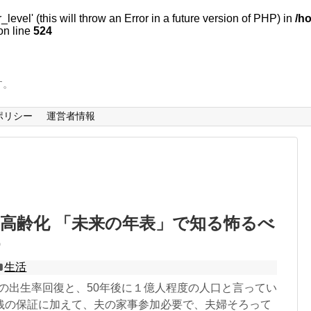
evel' (this will throw an Error in a future version of PHP) in
/h
n line
524
す。
ポリシー
運営者情報
高齢化 「未来の年表」で知る怖るべ
生活
8の出生率回復と、50年後に１億人程度の人口と言ってい
銭の保証に加えて、夫の家事参加必要で、夫婦そろって