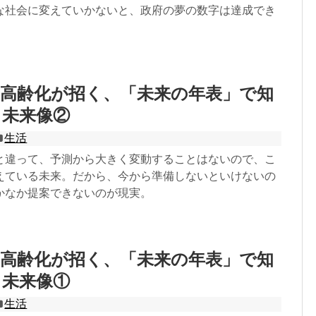
な社会に変えていかないと、政府の夢の数字は達成でき
子高齢化が招く、「未来の年表」で知
き未来像②
生活
と違って、予測から大きく変動することはないので、こ
えている未来。だから、今から準備しないといけないの
かなか提案できないのが現実。
子高齢化が招く、「未来の年表」で知
き未来像①
生活