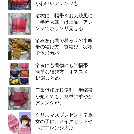
かわいいアレンジも
浴衣に半幅帯をお太鼓風に
「半幅太鼓」は上品 アレ
ンジでホッソリ見せる
浴衣を街着で着る時の半幅
帯の結び方「笹結び」羽根
で体形カバー
浴衣にも着物にも半幅帯
簡単な結び方 オススメ
17選まとめ
三重仮紐は超便利！半幅帯
が短くても、簡単に華やか
アレンジが。
クリスマスプレゼント７歳
女の子に、メイクセットや
ヘアアレンジ人形