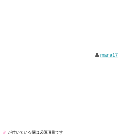
mana17
。
※
が付いている欄は必須項目です