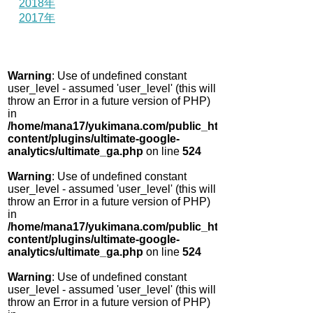
2018年
2017年
Warning
: Use of undefined constant
user_level - assumed 'user_level' (this will
throw an Error in a future version of PHP)
in
/home/mana17/yukimana.com/public_html/wp-
content/plugins/ultimate-google-
analytics/ultimate_ga.php
on line
524
Warning
: Use of undefined constant
user_level - assumed 'user_level' (this will
throw an Error in a future version of PHP)
in
/home/mana17/yukimana.com/public_html/wp-
content/plugins/ultimate-google-
analytics/ultimate_ga.php
on line
524
Warning
: Use of undefined constant
user_level - assumed 'user_level' (this will
throw an Error in a future version of PHP)