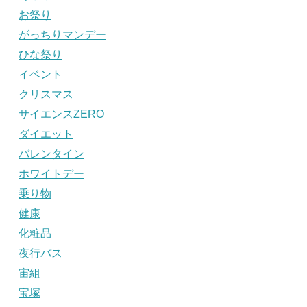
お祭り
がっちりマンデー
ひな祭り
イベント
クリスマス
サイエンスZERO
ダイエット
バレンタイン
ホワイトデー
乗り物
健康
化粧品
夜行バス
宙組
宝塚