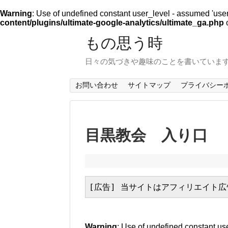
Warning
: Use of undefined constant user_level - assumed 'user_l
content/plugins/ultimate-google-analytics/ultimate_ga.php
o
もの思う時
日々の気づきや趣味のことを書いていま
お問い合わせ
サイトマップ
プライバシー
目黒教会 入り口
[広告] 当サイトはアフィリエイト
Warning
: Use of undefined constant use